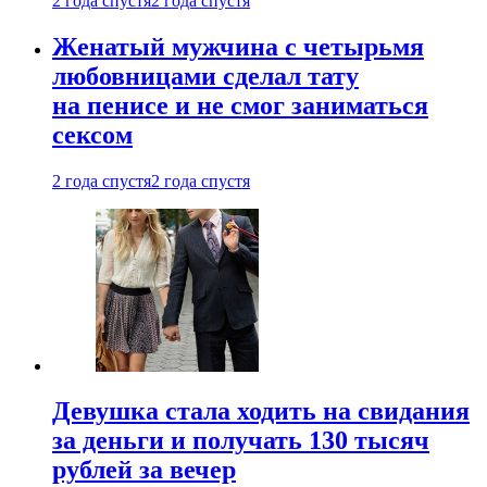
2 года спустя
2 года спустя
Женатый мужчина с четырьмя
любовницами сделал тату
на пенисе и не смог заниматься
сексом
2 года спустя
2 года спустя
Девушка стала ходить на свидания
за деньги и получать 130 тысяч
рублей за вечер