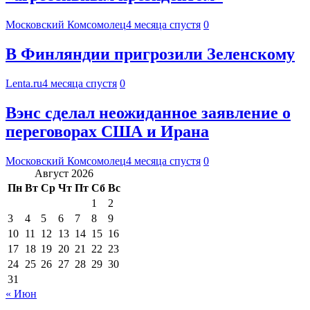
Московский Комсомолец
4 месяца спустя
0
В Финляндии пригрозили Зеленскому
Lenta.ru
4 месяца спустя
0
Вэнс сделал неожиданное заявление о
переговорах США и Ирана
Московский Комсомолец
4 месяца спустя
0
Август 2026
Пн
Вт
Ср
Чт
Пт
Сб
Вс
1
2
3
4
5
6
7
8
9
10
11
12
13
14
15
16
17
18
19
20
21
22
23
24
25
26
27
28
29
30
31
« Июн