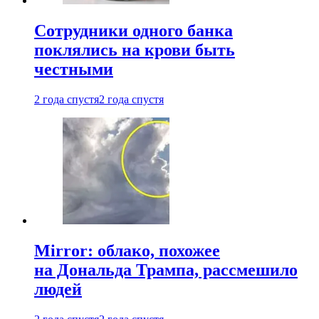
Сотрудники одного банка
поклялись на крови быть
честными
2 года спустя
2 года спустя
Mirror: облако, похожее
на Дональда Трампа, рассмешило
людей