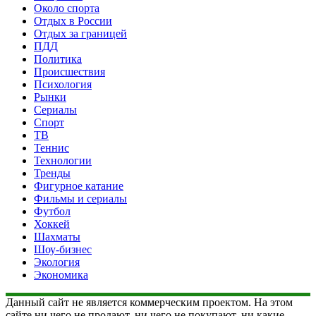
Около спорта
Отдых в России
Отдых за границей
ПДД
Политика
Происшествия
Психология
Рынки
Сериалы
Спорт
ТВ
Теннис
Технологии
Тренды
Фигурное катание
Фильмы и сериалы
Футбол
Хоккей
Шахматы
Шоу-бизнес
Экология
Экономика
Данный сайт не является коммерческим проектом. На этом
сайте ни чего не продают, ни чего не покупают, ни какие