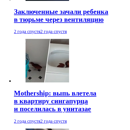
Заключенные зачали ребенка
в тюрьме через вентиляцию
2 года спустя
2 года спустя
Mothership: выпь влетела
в квартиру сингапурца
и поселилась в унитазае
2 года спустя
2 года спустя