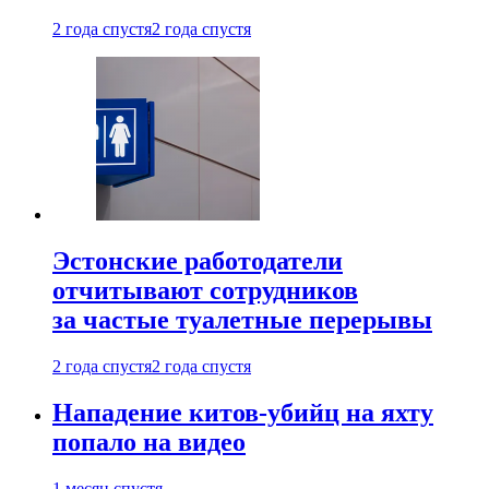
2 года спустя
2 года спустя
Эстонские работодатели
отчитывают сотрудников
за частые туалетные перерывы
2 года спустя
2 года спустя
Нападение китов-убийц на яхту
попало на видео
1 месяц спустя