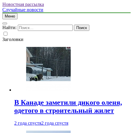
Новостная рассылка
Случайные новости
Меню
Найти:
Заголовки
В Канаде заметили дикого оленя,
одетого в строительный жилет
2 года спустя
2 года спустя