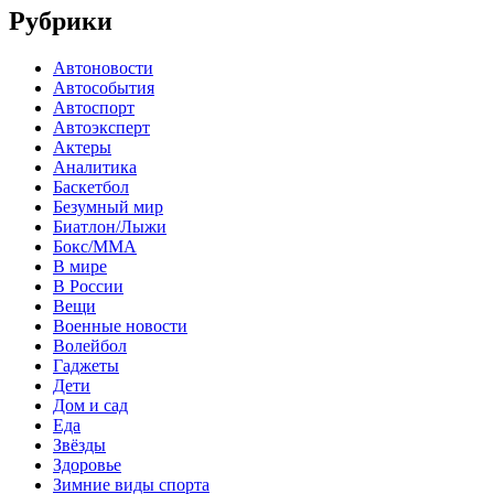
Рубрики
Автоновости
Автособытия
Автоспорт
Автоэксперт
Актеры
Аналитика
Баскетбол
Безумный мир
Биатлон/Лыжи
Бокс/MMA
В мире
В России
Вещи
Военные новости
Волейбол
Гаджеты
Дети
Дом и сад
Еда
Звёзды
Здоровье
Зимние виды спорта