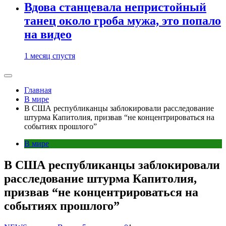
Вдова станцевала непристойный
танец около гроба мужа, это попало
на видео
1 месяц спустя
Главная
В мире
В США республиканцы заблокировали расследование
штурма Капитолия, призвав “не концентрироваться на
событиях прошлого”
В мире
В США республиканцы заблокировали
расследование штурма Капитолия,
призвав “не концентрироваться на
событиях прошлого”