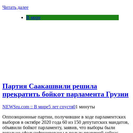
Читать далее
В мире
Партия Саакашвили решила
прекратить бойкот парламента Грузии
NEWSru.com :: В мире
5 лет спустя
0
1 минуты
Оппозиционные партии, получившие в ходе парламентских
выборов в октябре 2020 года 60 из 150 депутатских мандатов,
объявили бойкот парламенту, заявив, что выборы были
тотально сфальсифицированы в пользу правящей сейчас