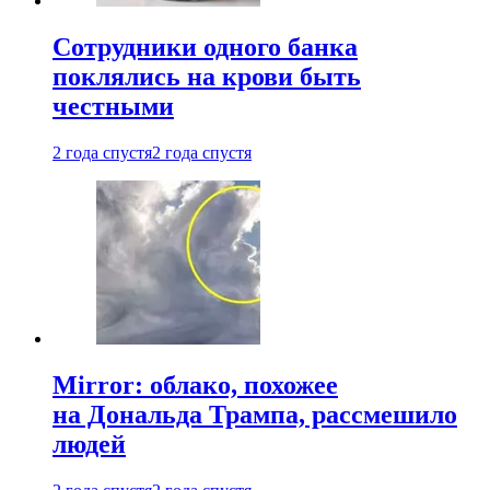
Сотрудники одного банка
поклялись на крови быть
честными
2 года спустя
2 года спустя
Mirror: облако, похожее
на Дональда Трампа, рассмешило
людей