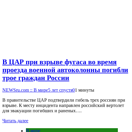
В ЦАР при взрыве фугаса во время
проезда военной автоколонны погибли
трое граждан России
NEWSru.com :: В мире
5 лет спустя
0
1 минуты
В правительстве ЦАР подтвердили гибель трех россиян при
взрыве. К месту инцидента направлен российский вертолет
для эвакуации погибших и раненых….
Читать далее
В мире