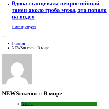
Вдова станцевала непристойный
танец около гроба мужа, это попало
на видео
1 месяц спустя
Главная
NEWSru.com :: В мире
NEWSru.com :: В мире
В мире