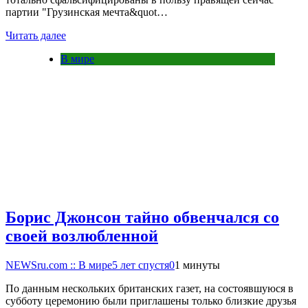
партии "Грузинская мечта&quot…
Читать далее
В мире
Борис Джонсон тайно обвенчался со
своей возлюбленной
NEWSru.com :: В мире
5 лет спустя
0
1 минуты
По данным нескольких британских газет, на состоявшуюся в
субботу церемонию были приглашены только близкие друзья