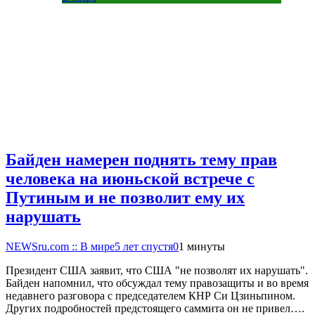
Байден намерен поднять тему прав
человека на июньской встрече с
Путиным и не позволит ему их
нарушать
NEWSru.com :: В мире
5 лет спустя
0
1 минуты
Президент США заявит, что США "не позволят их нарушать".
Байден напомнил, что обсуждал тему правозащиты и во время
недавнего разговора с председателем КНР Си Цзиньпином.
Других подробностей предстоящего саммита он не привел….