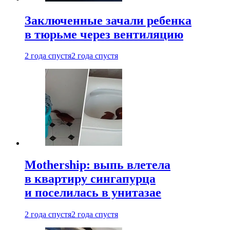
Заключенные зачали ребенка
в тюрьме через вентиляцию
2 года спустя
2 года спустя
Mothership: выпь влетела
в квартиру сингапурца
и поселилась в унитазае
2 года спустя
2 года спустя