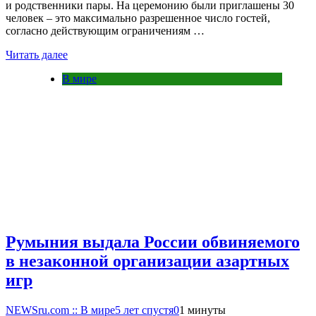
и родственники пары. На церемонию были приглашены 30
человек – это максимально разрешенное число гостей,
согласно действующим ограничениям …
Читать далее
В мире
Румыния выдала России обвиняемого
в незаконной организации азартных
игр
NEWSru.com :: В мире
5 лет спустя
0
1 минуты