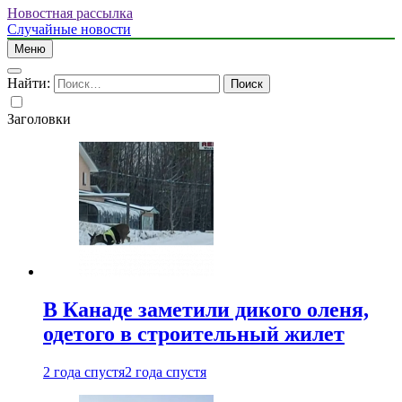
Новостная рассылка
Случайные новости
Меню
Найти:
Заголовки
В Канаде заметили дикого оленя,
одетого в строительный жилет
2 года спустя
2 года спустя