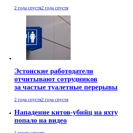
2 года спустя
2 года спустя
Эстонские работодатели
отчитывают сотрудников
за частые туалетные перерывы
2 года спустя
2 года спустя
Нападение китов-убийц на яхту
попало на видео
1 месяц спустя