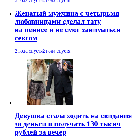
2 года спустя
2 года спустя
Женатый мужчина с четырьмя
любовницами сделал тату
на пенисе и не смог заниматься
сексом
2 года спустя
2 года спустя
Девушка стала ходить на свидания
за деньги и получать 130 тысяч
рублей за вечер