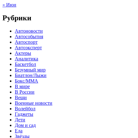
« Июн
Рубрики
Автоновости
Автособытия
Автоспорт
Автоэксперт
Актеры
Аналитика
Баскетбол
Безумный мир
Биатлон/Лыжи
Бокс/MMA
В мире
В России
Вещи
Военные новости
Волейбол
Гаджеты
Дети
Дом и сад
Еда
Звёзды