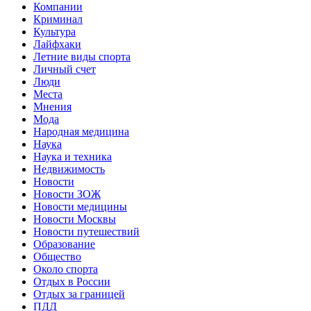
Компании
Криминал
Культура
Лайфхаки
Летние виды спорта
Личный счет
Люди
Места
Мнения
Мода
Народная медицина
Наука
Наука и техника
Недвижимость
Новости
Новости ЗОЖ
Новости медицины
Новости Москвы
Новости путешествий
Образование
Общество
Около спорта
Отдых в России
Отдых за границей
ПДД