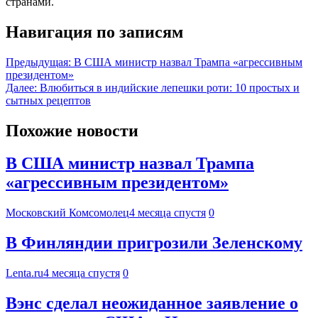
странами.
Навигация по записям
Предыдущая:
В США министр назвал Трампа «агрессивным
президентом»
Далее:
Влюбиться в индийские лепешки роти: 10 простых и
сытных рецептов
Похожие новости
В США министр назвал Трампа
«агрессивным президентом»
Московский Комсомолец
4 месяца спустя
0
В Финляндии пригрозили Зеленскому
Lenta.ru
4 месяца спустя
0
Вэнс сделал неожиданное заявление о