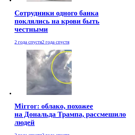
Сотрудники одного банка
поклялись на крови быть
честными
2 года спустя
2 года спустя
Mirror: облако, похожее
на Дональда Трампа, рассмешило
людей