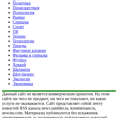
Политика
Происшествия
Психология
Рынки
Сериалы
Спорт
ТВ
Теннис
Технологии
Тренды
Фигурное катание
Фильмы и сериалы
Футбол
Хоккей
Шахматы
Шоу-бизнес
Экология
Экономика
Данный сайт не является коммерческим проектом. На этом
сайте ни чего не продают, ни чего не покупают, ни какие
услуги не оказываются. Сайт представляет собой ленту
новостей RSS канала news.rambler.ru, kommersant.ru,
newsru.com. Материалы публикуются без искажения,
ответственность за достоверность публикуемых новостей