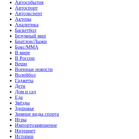
Автособытия
Автоспорт
Автоэксперт
Актеры
Аналитика
Баскетбол
Безумный мир
Биатлон/Лыжи
Бокс/MMA
В мире
В России
Вещи
Военные новости
Волейбол
Гаджеты
Дети
Дом и сад
Еда
Звёзды
Здоровье
Зимние виды спорта
Игры
Импортозамещение
Интернет
Истории