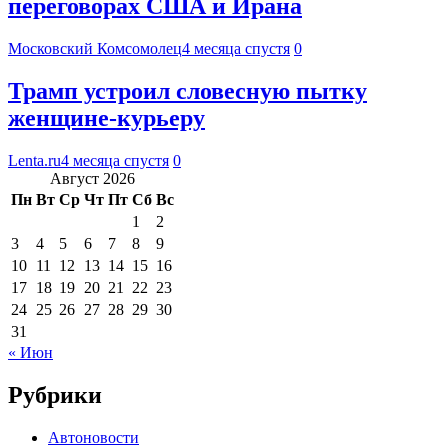
переговорах США и Ирана
Московский Комсомолец
4 месяца спустя
0
Трамп устроил словесную пытку
женщине-курьеру
Lenta.ru
4 месяца спустя
0
Август 2026
Пн
Вт
Ср
Чт
Пт
Сб
Вс
1
2
3
4
5
6
7
8
9
10
11
12
13
14
15
16
17
18
19
20
21
22
23
24
25
26
27
28
29
30
31
« Июн
Рубрики
Автоновости