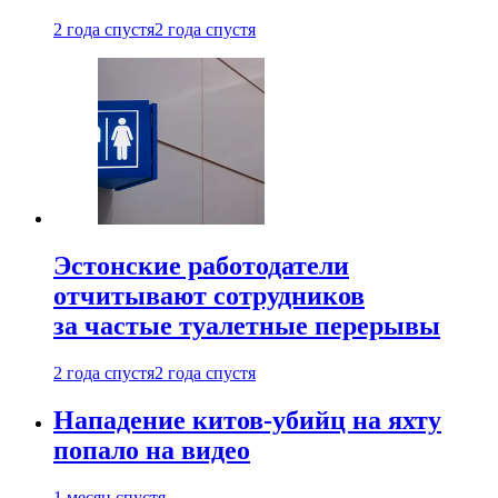
2 года спустя
2 года спустя
Эстонские работодатели
отчитывают сотрудников
за частые туалетные перерывы
2 года спустя
2 года спустя
Нападение китов-убийц на яхту
попало на видео
1 месяц спустя