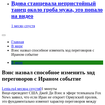
Вдова станцевала непристойный
танец около гроба мужа, это попало
на видео
1 месяц спустя
Главная
В мире
Вэнс назвал способное изменить ход переговоров с
Ираном событие
В мире
Вэнс назвал способное изменить ход
переговоров с Ираном событие
Lenta.ru
4 месяца спустя
0
1 минуты
Вице-президент США Джей Ди Вэнс в эфире телеканала Fox
News заявил, что если Иран не откроет Ормузский пролив,
это фундаментально изменит характер переговоров между