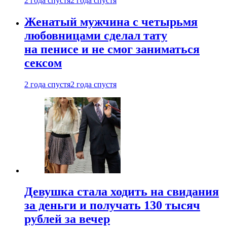
2 года спустя
2 года спустя
Женатый мужчина с четырьмя
любовницами сделал тату
на пенисе и не смог заниматься
сексом
2 года спустя
2 года спустя
Девушка стала ходить на свидания
за деньги и получать 130 тысяч
рублей за вечер