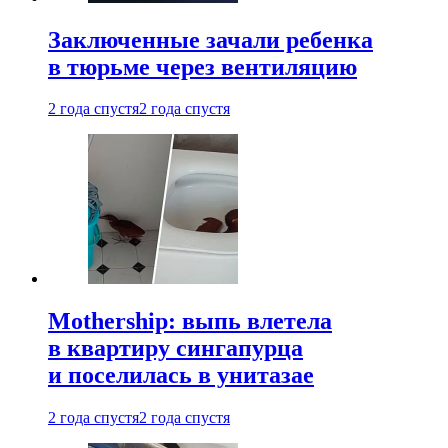
Заключенные зачали ребенка
в тюрьме через вентиляцию
2 года спустя
2 года спустя
Mothership: выпь влетела
в квартиру сингапурца
и поселилась в унитазае
2 года спустя
2 года спустя