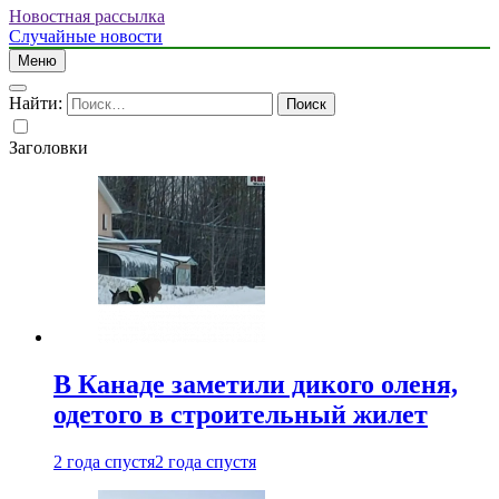
Новостная рассылка
Случайные новости
Меню
Найти:
Заголовки
В Канаде заметили дикого оленя,
одетого в строительный жилет
2 года спустя
2 года спустя