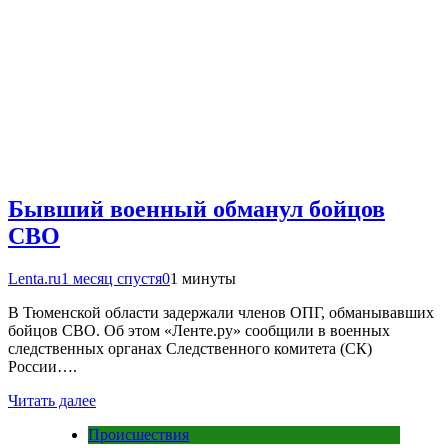
Бывший военный обманул бойцов
СВО
Lenta.ru
1 месяц спустя
0
1 минуты
В Тюменской области задержали членов ОПГ, обманывавших
бойцов СВО. Об этом «Ленте.ру» сообщили в военных
следственных органах Следственного комитета (СК)
России….
Читать далее
Происшествия