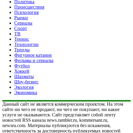
Политика
Происшествия
Психология
Рынки
Сериалы
Спорт
ТВ
Теннис
Технологии
Тренды
Фигурное катание
Фильмы и сериалы
Футбол
Хоккей
Шахматы
Шоу-бизнес
Экология
Экономика
Данный сайт не является коммерческим проектом. На этом
сайте ни чего не продают, ни чего не покупают, ни какие
услуги не оказываются. Сайт представляет собой ленту
новостей RSS канала news.rambler.ru, kommersant.ru,
newsru.com. Материалы публикуются без искажения,
ответственность за достоверность публикуемых новостей