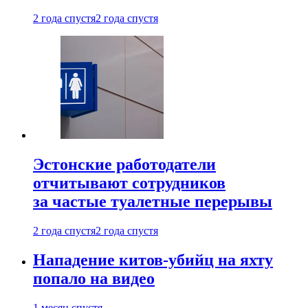
2 года спустя
2 года спустя
Эстонские работодатели
отчитывают сотрудников
за частые туалетные перерывы
2 года спустя
2 года спустя
Нападение китов-убийц на яхту
попало на видео
1 месяц спустя