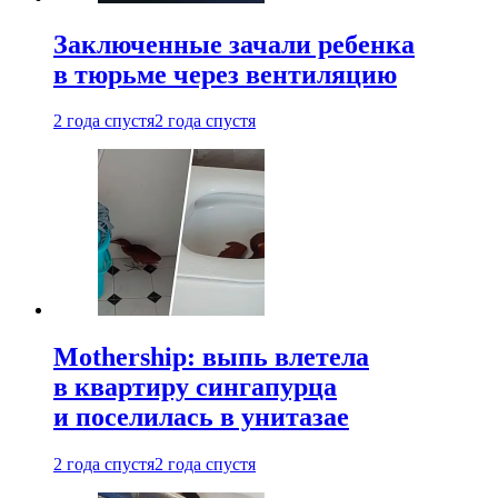
Заключенные зачали ребенка
в тюрьме через вентиляцию
2 года спустя
2 года спустя
Mothership: выпь влетела
в квартиру сингапурца
и поселилась в унитазае
2 года спустя
2 года спустя