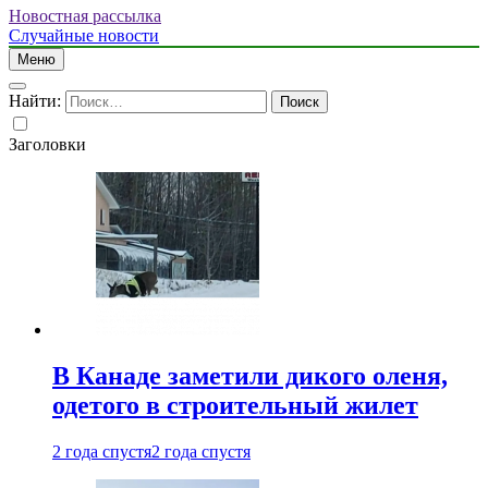
Новостная рассылка
Случайные новости
Меню
Найти:
Заголовки
В Канаде заметили дикого оленя,
одетого в строительный жилет
2 года спустя
2 года спустя