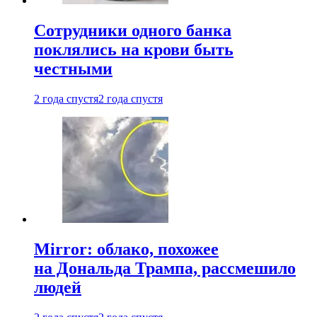
Сотрудники одного банка
поклялись на крови быть
честными
2 года спустя
2 года спустя
Mirror: облако, похожее
на Дональда Трампа, рассмешило
людей