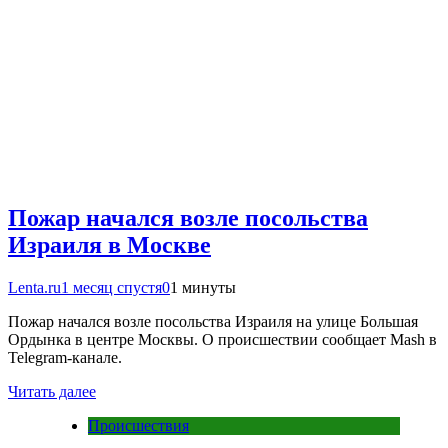
Пожар начался возле посольства
Израиля в Москве
Lenta.ru
1 месяц спустя
0
1 минуты
Пожар начался возле посольства Израиля на улице Большая
Ордынка в центре Москвы. О происшествии сообщает Mash в
Telegram-канале.
Читать далее
Происшествия