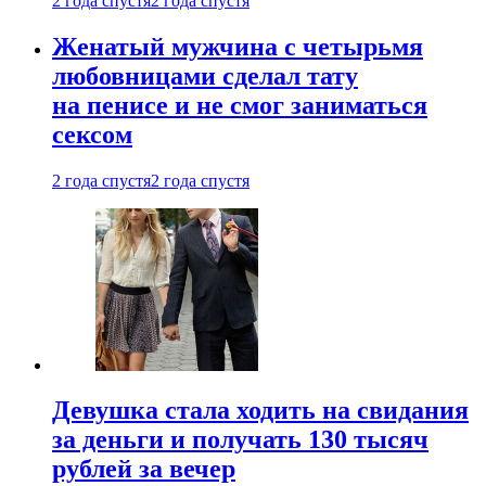
2 года спустя
2 года спустя
Женатый мужчина с четырьмя
любовницами сделал тату
на пенисе и не смог заниматься
сексом
2 года спустя
2 года спустя
Девушка стала ходить на свидания
за деньги и получать 130 тысяч
рублей за вечер