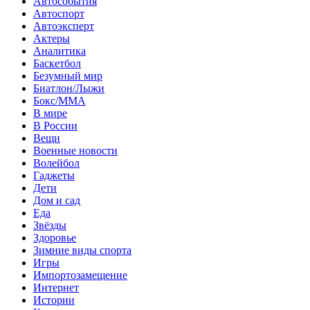
Автособытия
Автоспорт
Автоэксперт
Актеры
Аналитика
Баскетбол
Безумный мир
Биатлон/Лыжи
Бокс/MMA
В мире
В России
Вещи
Военные новости
Волейбол
Гаджеты
Дети
Дом и сад
Еда
Звёзды
Здоровье
Зимние виды спорта
Игры
Импортозамещение
Интернет
Истории