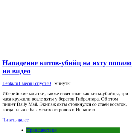
Нападение китов-убийц на яхту попало
на видео
Lenta.ru
1 месяц спустя
0
1 минуты
Иберийские косатки, также известные как киты-убийцы, три
часа кружили возле яхты у берегов Гибралтара. Об этом
пишет Daily Mail. Экипаж яхты столкнулся со стаей косаток,
когда плыл с Багамских островов в Испанию….
Читать далее
Происшествия