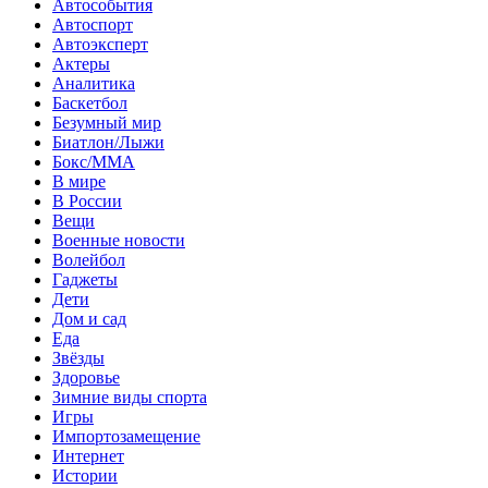
Автособытия
Автоспорт
Автоэксперт
Актеры
Аналитика
Баскетбол
Безумный мир
Биатлон/Лыжи
Бокс/MMA
В мире
В России
Вещи
Военные новости
Волейбол
Гаджеты
Дети
Дом и сад
Еда
Звёзды
Здоровье
Зимние виды спорта
Игры
Импортозамещение
Интернет
Истории