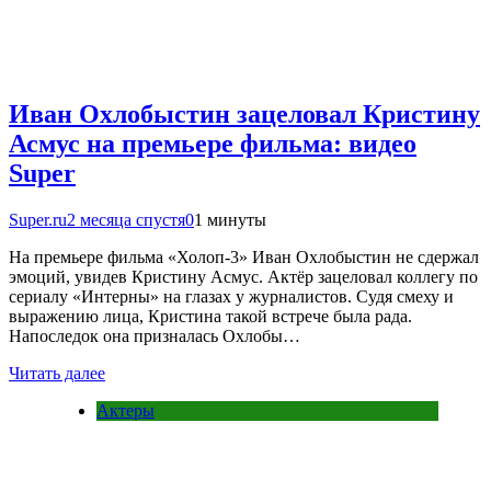
Иван Охлобыстин зацеловал Кристину
Асмус на премьере фильма: видео
Super
Super.ru
2 месяца спустя
0
1 минуты
На премьере фильма «Холоп-3» Иван Охлобыстин не сдержал
эмоций, увидев Кристину Асмус. Актёр зацеловал коллегу по
сериалу «Интерны» на глазах у журналистов. Судя смеху и
выражению лица, Кристина такой встрече была рада.
Напоследок она призналась Охлобы…
Читать далее
Актеры