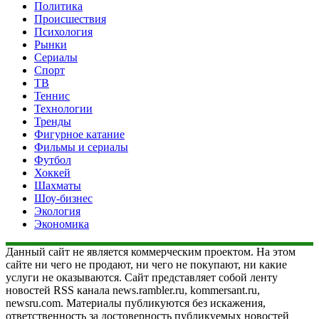
Политика
Происшествия
Психология
Рынки
Сериалы
Спорт
ТВ
Теннис
Технологии
Тренды
Фигурное катание
Фильмы и сериалы
Футбол
Хоккей
Шахматы
Шоу-бизнес
Экология
Экономика
Данный сайт не является коммерческим проектом. На этом
сайте ни чего не продают, ни чего не покупают, ни какие
услуги не оказываются. Сайт представляет собой ленту
новостей RSS канала news.rambler.ru, kommersant.ru,
newsru.com. Материалы публикуются без искажения,
ответственность за достоверность публикуемых новостей