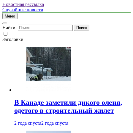
Новостная рассылка
Случайные новости
Меню
Найти:
Заголовки
В Канаде заметили дикого оленя,
одетого в строительный жилет
2 года спустя
2 года спустя