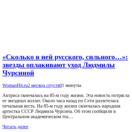
«Сколько в ней русского, сильного…»:
звезды оплакивают уход Людмилы
Чурсиной
WomanHit.ru
2 месяца спустя
0
1 минуты
Актриса скончалась на 85-м году жизни. Эта новость потрясла
ее звездных коллег. Около часа назад по Сети разлетелась
печальная весть. На 85-м году жизни скончалась народная
артистка СССР Людмила Чурсина. Об этом сообщили в
Центральном академическом теа…
Читать далее