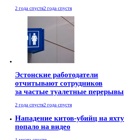
2 года спустя
2 года спустя
Эстонские работодатели
отчитывают сотрудников
за частые туалетные перерывы
2 года спустя
2 года спустя
Нападение китов-убийц на яхту
попало на видео
1 месяц спустя