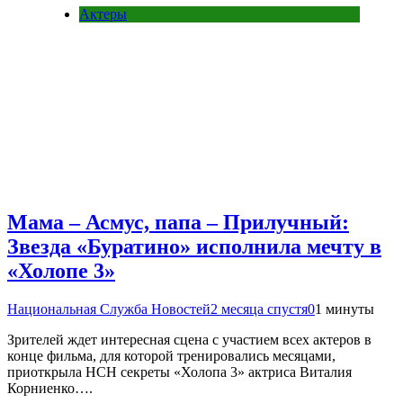
Актеры
Мама – Асмус, папа – Прилучный:
Звезда «Буратино» исполнила мечту в
«Холопе 3»
Национальная Служба Новостей
2 месяца спустя
0
1 минуты
Зрителей ждет интересная сцена с участием всех актеров в
конце фильма, для которой тренировались месяцами,
приоткрыла НСН секреты «Холопа 3» актриса Виталия
Корниенко….