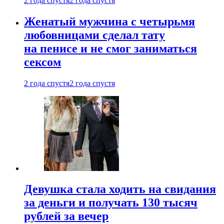
2 года спустя
2 года спустя
Женатый мужчина с четырьмя
любовницами сделал тату
на пенисе и не смог заниматься
сексом
2 года спустя
2 года спустя
Девушка стала ходить на свидания
за деньги и получать 130 тысяч
рублей за вечер