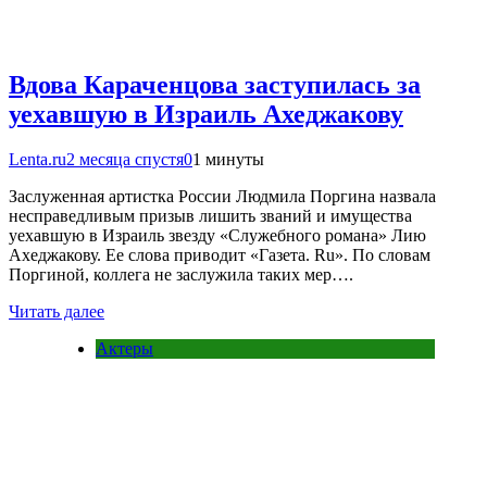
Вдова Караченцова заступилась за
уехавшую в Израиль Ахеджакову
Lenta.ru
2 месяца спустя
0
1 минуты
Заслуженная артистка России Людмила Поргина назвала
несправедливым призыв лишить званий и имущества
уехавшую в Израиль звезду «Служебного романа» Лию
Ахеджакову. Ее слова приводит «Газета. Ru». По словам
Поргиной, коллега не заслужила таких мер….
Читать далее
Актеры