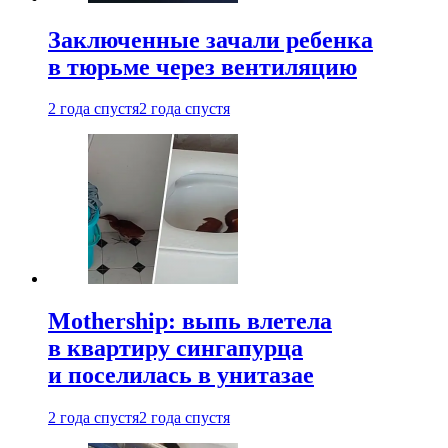
Заключенные зачали ребенка
в тюрьме через вентиляцию
2 года спустя
2 года спустя
Mothership: выпь влетела
в квартиру сингапурца
и поселилась в унитазае
2 года спустя
2 года спустя