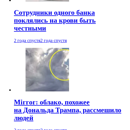
Сотрудники одного банка
поклялись на крови быть
честными
2 года спустя
2 года спустя
Mirror: облако, похожее
на Дональда Трампа, рассмешило
людей