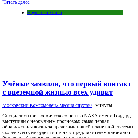
Читать далее
Наука и техника
Учёные заявили, что первый контакт
с внеземной жизнью всех удивит
Московский Комсомолец
2 месяца спустя
0
1 минуты
Специалисты из космического центра NASA имени Годдарда
выступили с необычным прогнозом: самая первая
обнаруженная жизнь за пределами нашей планетной системы,
скорее всего, не будет типичным представителем внеземной
биологии. К такому выводу их подтолкн…