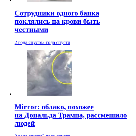
Сотрудники одного банка
поклялись на крови быть
честными
2 года спустя
2 года спустя
Mirror: облако, похожее
на Дональда Трампа, рассмешило
людей