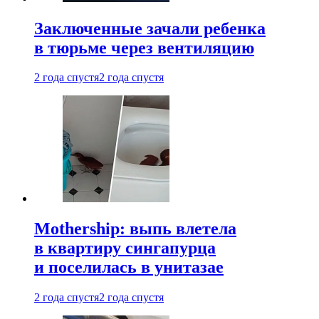
Заключенные зачали ребенка
в тюрьме через вентиляцию
2 года спустя
2 года спустя
Mothership: выпь влетела
в квартиру сингапурца
и поселилась в унитазае
2 года спустя
2 года спустя