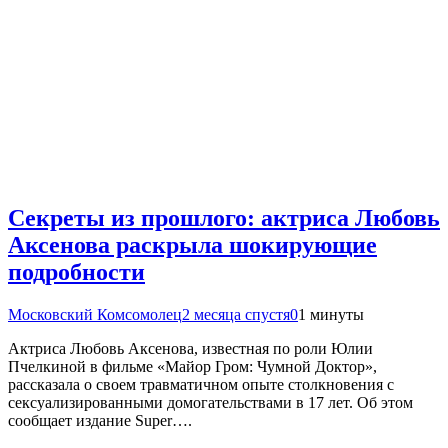
Секреты из прошлого: актриса Любовь
Аксенова раскрыла шокирующие
подробности
Московский Комсомолец
2 месяца спустя
0
1 минуты
Актриса Любовь Аксенова, известная по роли Юлии
Пчелкиной в фильме «Майор Гром: Чумной Доктор»,
рассказала о своем травматичном опыте столкновения с
сексуализированными домогательствами в 17 лет. Об этом
сообщает издание Super….