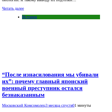
Читать далее
Истории
“После изнасилования мы убивали
их”: почему главный японский
военный преступник остался
безнаказанным
Московский Комсомолец
3 месяца спустя
0
1 минуты