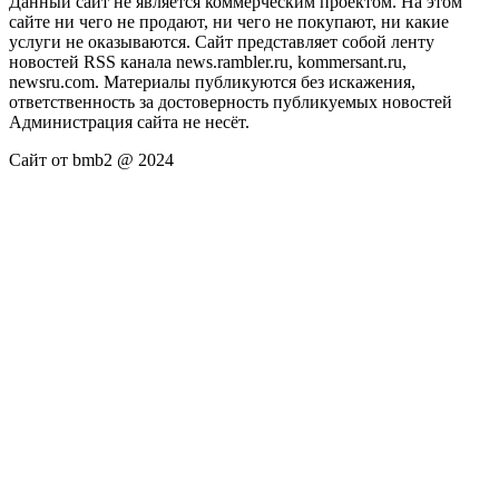
Данный сайт не является коммерческим проектом. На этом
сайте ни чего не продают, ни чего не покупают, ни какие
услуги не оказываются. Сайт представляет собой ленту
новостей RSS канала news.rambler.ru, kommersant.ru,
newsru.com. Материалы публикуются без искажения,
ответственность за достоверность публикуемых новостей
Администрация сайта не несёт.
Сайт от bmb2 @ 2024