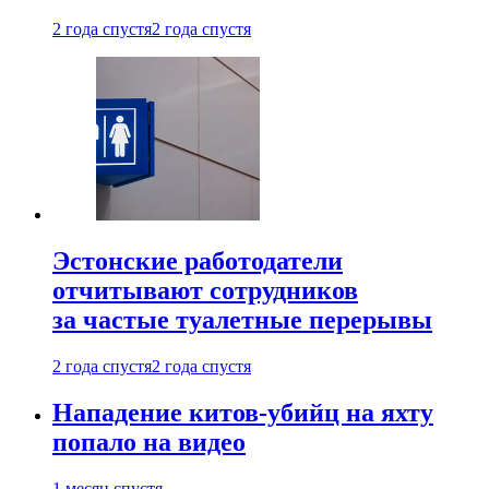
2 года спустя
2 года спустя
Эстонские работодатели
отчитывают сотрудников
за частые туалетные перерывы
2 года спустя
2 года спустя
Нападение китов-убийц на яхту
попало на видео
1 месяц спустя