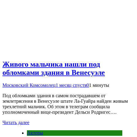
Живого мальчика нашли под
обломками здания в Венесуэле
Московский Комсомолец
1 месяц спустя
0
1 минуты
Под обломками здания в самом пострадавшем от
землетрясения в Венесуэле штате Ла-Гуайра найден живым
трехлетний мальчик. Об этом в телеграм сообщила
уполномоченный вице-президент Дельси Родригес….
Читать далее
Актеры