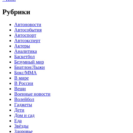
Рубрики
Автоновости
Автособытия
Автоспорт
Автоэксперт
Актеры
Аналитика
Баскетбол
Безумный мир
Биатлон/Лыжи
Бокс/MMA
В мире
В России
Вещи
Военные новости
Волейбол
Гаджеты
Дети
Дом и сад
Еда
Звёзды
Здоровье