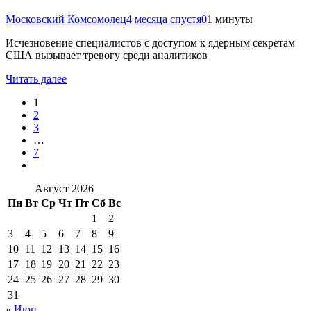
Московский Комсомолец
4 месяца спустя
0
1 минуты
Исчезновение специалистов с доступом к ядерным секретам
США вызывает тревогу среди аналитиков
Читать далее
1
2
3
…
7
Август 2026
Пн
Вт
Ср
Чт
Пт
Сб
Вс
1
2
3
4
5
6
7
8
9
10
11
12
13
14
15
16
17
18
19
20
21
22
23
24
25
26
27
28
29
30
31
« Июн