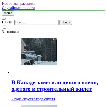
Новостная рассылка
Случайные новости
Меню
Найти:
Заголовки
В Канаде заметили дикого оленя,
одетого в строительный жилет
2 года спустя
2 года спустя