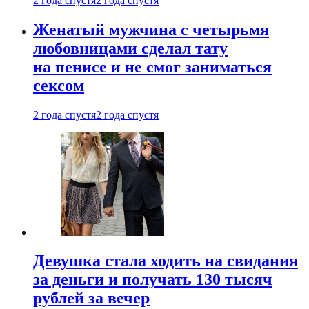
2 года спустя
2 года спустя
Женатый мужчина с четырьмя
любовницами сделал тату
на пенисе и не смог заниматься
сексом
2 года спустя
2 года спустя
Девушка стала ходить на свидания
за деньги и получать 130 тысяч
рублей за вечер