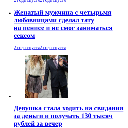
2 года спустя
2 года спустя
Женатый мужчина с четырьмя
любовницами сделал тату
на пенисе и не смог заниматься
сексом
2 года спустя
2 года спустя
Девушка стала ходить на свидания
за деньги и получать 130 тысяч
рублей за вечер