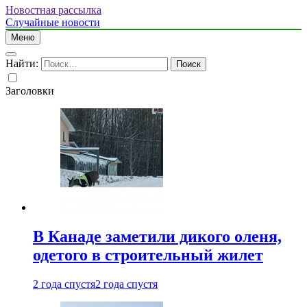
Новостная рассылка
Случайные новости
Меню
Найти:
Заголовки
В Канаде заметили дикого оленя,
одетого в строительный жилет
2 года спустя
2 года спустя