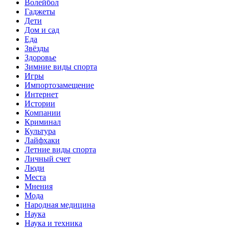
Волейбол
Гаджеты
Дети
Дом и сад
Еда
Звёзды
Здоровье
Зимние виды спорта
Игры
Импортозамещение
Интернет
Истории
Компании
Криминал
Культура
Лайфхаки
Летние виды спорта
Личный счет
Люди
Места
Мнения
Мода
Народная медицина
Наука
Наука и техника