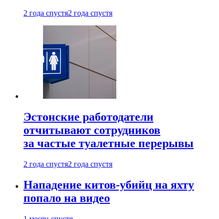
2 года спустя
2 года спустя
Эстонские работодатели
отчитывают сотрудников
за частые туалетные перерывы
2 года спустя
2 года спустя
Нападение китов-убийц на яхту
попало на видео
1 месяц спустя