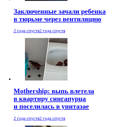
Заключенные зачали ребенка
в тюрьме через вентиляцию
2 года спустя
2 года спустя
Mothership: выпь влетела
в квартиру сингапурца
и поселилась в унитазае
2 года спустя
2 года спустя