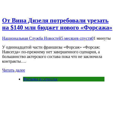
От Вина Дизеля потребовали урезать
на $140 млн бюджет нового «Форсажа»
Национальная Служба Новостей
5 месяцев спустя
0
1 минуты
У одиннадцатой части франшизы «Форсаж» «Форсаж:
Навсегда» по-прежнему нет завершенного сценария, а
большинство актерского состава пока что не заключила
контракты….
Читать далее
Фильмы и сериалы