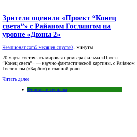
Зрители оценили «Проект “Конец
света”» с Райаном Гослингом на
уровне «Дюны 2»
Чемпионат.com
5 месяцев спустя
0
1 минуты
20 марта состоялась мировая премьера фильма «Проект
“Конец света”» — научно-фантастической картины, с Райаном
Гослингом («Барби») в главной роли….
Читать далее
Фильмы и сериалы