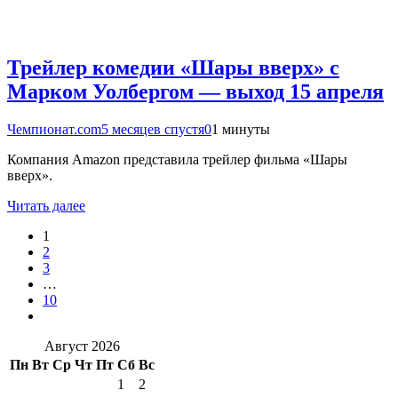
Трейлер комедии «Шары вверх» с
Марком Уолбергом — выход 15 апреля
Чемпионат.com
5 месяцев спустя
0
1 минуты
Компания Amazon представила трейлер фильма «Шары
вверх».
Читать далее
1
2
3
…
10
Август 2026
Пн
Вт
Ср
Чт
Пт
Сб
Вс
1
2