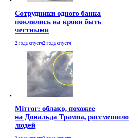
Сотрудники одного банка
поклялись на крови быть
честными
2 года спустя
2 года спустя
Mirror: облако, похожее
на Дональда Трампа, рассмешило
людей