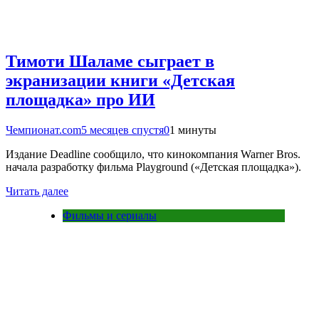
Тимоти Шаламе сыграет в
экранизации книги «Детская
площадка» про ИИ
Чемпионат.com
5 месяцев спустя
0
1 минуты
Издание Deadline сообщило, что кинокомпания Warner Bros.
начала разработку фильма Playground («Детская площадка»).
Читать далее
Фильмы и сериалы