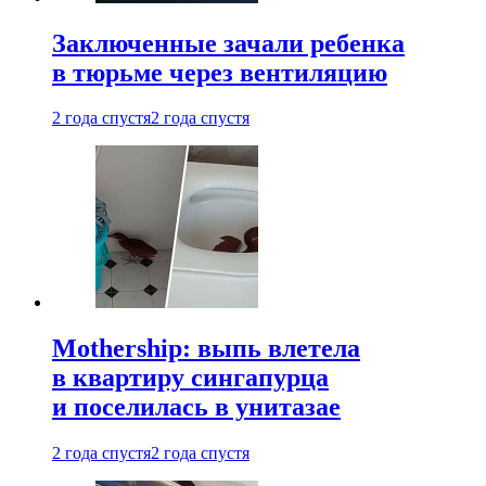
Заключенные зачали ребенка
в тюрьме через вентиляцию
2 года спустя
2 года спустя
Mothership: выпь влетела
в квартиру сингапурца
и поселилась в унитазае
2 года спустя
2 года спустя