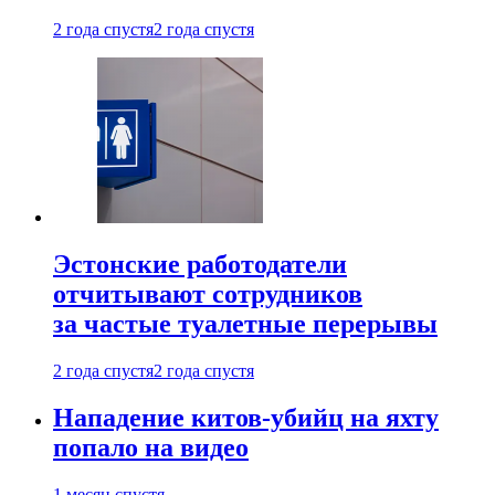
2 года спустя
2 года спустя
Эстонские работодатели
отчитывают сотрудников
за частые туалетные перерывы
2 года спустя
2 года спустя
Нападение китов-убийц на яхту
попало на видео
1 месяц спустя