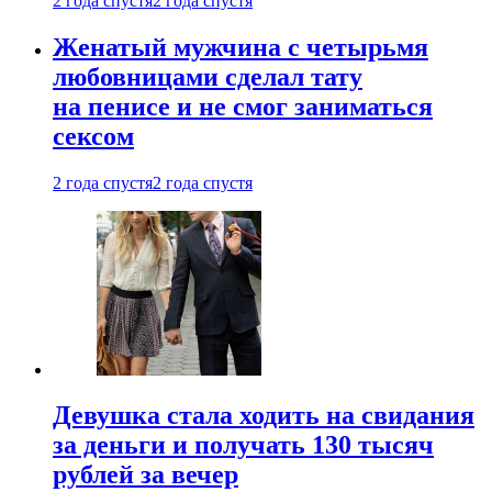
2 года спустя
2 года спустя
Женатый мужчина с четырьмя
любовницами сделал тату
на пенисе и не смог заниматься
сексом
2 года спустя
2 года спустя
Девушка стала ходить на свидания
за деньги и получать 130 тысяч
рублей за вечер