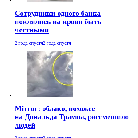
Сотрудники одного банка
поклялись на крови быть
честными
2 года спустя
2 года спустя
Mirror: облако, похожее
на Дональда Трампа, рассмешило
людей