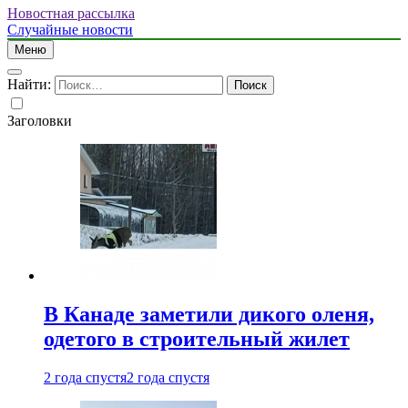
Новостная рассылка
Случайные новости
Меню
Найти:
Заголовки
В Канаде заметили дикого оленя,
одетого в строительный жилет
2 года спустя
2 года спустя