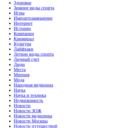
Здоровье
Зимние виды спорта
Игры
Импортозамещение
Интернет
Истории
Компании
Криминал
Культура
Лайфхаки
Летние виды спорта
Личный счет
Люди
Места
Мнения
Мода
Народная медицина
Наука
Наука и техника
Недвижимость
Новости
Новости ЗОЖ
Новости медицины
Новости Москвы
Новости путешествий