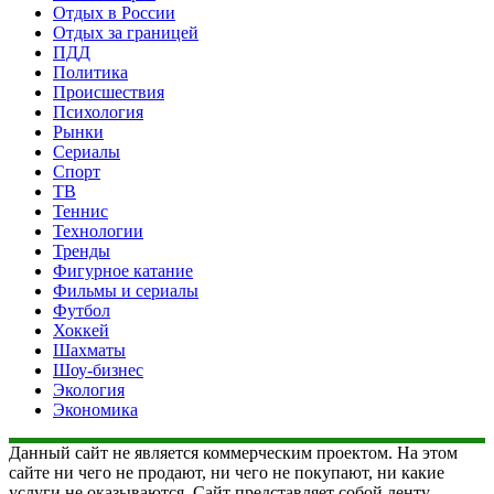
Отдых в России
Отдых за границей
ПДД
Политика
Происшествия
Психология
Рынки
Сериалы
Спорт
ТВ
Теннис
Технологии
Тренды
Фигурное катание
Фильмы и сериалы
Футбол
Хоккей
Шахматы
Шоу-бизнес
Экология
Экономика
Данный сайт не является коммерческим проектом. На этом
сайте ни чего не продают, ни чего не покупают, ни какие
услуги не оказываются. Сайт представляет собой ленту