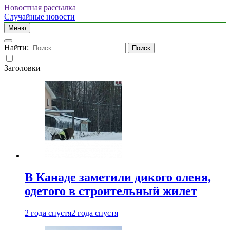
Новостная рассылка
Случайные новости
Меню
Найти:
Заголовки
В Канаде заметили дикого оленя,
одетого в строительный жилет
2 года спустя
2 года спустя