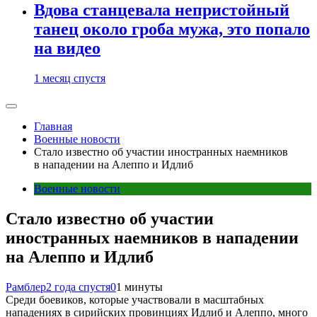
Вдова станцевала непристойный
танец около гроба мужа, это попало
на видео
1 месяц спустя
Главная
Военные новости
Стало известно об участии иностранных наемников
в нападении на Алеппо и Идлиб
Военные новости
Стало известно об участии
иностранных наемников в нападении
на Алеппо и Идлиб
Рамблер
2 года спустя
0
1 минуты
Среди боевиков, которые участвовали в масштабных
нападениях в сирийских провинциях Идлиб и Алеппо, много