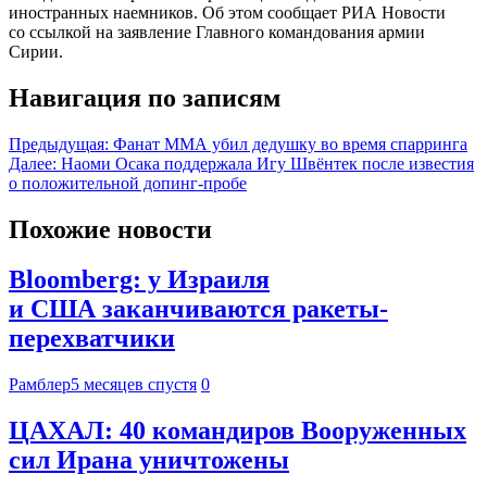
иностранных наемников. Об этом сообщает РИА Новости
со ссылкой на заявление Главного командования армии
Сирии.
Навигация по записям
Предыдущая:
Фанат ММА убил дедушку во время спарринга
Далее:
Наоми Осака поддержала Игу Швёнтек после известия
о положительной допинг-пробе
Похожие новости
Bloomberg: у Израиля
и США заканчиваются ракеты-
перехватчики
Рамблер
5 месяцев спустя
0
ЦАХАЛ: 40 командиров Вооруженных
сил Ирана уничтожены