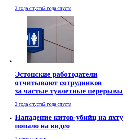
2 года спустя
2 года спустя
Эстонские работодатели
отчитывают сотрудников
за частые туалетные перерывы
2 года спустя
2 года спустя
Нападение китов-убийц на яхту
попало на видео
1 месяц спустя