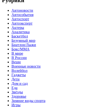
Рубрики
Автоновости
Автособытия
Автоспорт
Автоэксперт
Актеры
Аналитика
Баскетбол
Безумный мир
Биатлон/Лыжи
Бокс/MMA
В мире
В России
Вещи
Военные новости
Волейбол
Гаджеты
Дети
Дом и сад
Еда
Звёзды
Здоровье
Зимние виды спорта
Игры