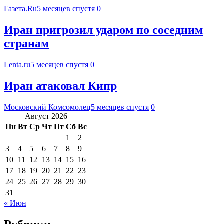
Газета.Ru
5 месяцев спустя
0
Иран пригрозил ударом по соседним
странам
Lenta.ru
5 месяцев спустя
0
Иран атаковал Кипр
Московский Комсомолец
5 месяцев спустя
0
Август 2026
Пн
Вт
Ср
Чт
Пт
Сб
Вс
1
2
3
4
5
6
7
8
9
10
11
12
13
14
15
16
17
18
19
20
21
22
23
24
25
26
27
28
29
30
31
« Июн