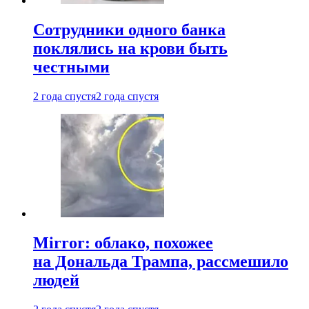
Сотрудники одного банка
поклялись на крови быть
честными
2 года спустя
2 года спустя
Mirror: облако, похожее
на Дональда Трампа, рассмешило
людей