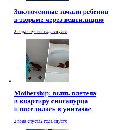
Заключенные зачали ребенка
в тюрьме через вентиляцию
2 года спустя
2 года спустя
Mothership: выпь влетела
в квартиру сингапурца
и поселилась в унитазае
2 года спустя
2 года спустя