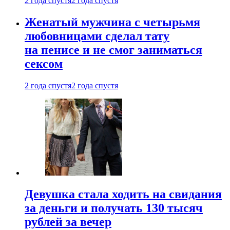
2 года спустя
2 года спустя
Женатый мужчина с четырьмя
любовницами сделал тату
на пенисе и не смог заниматься
сексом
2 года спустя
2 года спустя
Девушка стала ходить на свидания
за деньги и получать 130 тысяч
рублей за вечер