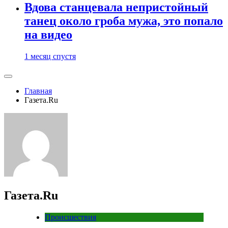
Вдова станцевала непристойный
танец около гроба мужа, это попало
на видео
1 месяц спустя
Главная
Газета.Ru
Газета.Ru
Происшествия