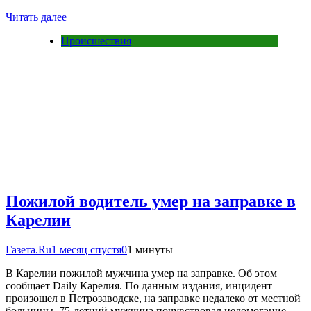
Читать далее
Происшествия
Пожилой водитель умер на заправке в
Карелии
Газета.Ru
1 месяц спустя
0
1 минуты
В Карелии пожилой мужчина умер на заправке. Об этом
сообщает Daily Карелия. По данным издания, инцидент
произошел в Петрозаводске, на заправке недалеко от местной
больницы. 75-летний мужчина почувствовал недомогание,