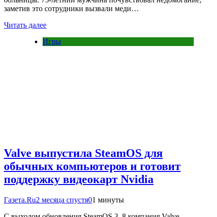
заметив это сотрудники вызвали меди…
Читать далее
Игры
Valve выпустила SteamOS для
обычных компьютеров и готовит
поддержку видеокарт Nvidia
Газета.Ru
2 месяца спустя
0
1 минуты
С выходом обновления SteamOS 3. 8 компания Valve