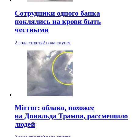
Сотрудники одного банка
поклялись на крови быть
честными
2 года спустя
2 года спустя
Mirror: облако, похожее
на Дональда Трампа, рассмешило
людей