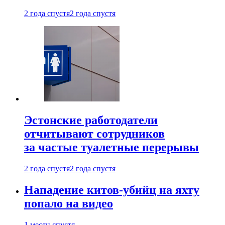
2 года спустя
2 года спустя
Эстонские работодатели
отчитывают сотрудников
за частые туалетные перерывы
2 года спустя
2 года спустя
Нападение китов-убийц на яхту
попало на видео
1 месяц спустя