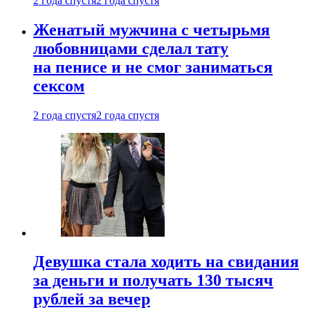
2 года спустя
2 года спустя
Женатый мужчина с четырьмя
любовницами сделал тату
на пенисе и не смог заниматься
сексом
2 года спустя
2 года спустя
Девушка стала ходить на свидания
за деньги и получать 130 тысяч
рублей за вечер