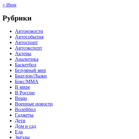
« Июн
Рубрики
Автоновости
Автособытия
Автоспорт
Автоэксперт
Актеры
Аналитика
Баскетбол
Безумный мир
Биатлон/Лыжи
Бокс/MMA
В мире
В России
Вещи
Военные новости
Волейбол
Гаджеты
Дети
Дом и сад
Еда
Звёзды