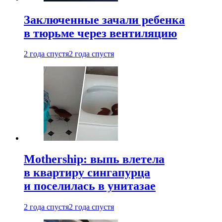
Заключенные зачали ребенка
в тюрьме через вентиляцию
2 года спустя
2 года спустя
Mothership: выпь влетела
в квартиру сингапурца
и поселилась в унитазае
2 года спустя
2 года спустя