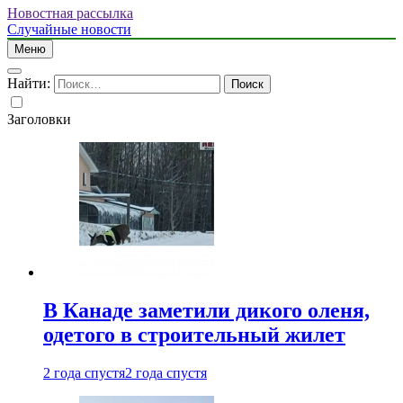
Новостная рассылка
Случайные новости
Меню
Найти:
Заголовки
В Канаде заметили дикого оленя,
одетого в строительный жилет
2 года спустя
2 года спустя