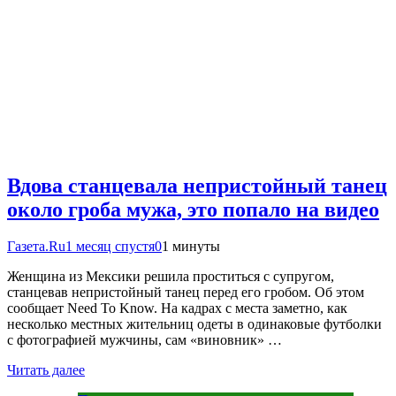
Вдова станцевала непристойный танец
около гроба мужа, это попало на видео
Газета.Ru
1 месяц спустя
0
1 минуты
Женщина из Мексики решила проститься с супругом,
станцевав непристойный танец перед его гробом. Об этом
сообщает Need To Know. На кадрах с места заметно, как
несколько местных жительниц одеты в одинаковые футболки
с фотографией мужчины, сам «виновник» …
Читать далее