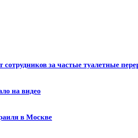
т сотрудников за частые туалетные пер
ало на видео
раиля в Москве