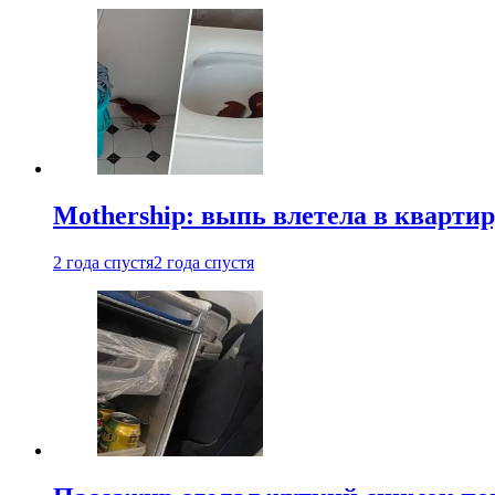
Mothership: выпь влетела в квартир
2 года спустя
2 года спустя