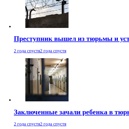
Преступник вышел из тюрьмы и уст
2 года спустя
2 года спустя
Заключенные зачали ребенка в тюр
2 года спустя
2 года спустя