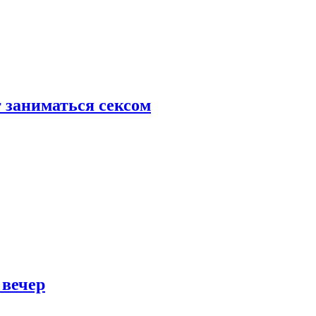
 заниматься сексом
 вечер