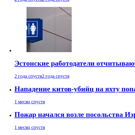
Эстонские работодатели отчитываю
2 года спустя
2 года спустя
Нападение китов-убийц на яхту поп
1 месяц спустя
Пожар начался возле посольства Из
1 месяц спустя