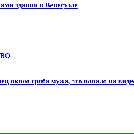
ами здания в Венесуэле
СВО
ц около гроба мужа, это попало на виде