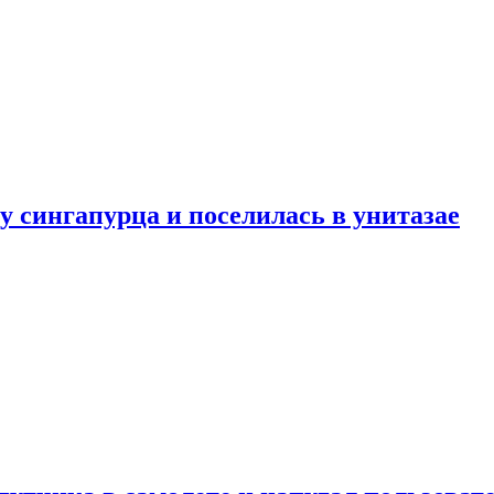
у сингапурца и поселилась в унитазае