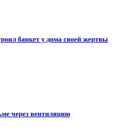
роил банкет у дома своей жертвы
ьме через вентиляцию