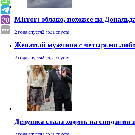
Mirror: облако, похожее на Дональ
2 года спустя
2 года спустя
Женатый мужчина с четырьмя любовн
2 года спустя
2 года спустя
Девушка стала ходить на свидания з
2 года спустя
2 года спустя