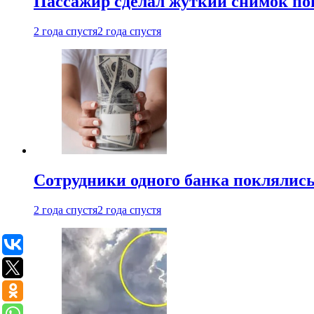
Пассажир сделал жуткий снимок поп
2 года спустя
2 года спустя
Сотрудники одного банка поклялис
2 года спустя
2 года спустя