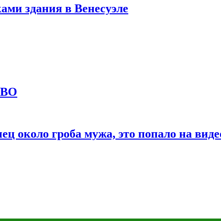
ами здания в Венесуэле
СВО
ц около гроба мужа, это попало на виде