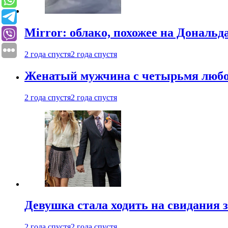
Mirror: облако, похожее на Дональ
2 года спустя
2 года спустя
Женатый мужчина с четырьмя любовн
2 года спустя
2 года спустя
Девушка стала ходить на свидания з
2 года спустя
2 года спустя