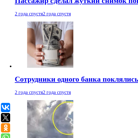
Пассажир сделал жуткий снимок поп
2 года спустя
2 года спустя
Сотрудники одного банка поклялис
2 года спустя
2 года спустя