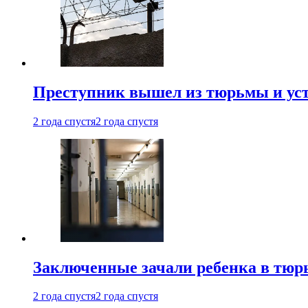
Преступник вышел из тюрьмы и уст
2 года спустя
2 года спустя
Заключенные зачали ребенка в тюр
2 года спустя
2 года спустя