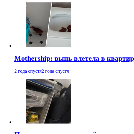
Mothership: выпь влетела в квартир
2 года спустя
2 года спустя