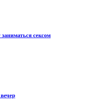
 заниматься сексом
 вечер