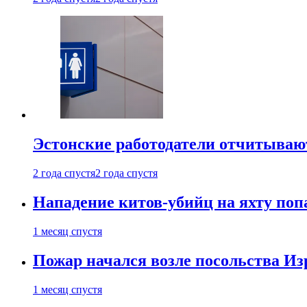
Эстонские работодатели отчитываю
2 года спустя
2 года спустя
Нападение китов-убийц на яхту поп
1 месяц спустя
Пожар начался возле посольства Из
1 месяц спустя