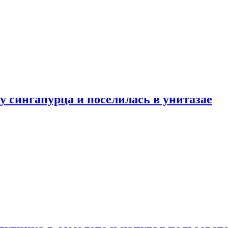
у сингапурца и поселилась в унитазае