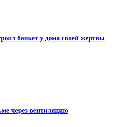
роил банкет у дома своей жертвы
ьме через вентиляцию