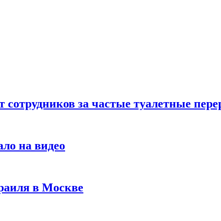
т сотрудников за частые туалетные пер
ало на видео
раиля в Москве