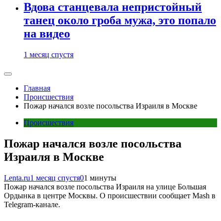
Вдова станцевала непристойный
танец около гроба мужа, это попало
на видео
1 месяц спустя
Главная
Происшествия
Пожар начался возле посольства Израиля в Москве
Происшествия
Пожар начался возле посольства
Израиля в Москве
Lenta.ru
1 месяц спустя
0
1 минуты
Пожар начался возле посольства Израиля на улице Большая
Ордынка в центре Москвы. О происшествии сообщает Mash в
Telegram-канале.