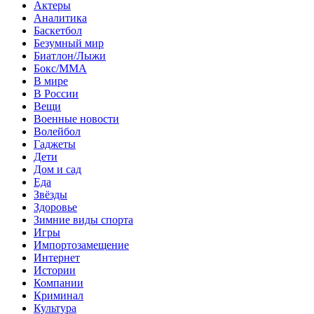
Актеры
Аналитика
Баскетбол
Безумный мир
Биатлон/Лыжи
Бокс/MMA
В мире
В России
Вещи
Военные новости
Волейбол
Гаджеты
Дети
Дом и сад
Еда
Звёзды
Здоровье
Зимние виды спорта
Игры
Импортозамещение
Интернет
Истории
Компании
Криминал
Культура