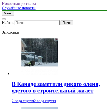
Новостная рассылка
Случайные новости
Меню
Найти:
Заголовки
В Канаде заметили дикого оленя,
одетого в строительный жилет
2 года спустя
2 года спустя