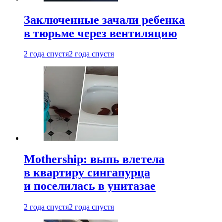
Заключенные зачали ребенка
в тюрьме через вентиляцию
2 года спустя
2 года спустя
Mothership: выпь влетела
в квартиру сингапурца
и поселилась в унитазае
2 года спустя
2 года спустя