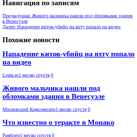
Навигация по записям
Предыдущая:
Живого мальчика нашли под обломками здания
в Венесуэле
Далее:
Нападение китов-убийц на яхту попало на видео
Похожие новости
Нападение китов-убийц на яхту попало
на видео
Lenta.ru
1 месяц спустя
0
Живого мальчика нашли под
обломками здания в Венесуэле
Московский Комсомолец
1 месяц спустя
0
Что известно о теракте в Монако
Рамблер
1 месяц спустя
0