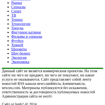
Рынки
Сериалы
Спорт
ТВ
Теннис
Технологии
Тренды
Фигурное катание
Фильмы и сериалы
Футбол
Хоккей
Шахматы
Шоу-бизнес
Экология
Экономика
Данный сайт не является коммерческим проектом. На этом
сайте ни чего не продают, ни чего не покупают, ни какие
услуги не оказываются. Сайт представляет собой ленту
новостей RSS канала news.rambler.ru, kommersant.ru,
newsru.com. Материалы публикуются без искажения,
ответственность за достоверность публикуемых новостей
Администрация сайта не несёт.
Сайт от bmb2 @ 2024