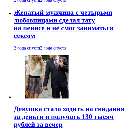
2 года спустя
2 года спустя
Женатый мужчина с четырьмя
любовницами сделал тату
на пенисе и не смог заниматься
сексом
2 года спустя
2 года спустя
Девушка стала ходить на свидания
за деньги и получать 130 тысяч
рублей за вечер