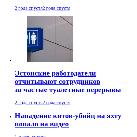
2 года спустя
2 года спустя
Эстонские работодатели
отчитывают сотрудников
за частые туалетные перерывы
2 года спустя
2 года спустя
Нападение китов-убийц на яхту
попало на видео
1 месяц спустя