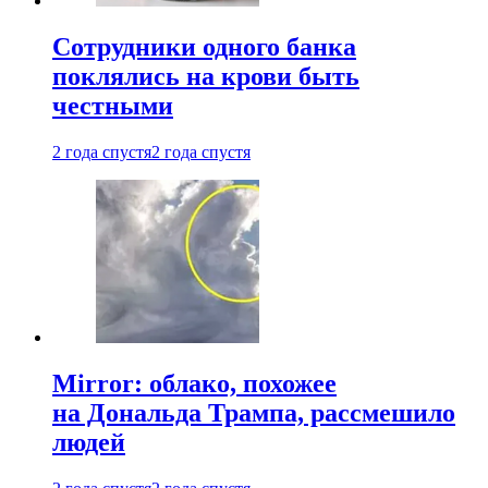
Сотрудники одного банка
поклялись на крови быть
честными
2 года спустя
2 года спустя
Mirror: облако, похожее
на Дональда Трампа, рассмешило
людей