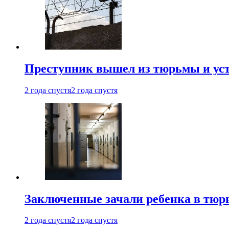
Преступник вышел из тюрьмы и уст
2 года спустя
2 года спустя
Заключенные зачали ребенка в тюр
2 года спустя
2 года спустя