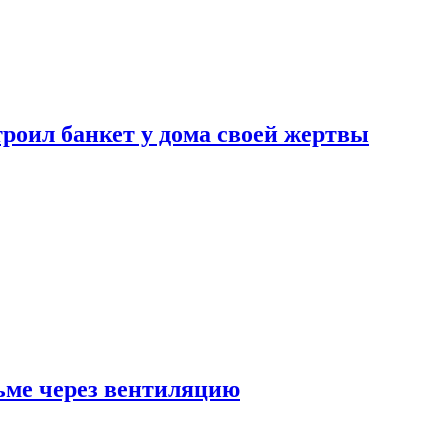
роил банкет у дома своей жертвы
ьме через вентиляцию