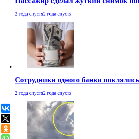
Пассажир сделал жуткий снимок поп
2 года спустя
2 года спустя
Сотрудники одного банка поклялис
2 года спустя
2 года спустя