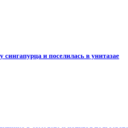
у сингапурца и поселилась в унитазае