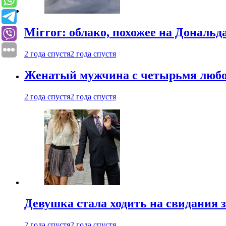
Mirror: облако, похожее на Дональ
2 года спустя
2 года спустя
Женатый мужчина с четырьмя любовн
2 года спустя
2 года спустя
Девушка стала ходить на свидания з
2 года спустя
2 года спустя