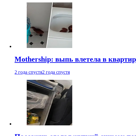
Mothership: выпь влетела в квартир
2 года спустя
2 года спустя