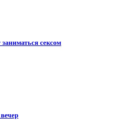
 заниматься сексом
 вечер