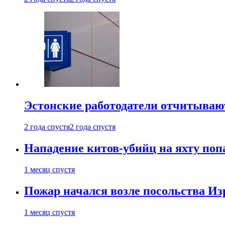
Эстонские работодатели отчитываю
2 года спустя
2 года спустя
Нападение китов-убийц на яхту поп
1 месяц спустя
Пожар начался возле посольства Из
1 месяц спустя