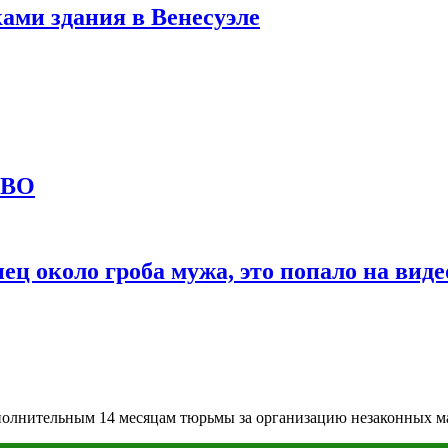
ами здания в Венесуэле
СВО
ц около гроба мужа, это попало на виде
олнительным 14 месяцам тюрьмы за организацию незаконных м