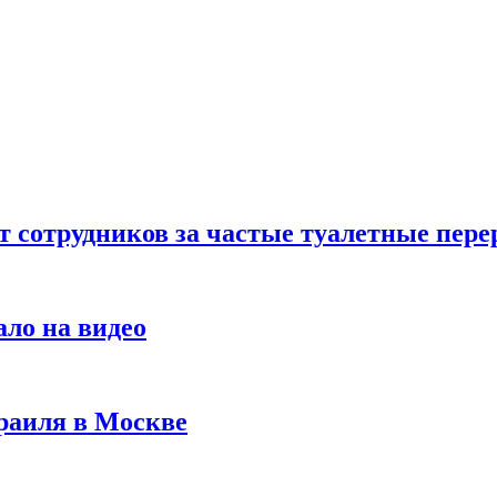
т сотрудников за частые туалетные пер
ало на видео
раиля в Москве