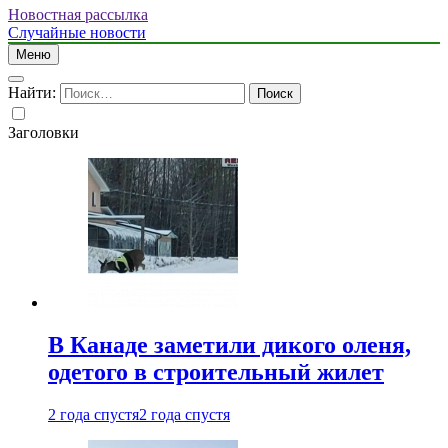
Новостная рассылка
Случайные новости
Меню
Найти:
Заголовки
В Канаде заметили дикого оленя,
одетого в строительный жилет
2 года спустя
2 года спустя