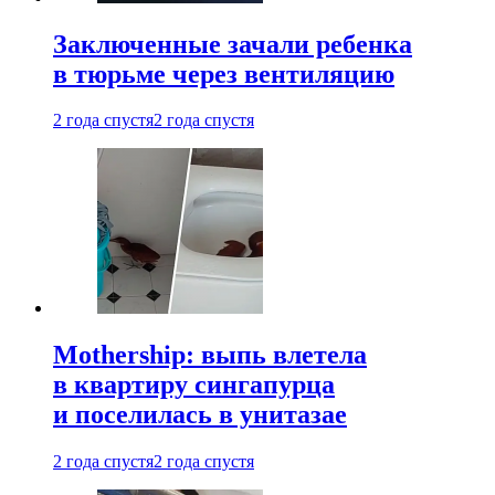
Заключенные зачали ребенка
в тюрьме через вентиляцию
2 года спустя
2 года спустя
Mothership: выпь влетела
в квартиру сингапурца
и поселилась в унитазае
2 года спустя
2 года спустя