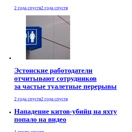
2 года спустя
2 года спустя
Эстонские работодатели
отчитывают сотрудников
за частые туалетные перерывы
2 года спустя
2 года спустя
Нападение китов-убийц на яхту
попало на видео
1 месяц спустя