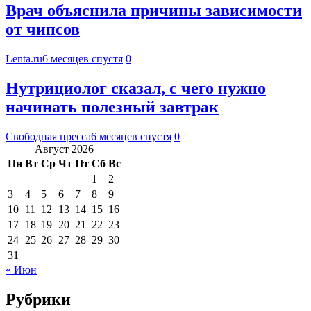
Врач объяснила причины зависимости
от чипсов
Lenta.ru
6 месяцев спустя
0
Нутрициолог сказал, с чего нужно
начинать полезный завтрак
Свободная пресса
6 месяцев спустя
0
Август 2026
Пн
Вт
Ср
Чт
Пт
Сб
Вс
1
2
3
4
5
6
7
8
9
10
11
12
13
14
15
16
17
18
19
20
21
22
23
24
25
26
27
28
29
30
31
« Июн
Рубрики