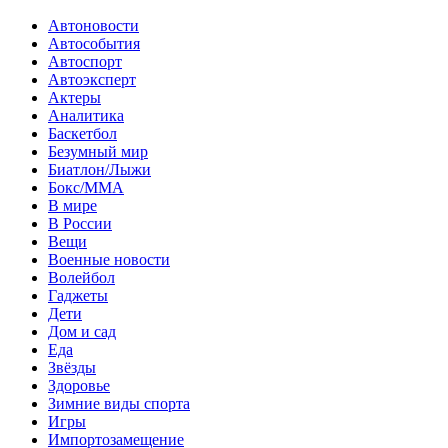
Автоновости
Автособытия
Автоспорт
Автоэксперт
Актеры
Аналитика
Баскетбол
Безумный мир
Биатлон/Лыжи
Бокс/MMA
В мире
В России
Вещи
Военные новости
Волейбол
Гаджеты
Дети
Дом и сад
Еда
Звёзды
Здоровье
Зимние виды спорта
Игры
Импортозамещение