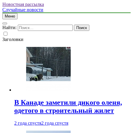
Новостная рассылка
Случайные новости
Меню
Найти:
Заголовки
В Канаде заметили дикого оленя,
одетого в строительный жилет
2 года спустя
2 года спустя