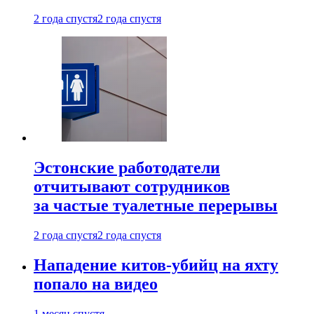
2 года спустя
2 года спустя
Эстонские работодатели
отчитывают сотрудников
за частые туалетные перерывы
2 года спустя
2 года спустя
Нападение китов-убийц на яхту
попало на видео
1 месяц спустя