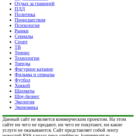
Отдых за границей
ПДД
Политика
Происшествия
Психология
Рынки
Сериалы
Спорт
ТВ
Теннис
Технологии
Тренды
Фигурное катание
Фильмы и сериалы
Футбол
Хоккей
Шахматы
Шоу-бизнес
Экология
Экономика
Данный сайт не является коммерческим проектом. На этом
сайте ни чего не продают, ни чего не покупают, ни какие
услуги не оказываются. Сайт представляет собой ленту
новостей RSS канала news.rambler.ru, kommersant.ru,