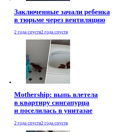
Заключенные зачали ребенка
в тюрьме через вентиляцию
2 года спустя
2 года спустя
Mothership: выпь влетела
в квартиру сингапурца
и поселилась в унитазае
2 года спустя
2 года спустя