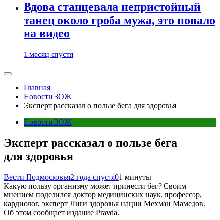
Вдова станцевала непристойный
танец около гроба мужа, это попало
на видео
1 месяц спустя
Главная
Новости ЗОЖ
Эксперт рассказал о пользе бега для здоровья
Новости ЗОЖ
Эксперт рассказал о пользе бега
для здоровья
Вести Подмосковья
2 года спустя
0
1 минуты
Какую пользу организму может принести бег? Своим
мнением поделился доктор медицинских наук, профессор,
кардиолог, эксперт Лиги здоровья нации Мехман Мамедов.
Об этом сообщает издание Pravda.