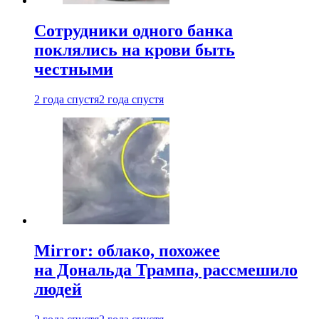
Сотрудники одного банка
поклялись на крови быть
честными
2 года спустя
2 года спустя
Mirror: облако, похожее
на Дональда Трампа, рассмешило
людей