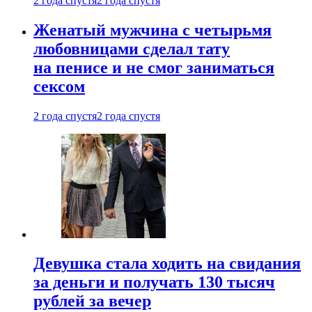
2 года спустя
2 года спустя
Женатый мужчина с четырьмя
любовницами сделал тату
на пенисе и не смог заниматься
сексом
2 года спустя
2 года спустя
Девушка стала ходить на свидания
за деньги и получать 130 тысяч
рублей за вечер