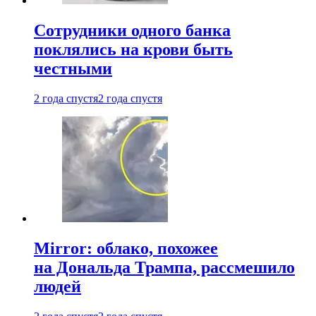
Сотрудники одного банка
поклялись на крови быть
честными
2 года спустя
2 года спустя
Mirror: облако, похожее
на Дональда Трампа, рассмешило
людей