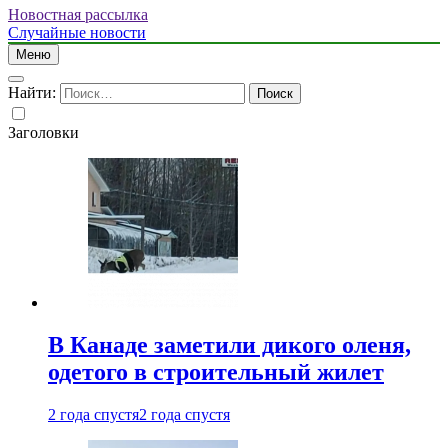
Новостная рассылка
Случайные новости
Меню
Найти:
Заголовки
В Канаде заметили дикого оленя,
одетого в строительный жилет
2 года спустя
2 года спустя