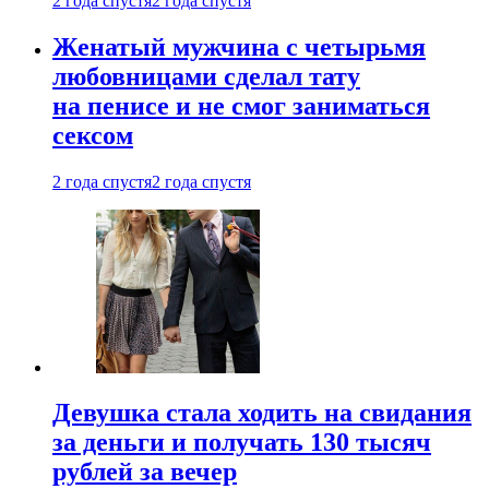
2 года спустя
2 года спустя
Женатый мужчина с четырьмя
любовницами сделал тату
на пенисе и не смог заниматься
сексом
2 года спустя
2 года спустя
Девушка стала ходить на свидания
за деньги и получать 130 тысяч
рублей за вечер