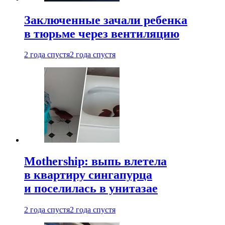
Заключенные зачали ребенка
в тюрьме через вентиляцию
2 года спустя
2 года спустя
Mothership: выпь влетела
в квартиру сингапурца
и поселилась в унитазае
2 года спустя
2 года спустя