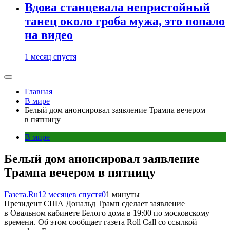
Вдова станцевала непристойный
танец около гроба мужа, это попало
на видео
1 месяц спустя
Главная
В мире
Белый дом анонсировал заявление Трампа вечером
в пятницу
В мире
Белый дом анонсировал заявление
Трампа вечером в пятницу
Газета.Ru
12 месяцев спустя
0
1 минуты
Президент США Дональд Трамп сделает заявление
в Овальном кабинете Белого дома в 19:00 по московскому
времени. Об этом сообщает газета Roll Call со ссылкой