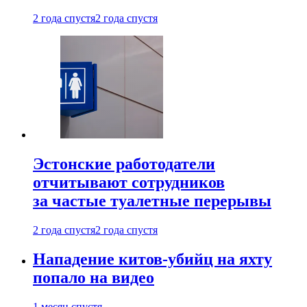
2 года спустя
2 года спустя
Эстонские работодатели
отчитывают сотрудников
за частые туалетные перерывы
2 года спустя
2 года спустя
Нападение китов-убийц на яхту
попало на видео
1 месяц спустя