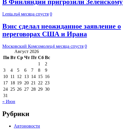
В Финляндии пригрозили Зеленскому
Lenta.ru
4 месяца спустя
0
Вэнс сделал неожиданное заявление о
переговорах США и Ирана
Московский Комсомолец
4 месяца спустя
0
Август 2026
Пн
Вт
Ср
Чт
Пт
Сб
Вс
1
2
3
4
5
6
7
8
9
10
11
12
13
14
15
16
17
18
19
20
21
22
23
24
25
26
27
28
29
30
31
« Июн
Рубрики
Автоновости