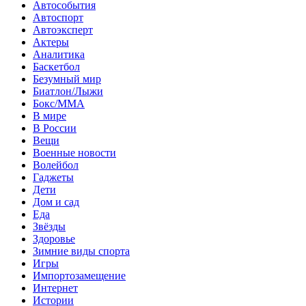
Автособытия
Автоспорт
Автоэксперт
Актеры
Аналитика
Баскетбол
Безумный мир
Биатлон/Лыжи
Бокс/MMA
В мире
В России
Вещи
Военные новости
Волейбол
Гаджеты
Дети
Дом и сад
Еда
Звёзды
Здоровье
Зимние виды спорта
Игры
Импортозамещение
Интернет
Истории