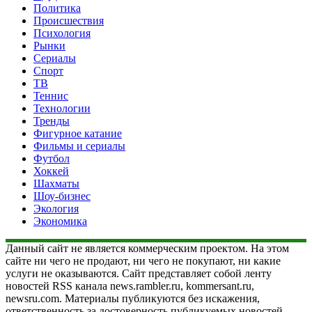
Политика
Происшествия
Психология
Рынки
Сериалы
Спорт
ТВ
Теннис
Технологии
Тренды
Фигурное катание
Фильмы и сериалы
Футбол
Хоккей
Шахматы
Шоу-бизнес
Экология
Экономика
Данный сайт не является коммерческим проектом. На этом
сайте ни чего не продают, ни чего не покупают, ни какие
услуги не оказываются. Сайт представляет собой ленту
новостей RSS канала news.rambler.ru, kommersant.ru,
newsru.com. Материалы публикуются без искажения,
ответственность за достоверность публикуемых новостей