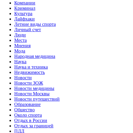
Компании
Криминал
Культура
Лайфхаки
Летние виды спорта
Личный счет
Люди
Места
Мнения
Мода
Народная медицина
Наука
Наука и техника
Недвижимость
Новости
Новости ЗОЖ
Новости медицины
Новости Москвы
Новости путешествий
Образование
Общество
Около спорта
Отдых в России
Отдых за границей
ПДД