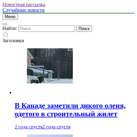
Новостная рассылка
Случайные новости
Меню
Найти:
Заголовки
В Канаде заметили дикого оленя,
одетого в строительный жилет
2 года спустя
2 года спустя