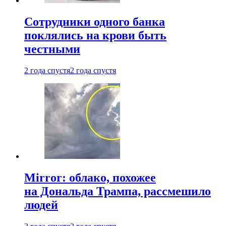
Сотрудники одного банка
поклялись на крови быть
честными
2 года спустя
2 года спустя
Mirror: облако, похожее
на Дональда Трампа, рассмешило
людей