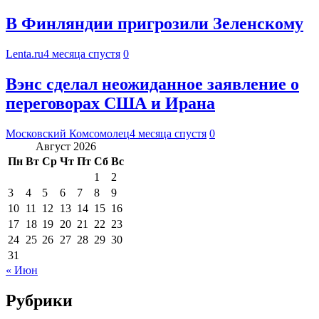
В Финляндии пригрозили Зеленскому
Lenta.ru
4 месяца спустя
0
Вэнс сделал неожиданное заявление о
переговорах США и Ирана
Московский Комсомолец
4 месяца спустя
0
Август 2026
Пн
Вт
Ср
Чт
Пт
Сб
Вс
1
2
3
4
5
6
7
8
9
10
11
12
13
14
15
16
17
18
19
20
21
22
23
24
25
26
27
28
29
30
31
« Июн
Рубрики