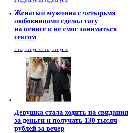
2 года спустя
2 года спустя
Женатый мужчина с четырьмя
любовницами сделал тату
на пенисе и не смог заниматься
сексом
2 года спустя
2 года спустя
Девушка стала ходить на свидания
за деньги и получать 130 тысяч
рублей за вечер