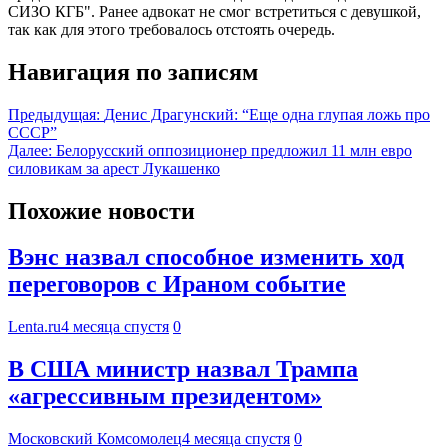
СИЗО КГБ". Ранее адвокат не смог встретиться с девушкой,
так как для этого требовалось отстоять очередь.
Навигация по записям
Предыдущая:
Денис Драгунский: “Еще одна глупая ложь про
СССР”
Далее:
Белорусский оппозиционер предложил 11 млн евро
силовикам за арест Лукашенко
Похожие новости
Вэнс назвал способное изменить ход
переговоров с Ираном событие
Lenta.ru
4 месяца спустя
0
В США министр назвал Трампа
«агрессивным президентом»
Московский Комсомолец
4 месяца спустя
0