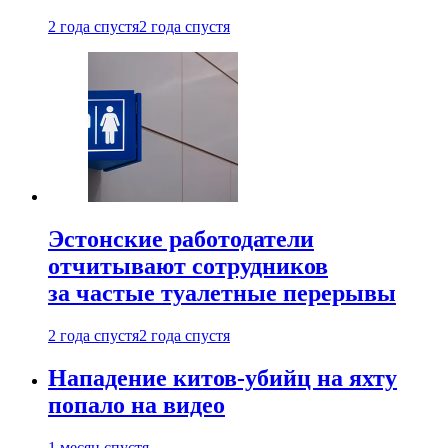
2 года спустя
2 года спустя
Эстонские работодатели
отчитывают сотрудников
за частые туалетные перерывы
2 года спустя
2 года спустя
Нападение китов-убийц на яхту
попало на видео
1 месяц спустя