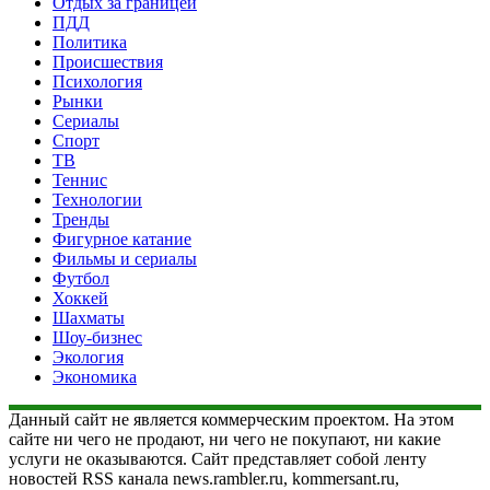
Отдых за границей
ПДД
Политика
Происшествия
Психология
Рынки
Сериалы
Спорт
ТВ
Теннис
Технологии
Тренды
Фигурное катание
Фильмы и сериалы
Футбол
Хоккей
Шахматы
Шоу-бизнес
Экология
Экономика
Данный сайт не является коммерческим проектом. На этом
сайте ни чего не продают, ни чего не покупают, ни какие
услуги не оказываются. Сайт представляет собой ленту
новостей RSS канала news.rambler.ru, kommersant.ru,