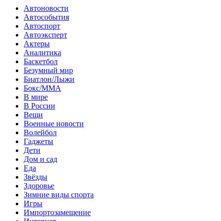
Автоновости
Автособытия
Автоспорт
Автоэксперт
Актеры
Аналитика
Баскетбол
Безумный мир
Биатлон/Лыжи
Бокс/MMA
В мире
В России
Вещи
Военные новости
Волейбол
Гаджеты
Дети
Дом и сад
Еда
Звёзды
Здоровье
Зимние виды спорта
Игры
Импортозамещение