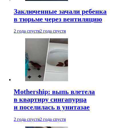
Заключенные зачали ребенка
в тюрьме через вентиляцию
2 года спустя
2 года спустя
Mothership: выпь влетела
в квартиру сингапурца
и поселилась в унитазае
2 года спустя
2 года спустя