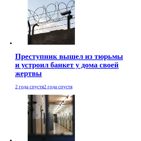
Преступник вышел из тюрьмы
и устроил банкет у дома своей
жертвы
2 года спустя
2 года спустя