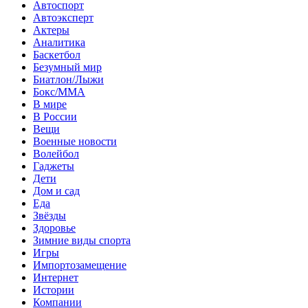
Автоспорт
Автоэксперт
Актеры
Аналитика
Баскетбол
Безумный мир
Биатлон/Лыжи
Бокс/MMA
В мире
В России
Вещи
Военные новости
Волейбол
Гаджеты
Дети
Дом и сад
Еда
Звёзды
Здоровье
Зимние виды спорта
Игры
Импортозамещение
Интернет
Истории
Компании