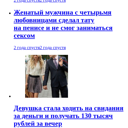
2 года спустя
2 года спустя
Женатый мужчина с четырьмя
любовницами сделал тату
на пенисе и не смог заниматься
сексом
2 года спустя
2 года спустя
Девушка стала ходить на свидания
за деньги и получать 130 тысяч
рублей за вечер