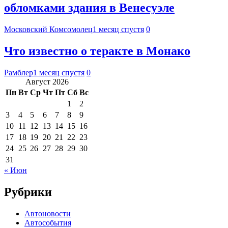
обломками здания в Венесуэле
Московский Комсомолец
1 месяц спустя
0
Что известно о теракте в Монако
Рамблер
1 месяц спустя
0
Август 2026
Пн
Вт
Ср
Чт
Пт
Сб
Вс
1
2
3
4
5
6
7
8
9
10
11
12
13
14
15
16
17
18
19
20
21
22
23
24
25
26
27
28
29
30
31
« Июн
Рубрики
Автоновости
Автособытия