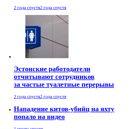
2 года спустя
2 года спустя
Эстонские работодатели
отчитывают сотрудников
за частые туалетные перерывы
2 года спустя
2 года спустя
Нападение китов-убийц на яхту
попало на видео
1 месяц спустя