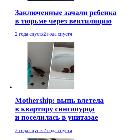
Заключенные зачали ребенка
в тюрьме через вентиляцию
2 года спустя
2 года спустя
Mothership: выпь влетела
в квартиру сингапурца
и поселилась в унитазае
2 года спустя
2 года спустя