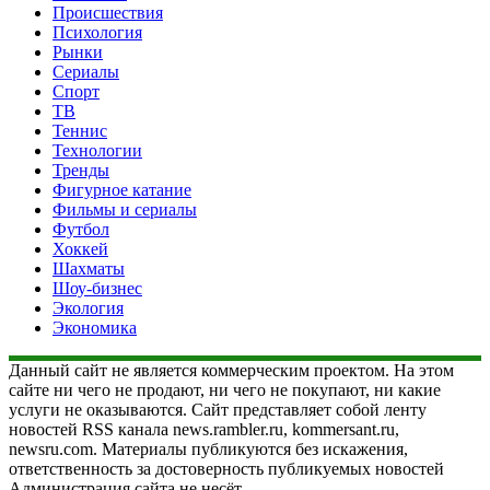
Происшествия
Психология
Рынки
Сериалы
Спорт
ТВ
Теннис
Технологии
Тренды
Фигурное катание
Фильмы и сериалы
Футбол
Хоккей
Шахматы
Шоу-бизнес
Экология
Экономика
Данный сайт не является коммерческим проектом. На этом
сайте ни чего не продают, ни чего не покупают, ни какие
услуги не оказываются. Сайт представляет собой ленту
новостей RSS канала news.rambler.ru, kommersant.ru,
newsru.com. Материалы публикуются без искажения,
ответственность за достоверность публикуемых новостей
Администрация сайта не несёт.