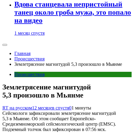
Вдова станцевала непристойный
танец около гроба мужа, это попало
на видео
1 месяц спустя
Главная
Происшествия
Землетрясение магнитудой 5,3 произошло в Мьянме
Происшествия
Землетрясение магнитудой
5,3 произошло в Мьянме
RT на русском
12 месяцев спустя
0
1 минуты
Сейсмологи зафиксировали землетрясение магнитудой
5,3 в Мьянме. Об этом сообщает Европейско-
Средиземноморский сейсмологический центр (EMSC).
Подземный толчок был зафиксирован в 07:56 мск.