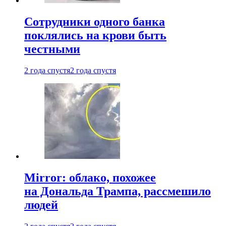
Сотрудники одного банка
поклялись на крови быть
честными
2 года спустя
2 года спустя
Mirror: облако, похожее
на Дональда Трампа, рассмешило
людей