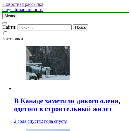
Новостная рассылка
Случайные новости
Меню
Найти:
Заголовки
В Канаде заметили дикого оленя,
одетого в строительный жилет
2 года спустя
2 года спустя