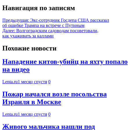
Навигация по записям
Предыдущая:
Экс-сотрудник Госдепа США рассказал
об ошибке Трампа на встрече с Путиным
Далее:
Волгоградским садоводам посоветовали,
как ухаживать за каллами
Похожие новости
Нападение китов-убийц на яхту попало
на видео
Lenta.ru
1 месяц спустя
0
Пожар начался возле посольства
Израиля в Москве
Lenta.ru
1 месяц спустя
0
Живого мальчика нашли под