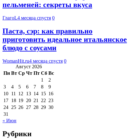
пельменей: секреты вкуса
ГлагоL
4 месяца спустя
0
Паста, сэр: как правильно
приготовить идеальное итальянское
блюдо с соусами
WomanHit.ru
4 месяца спустя
0
Август 2026
Пн
Вт
Ср
Чт
Пт
Сб
Вс
1
2
3
4
5
6
7
8
9
10
11
12
13
14
15
16
17
18
19
20
21
22
23
24
25
26
27
28
29
30
31
« Июн
Рубрики