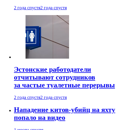
2 года спустя
2 года спустя
Эстонские работодатели
отчитывают сотрудников
за частые туалетные перерывы
2 года спустя
2 года спустя
Нападение китов-убийц на яхту
попало на видео
1 месяц спустя