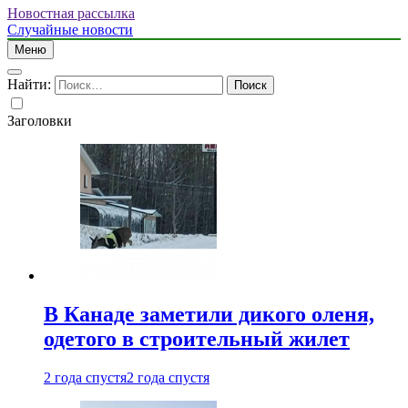
Новостная рассылка
Случайные новости
Меню
Найти:
Заголовки
В Канаде заметили дикого оленя,
одетого в строительный жилет
2 года спустя
2 года спустя