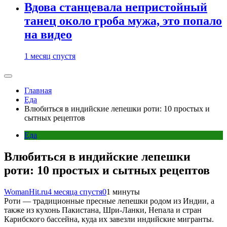
Вдова станцевала непристойный
танец около гроба мужа, это попало
на видео
1 месяц спустя
Главная
Еда
Влюбиться в индийские лепешки роти: 10 простых и
сытных рецептов
Еда
Влюбиться в индийские лепешки
роти: 10 простых и сытных рецептов
WomanHit.ru
4 месяца спустя
0
1 минуты
Роти — традиционные пресные лепешки родом из Индии, а
также из кухонь Пакистана, Шри-Ланки, Непала и стран
Карибского бассейна, куда их завезли индийские мигранты.