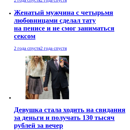
2 года спустя
2 года спустя
Женатый мужчина с четырьмя
любовницами сделал тату
на пенисе и не смог заниматься
сексом
2 года спустя
2 года спустя
Девушка стала ходить на свидания
за деньги и получать 130 тысяч
рублей за вечер