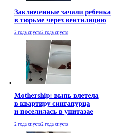
Заключенные зачали ребенка
в тюрьме через вентиляцию
2 года спустя
2 года спустя
Mothership: выпь влетела
в квартиру сингапурца
и поселилась в унитазае
2 года спустя
2 года спустя