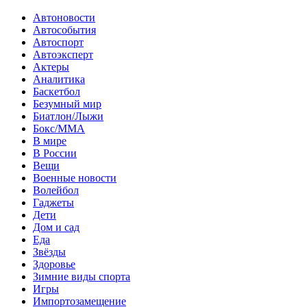
Автоновости
Автособытия
Автоспорт
Автоэксперт
Актеры
Аналитика
Баскетбол
Безумный мир
Биатлон/Лыжи
Бокс/MMA
В мире
В России
Вещи
Военные новости
Волейбол
Гаджеты
Дети
Дом и сад
Еда
Звёзды
Здоровье
Зимние виды спорта
Игры
Импортозамещение