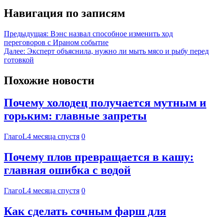
Навигация по записям
Предыдущая:
Вэнс назвал способное изменить ход
переговоров с Ираном событие
Далее:
Эксперт объяснила, нужно ли мыть мясо и рыбу перед
готовкой
Похожие новости
Почему холодец получается мутным и
горьким: главные запреты
ГлагоL
4 месяца спустя
0
Почему плов превращается в кашу:
главная ошибка с водой
ГлагоL
4 месяца спустя
0
Как сделать сочным фарш для