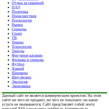
Отдых за границей
ПДД
Политика
Происшествия
Психология
Рынки
Сериалы
Спорт
ТВ
Теннис
Технологии
Тренды
Фигурное катание
Фильмы и сериалы
Футбол
Хоккей
Шахматы
Шоу-бизнес
Экология
Экономика
Данный сайт не является коммерческим проектом. На этом
сайте ни чего не продают, ни чего не покупают, ни какие
услуги не оказываются. Сайт представляет собой ленту
новостей RSS канала news.rambler.ru, kommersant.ru,