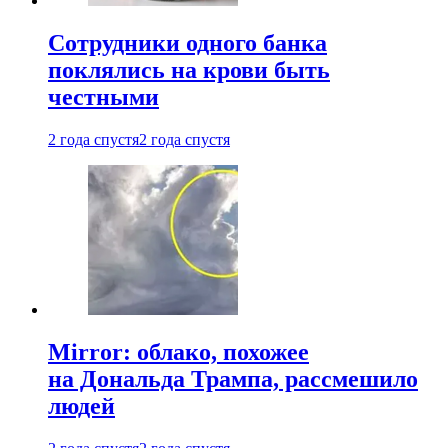
Сотрудники одного банка
поклялись на крови быть
честными
2 года спустя
2 года спустя
Mirror: облако, похожее
на Дональда Трампа, рассмешило
людей