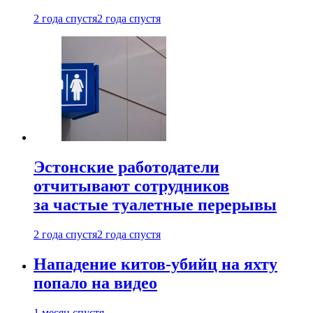
2 года спустя
2 года спустя
Эстонские работодатели
отчитывают сотрудников
за частые туалетные перерывы
2 года спустя
2 года спустя
Нападение китов-убийц на яхту
попало на видео
1 месяц спустя