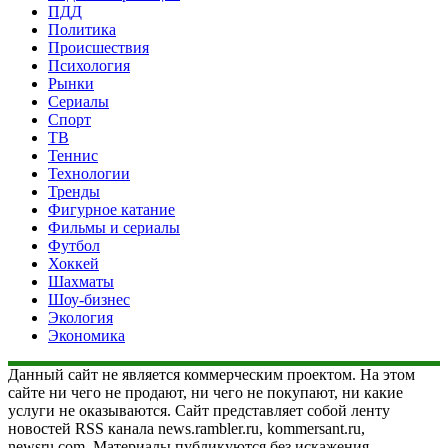
ПДД
Политика
Происшествия
Психология
Рынки
Сериалы
Спорт
ТВ
Теннис
Технологии
Тренды
Фигурное катание
Фильмы и сериалы
Футбол
Хоккей
Шахматы
Шоу-бизнес
Экология
Экономика
Данный сайт не является коммерческим проектом. На этом
сайте ни чего не продают, ни чего не покупают, ни какие
услуги не оказываются. Сайт представляет собой ленту
новостей RSS канала news.rambler.ru, kommersant.ru,
newsru.com. Материалы публикуются без искажения,