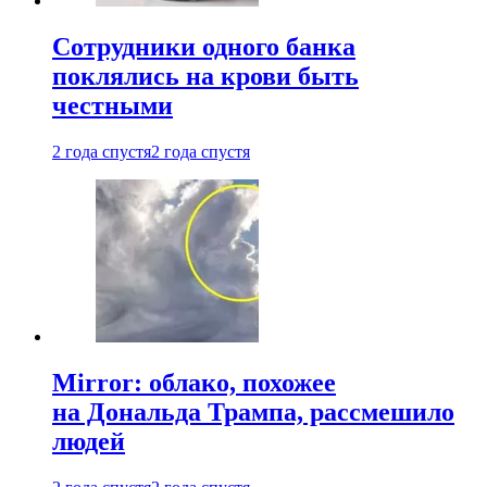
Сотрудники одного банка
поклялись на крови быть
честными
2 года спустя
2 года спустя
Mirror: облако, похожее
на Дональда Трампа, рассмешило
людей