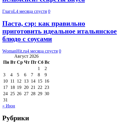
ГлагоL
4 месяца спустя
0
Паста, сэр: как правильно
приготовить идеальное итальянское
блюдо с соусами
WomanHit.ru
4 месяца спустя
0
Август 2026
Пн
Вт
Ср
Чт
Пт
Сб
Вс
1
2
3
4
5
6
7
8
9
10
11
12
13
14
15
16
17
18
19
20
21
22
23
24
25
26
27
28
29
30
31
« Июн
Рубрики