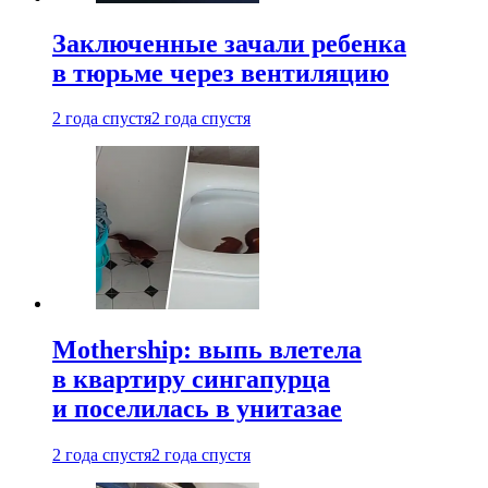
Заключенные зачали ребенка
в тюрьме через вентиляцию
2 года спустя
2 года спустя
Mothership: выпь влетела
в квартиру сингапурца
и поселилась в унитазае
2 года спустя
2 года спустя