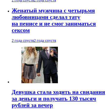
2 года спустя
2 года спустя
Женатый мужчина с четырьмя
любовницами сделал тату
на пенисе и не смог заниматься
сексом
2 года спустя
2 года спустя
Девушка стала ходить на свидания
за деньги и получать 130 тысяч
рублей за вечер