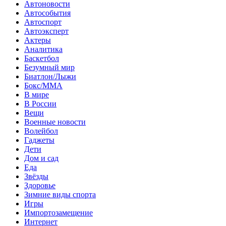
Автоновости
Автособытия
Автоспорт
Автоэксперт
Актеры
Аналитика
Баскетбол
Безумный мир
Биатлон/Лыжи
Бокс/MMA
В мире
В России
Вещи
Военные новости
Волейбол
Гаджеты
Дети
Дом и сад
Еда
Звёзды
Здоровье
Зимние виды спорта
Игры
Импортозамещение
Интернет