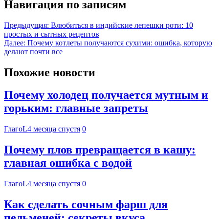
Навигация по записям
Предыдущая:
Влюбиться в индийские лепешки роти: 10
простых и сытных рецептов
Далее:
Почему котлеты получаются сухими: ошибка, которую
делают почти все
Похожие новости
Почему холодец получается мутным и
горьким: главные запреты
ГлагоL
4 месяца спустя
0
Почему плов превращается в кашу:
главная ошибка с водой
ГлагоL
4 месяца спустя
0
Как сделать сочным фарш для
пельменей: секреты вкуса