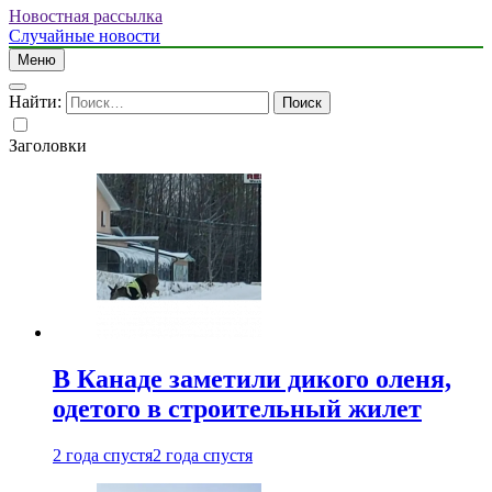
Новостная рассылка
Случайные новости
Меню
Найти:
Заголовки
В Канаде заметили дикого оленя,
одетого в строительный жилет
2 года спустя
2 года спустя