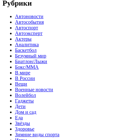
Рубрики
Автоновости
Автособытия
Автоспорт
Автоэксперт
Актеры
Аналитика
Баскетбол
Безумный мир
Биатлон/Лыжи
Бокс/MMA
В мире
В России
Вещи
Военные новости
Волейбол
Гаджеты
Дети
Дом и сад
Еда
Звёзды
Здоровье
Зимние виды спорта