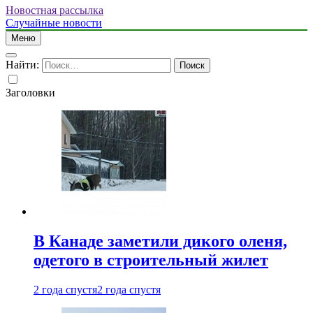
Новостная рассылка
Случайные новости
Меню
Найти:
Заголовки
В Канаде заметили дикого оленя,
одетого в строительный жилет
2 года спустя
2 года спустя