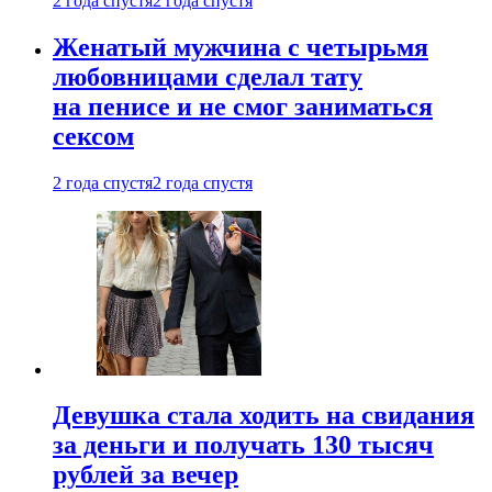
2 года спустя
2 года спустя
Женатый мужчина с четырьмя
любовницами сделал тату
на пенисе и не смог заниматься
сексом
2 года спустя
2 года спустя
Девушка стала ходить на свидания
за деньги и получать 130 тысяч
рублей за вечер