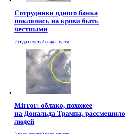
Сотрудники одного банка
поклялись на крови быть
честными
2 года спустя
2 года спустя
Mirror: облако, похожее
на Дональда Трампа, рассмешило
людей