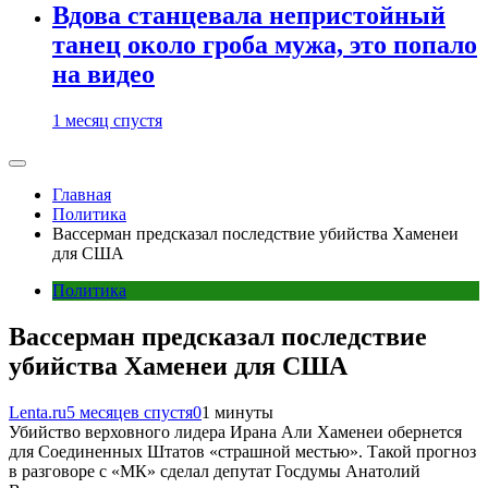
Вдова станцевала непристойный
танец около гроба мужа, это попало
на видео
1 месяц спустя
Главная
Политика
Вассерман предсказал последствие убийства Хаменеи
для США
Политика
Вассерман предсказал последствие
убийства Хаменеи для США
Lenta.ru
5 месяцев спустя
0
1 минуты
Убийство верховного лидера Ирана Али Хаменеи обернется
для Соединенных Штатов «страшной местью». Такой прогноз
в разговоре с «МК» сделал депутат Госдумы Анатолий