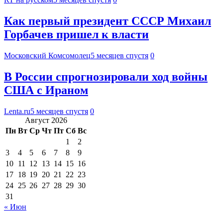
Как первый президент СССР Михаил
Горбачев пришел к власти
Московский Комсомолец
5 месяцев спустя
0
В России спрогнозировали ход войны
США с Ираном
Lenta.ru
5 месяцев спустя
0
Август 2026
Пн
Вт
Ср
Чт
Пт
Сб
Вс
1
2
3
4
5
6
7
8
9
10
11
12
13
14
15
16
17
18
19
20
21
22
23
24
25
26
27
28
29
30
31
« Июн