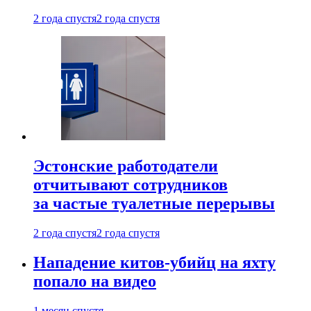
2 года спустя
2 года спустя
Эстонские работодатели
отчитывают сотрудников
за частые туалетные перерывы
2 года спустя
2 года спустя
Нападение китов-убийц на яхту
попало на видео
1 месяц спустя