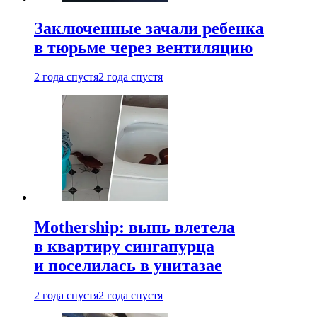
Заключенные зачали ребенка
в тюрьме через вентиляцию
2 года спустя
2 года спустя
Mothership: выпь влетела
в квартиру сингапурца
и поселилась в унитазае
2 года спустя
2 года спустя