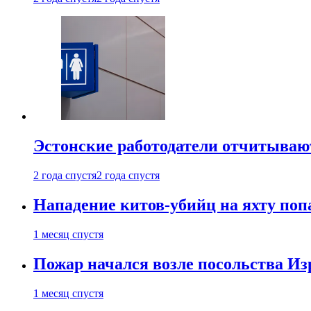
Эстонские работодатели отчитываю
2 года спустя
2 года спустя
Нападение китов-убийц на яхту поп
1 месяц спустя
Пожар начался возле посольства Из
1 месяц спустя