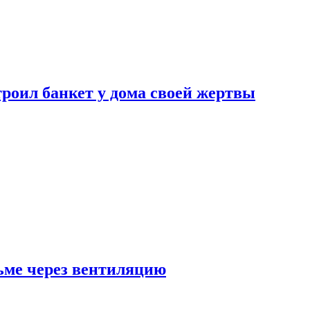
роил банкет у дома своей жертвы
ьме через вентиляцию