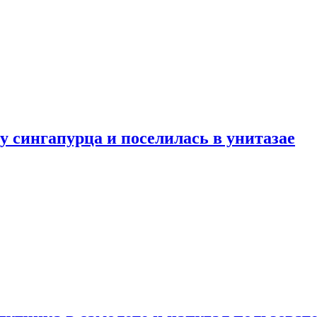
у сингапурца и поселилась в унитазае