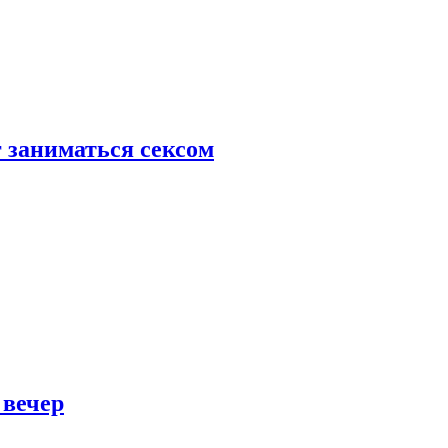
 заниматься сексом
 вечер