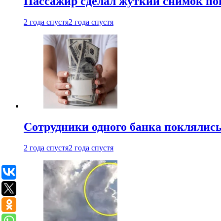
Пассажир сделал жуткий снимок поп
2 года спустя
2 года спустя
Сотрудники одного банка поклялис
2 года спустя
2 года спустя