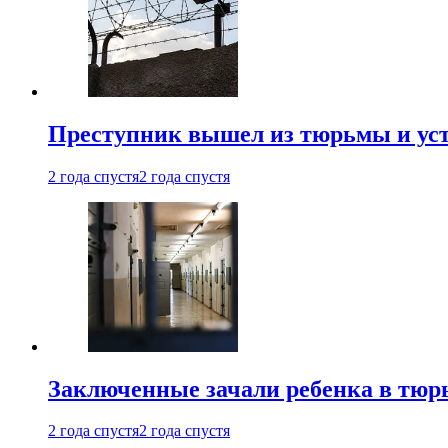
Преступник вышел из тюрьмы и уст
2 года спустя
2 года спустя
Заключенные зачали ребенка в тюр
2 года спустя
2 года спустя