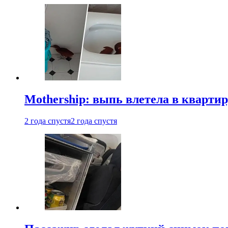
Mothership: выпь влетела в квартир
2 года спустя
2 года спустя