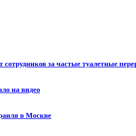
т сотрудников за частые туалетные пер
ало на видео
раиля в Москве