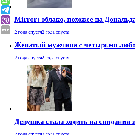
Mirror: облако, похожее на Дональ
2 года спустя
2 года спустя
Женатый мужчина с четырьмя любовн
2 года спустя
2 года спустя
Девушка стала ходить на свидания з
2 года спустя
2 года спустя