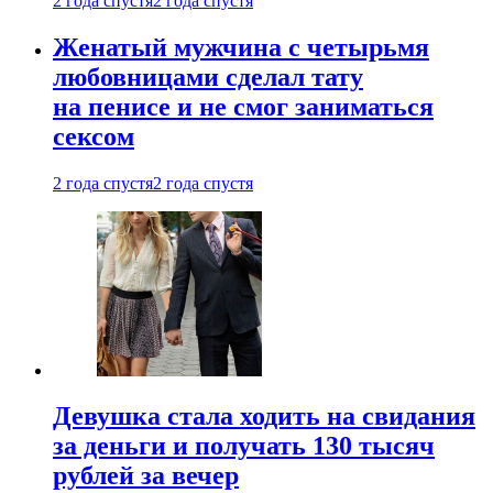
2 года спустя
2 года спустя
Женатый мужчина с четырьмя
любовницами сделал тату
на пенисе и не смог заниматься
сексом
2 года спустя
2 года спустя
Девушка стала ходить на свидания
за деньги и получать 130 тысяч
рублей за вечер