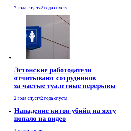
2 года спустя
2 года спустя
Эстонские работодатели
отчитывают сотрудников
за частые туалетные перерывы
2 года спустя
2 года спустя
Нападение китов-убийц на яхту
попало на видео
1 месяц спустя