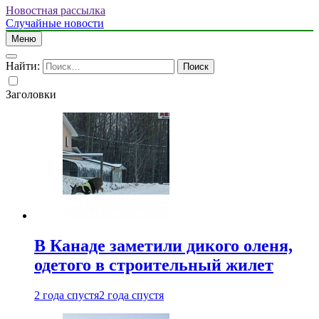
Новостная рассылка
Случайные новости
Меню
Найти:
Заголовки
В Канаде заметили дикого оленя,
одетого в строительный жилет
2 года спустя
2 года спустя