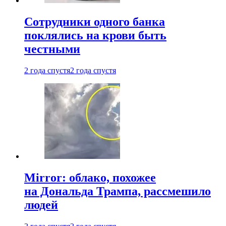
Сотрудники одного банка
поклялись на крови быть
честными
2 года спустя
2 года спустя
Mirror: облако, похожее
на Дональда Трампа, рассмешило
людей