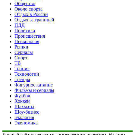
Общество
Около спорта
Отдых в России
Отдых за границей
ПДД
Политика
Происшествия
Психология
Рынки
Сериалы
Спорт
ТВ
Теннис
Технологии
Тренды
Фигурное катание
Фильмы и сериалы
Футбол
Хоккей
Шахматы
Шоу-бизнес
Экология
Экономика
Данный сайт не является коммерческим проектом. На этом