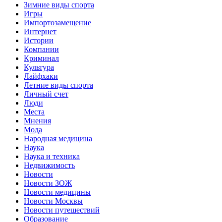
Зимние виды спорта
Игры
Импортозамещение
Интернет
Истории
Компании
Криминал
Культура
Лайфхаки
Летние виды спорта
Личный счет
Люди
Места
Мнения
Мода
Народная медицина
Наука
Наука и техника
Недвижимость
Новости
Новости ЗОЖ
Новости медицины
Новости Москвы
Новости путешествий
Образование