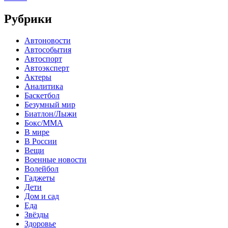
Рубрики
Автоновости
Автособытия
Автоспорт
Автоэксперт
Актеры
Аналитика
Баскетбол
Безумный мир
Биатлон/Лыжи
Бокс/MMA
В мире
В России
Вещи
Военные новости
Волейбол
Гаджеты
Дети
Дом и сад
Еда
Звёзды
Здоровье