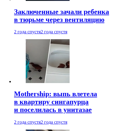
Заключенные зачали ребенка
в тюрьме через вентиляцию
2 года спустя
2 года спустя
Mothership: выпь влетела
в квартиру сингапурца
и поселилась в унитазае
2 года спустя
2 года спустя