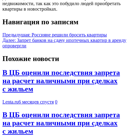
недвижимости, так как это побудило людей приобретать
квартиры в новостройках.
Навигация по записям
Предыдущая:
Россияне решили бросить квартиры
Далее:
Запрет банков на сдачу ипотечных квартир в аренду
опровергли
Похожие новости
В ЦБ оценили последствия запрета
на расчет наличными при сделках
с жильем
Lenta.ru
6 месяцев спустя
0
В ЦБ оценили последствия запрета
на расчет наличными при сделках
с жильем