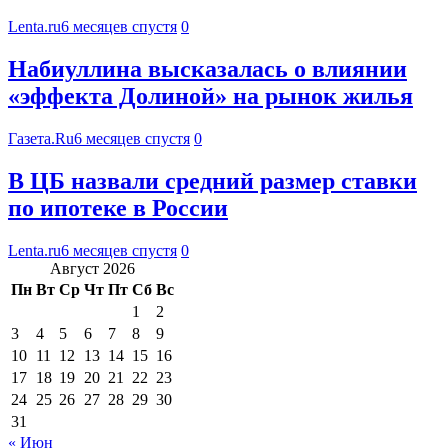
Lenta.ru
6 месяцев спустя
0
Набиуллина высказалась о влиянии
«эффекта Долиной» на рынок жилья
Газета.Ru
6 месяцев спустя
0
В ЦБ назвали средний размер ставки
по ипотеке в России
Lenta.ru
6 месяцев спустя
0
Август 2026
Пн
Вт
Ср
Чт
Пт
Сб
Вс
1
2
3
4
5
6
7
8
9
10
11
12
13
14
15
16
17
18
19
20
21
22
23
24
25
26
27
28
29
30
31
« Июн