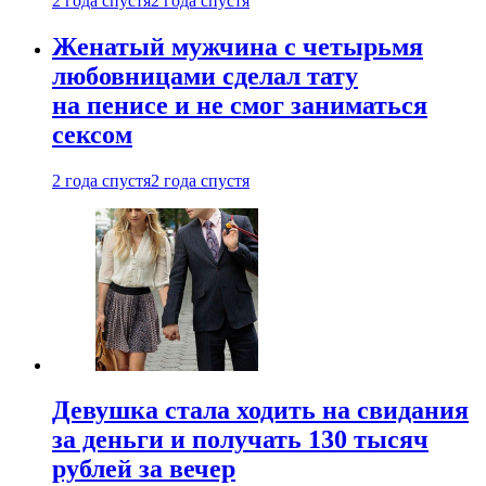
2 года спустя
2 года спустя
Женатый мужчина с четырьмя
любовницами сделал тату
на пенисе и не смог заниматься
сексом
2 года спустя
2 года спустя
Девушка стала ходить на свидания
за деньги и получать 130 тысяч
рублей за вечер