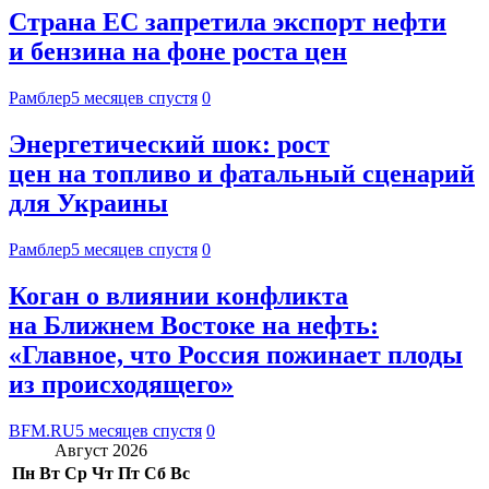
Страна ЕС запретила экспорт нефти
и бензина на фоне роста цен
Рамблер
5 месяцев спустя
0
Энергетический шок: рост
цен на топливо и фатальный сценарий
для Украины
Рамблер
5 месяцев спустя
0
Коган о влиянии конфликта
на Ближнем Востоке на нефть:
«Главное, что Россия пожинает плоды
из происходящего»
BFM.RU
5 месяцев спустя
0
Август 2026
Пн
Вт
Ср
Чт
Пт
Сб
Вс