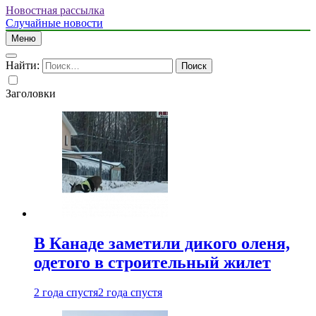
Новостная рассылка
Случайные новости
Меню
Найти:
Заголовки
В Канаде заметили дикого оленя,
одетого в строительный жилет
2 года спустя
2 года спустя