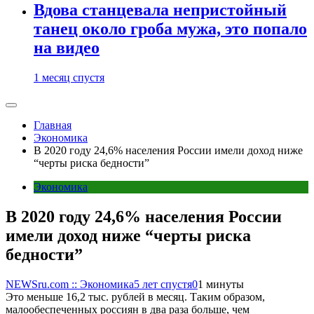
Вдова станцевала непристойный
танец около гроба мужа, это попало
на видео
1 месяц спустя
Главная
Экономика
В 2020 году 24,6% населения России имели доход ниже
“черты риска бедности”
Экономика
В 2020 году 24,6% населения России
имели доход ниже “черты риска
бедности”
NEWSru.com :: Экономика
5 лет спустя
0
1 минуты
Это меньше 16,2 тыс. рублей в месяц. Таким образом,
малообеспеченных россиян в два раза больше, чем