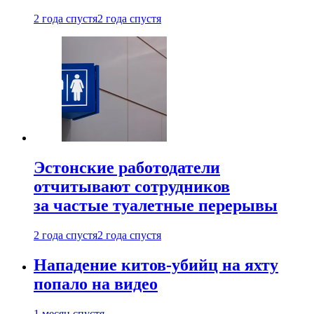
2 года спустя
2 года спустя
Эстонские работодатели
отчитывают сотрудников
за частые туалетные перерывы
2 года спустя
2 года спустя
Нападение китов-убийц на яхту
попало на видео
1 месяц спустя