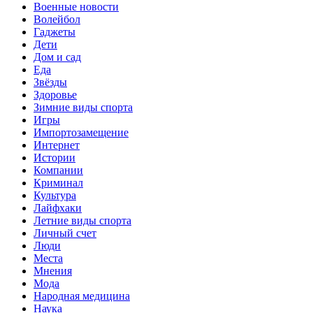
Военные новости
Волейбол
Гаджеты
Дети
Дом и сад
Еда
Звёзды
Здоровье
Зимние виды спорта
Игры
Импортозамещение
Интернет
Истории
Компании
Криминал
Культура
Лайфхаки
Летние виды спорта
Личный счет
Люди
Места
Мнения
Мода
Народная медицина
Наука