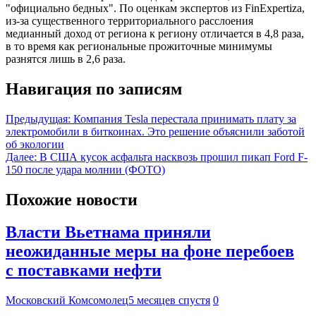
"официально бедных". По оценкам экспертов из FinExpertiza,
из-за существенного территориального расслоения
медианный доход от региона к региону отличается в 4,8 раза,
в то время как региональные прожиточные минимумы
разнятся лишь в 2,6 раза.
Навигация по записям
Предыдущая:
Компания Tesla перестала принимать плату за
электромобили в биткоинах. Это решение объяснили заботой
об экологии
Далее:
В США кусок асфальта насквозь прошил пикап Ford F-
150 после удара молнии (ФОТО)
Похожие новости
Власти Вьетнама приняли
неожиданные меры на фоне перебоев
с поставками нефти
Московский Комсомолец
5 месяцев спустя
0