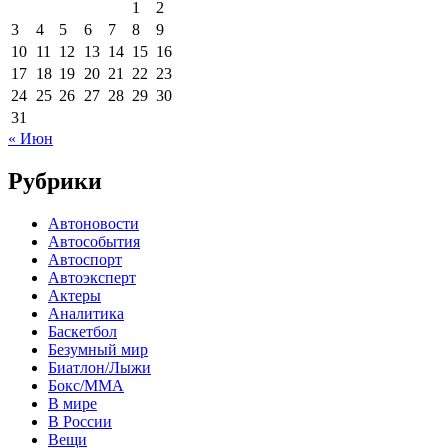
1
2
3
4
5
6
7
8
9
10
11
12
13
14
15
16
17
18
19
20
21
22
23
24
25
26
27
28
29
30
31
« Июн
Рубрики
Автоновости
Автособытия
Автоспорт
Автоэксперт
Актеры
Аналитика
Баскетбол
Безумный мир
Биатлон/Лыжи
Бокс/MMA
В мире
В России
Вещи