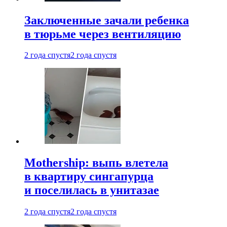
Заключенные зачали ребенка
в тюрьме через вентиляцию
2 года спустя
2 года спустя
Mothership: выпь влетела
в квартиру сингапурца
и поселилась в унитазае
2 года спустя
2 года спустя