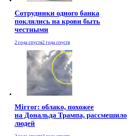
Сотрудники одного банка
поклялись на крови быть
честными
2 года спустя
2 года спустя
Mirror: облако, похожее
на Дональда Трампа, рассмешило
людей