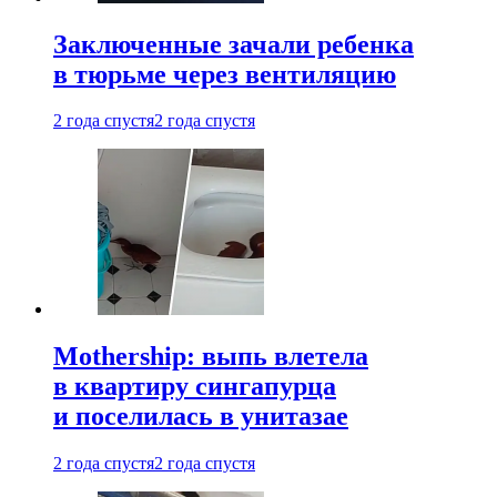
Заключенные зачали ребенка
в тюрьме через вентиляцию
2 года спустя
2 года спустя
Mothership: выпь влетела
в квартиру сингапурца
и поселилась в унитазае
2 года спустя
2 года спустя