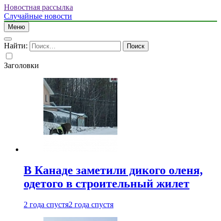
Новостная рассылка
Случайные новости
Меню
Найти:
Заголовки
В Канаде заметили дикого оленя,
одетого в строительный жилет
2 года спустя
2 года спустя