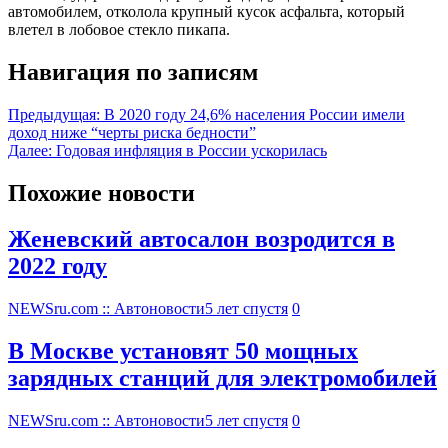
автомобилем, отколола крупный кусок асфальта, который
влетел в лобовое стекло пикапа.
Навигация по записям
Предыдущая:
В 2020 году 24,6% населения России имели
доход ниже “черты риска бедности”
Далее:
Годовая инфляция в России ускорилась
Похожие новости
Женевский автосалон возродится в
2022 году
NEWSru.com :: Автоновости
5 лет спустя
0
В Москве установят 50 мощных
зарядных станций для электромобилей
NEWSru.com :: Автоновости
5 лет спустя
0