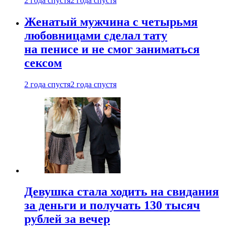
2 года спустя
2 года спустя
Женатый мужчина с четырьмя
любовницами сделал тату
на пенисе и не смог заниматься
сексом
2 года спустя
2 года спустя
Девушка стала ходить на свидания
за деньги и получать 130 тысяч
рублей за вечер