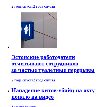
2 года спустя
2 года спустя
Эстонские работодатели
отчитывают сотрудников
за частые туалетные перерывы
2 года спустя
2 года спустя
Нападение китов-убийц на яхту
попало на видео
1 месяц спустя