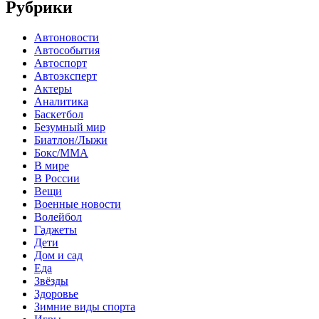
Рубрики
Автоновости
Автособытия
Автоспорт
Автоэксперт
Актеры
Аналитика
Баскетбол
Безумный мир
Биатлон/Лыжи
Бокс/MMA
В мире
В России
Вещи
Военные новости
Волейбол
Гаджеты
Дети
Дом и сад
Еда
Звёзды
Здоровье
Зимние виды спорта