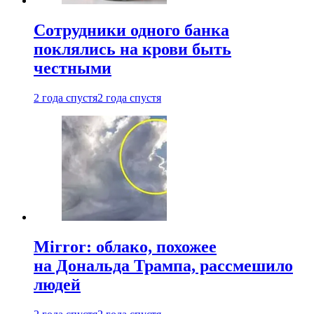
Сотрудники одного банка
поклялись на крови быть
честными
2 года спустя
2 года спустя
Mirror: облако, похожее
на Дональда Трампа, рассмешило
людей