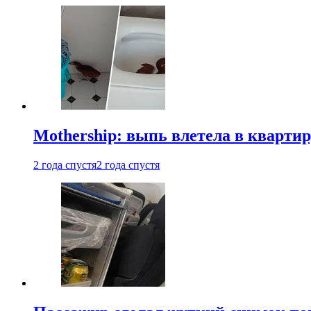
Mothership: выпь влетела в квартир
2 года спустя
2 года спустя