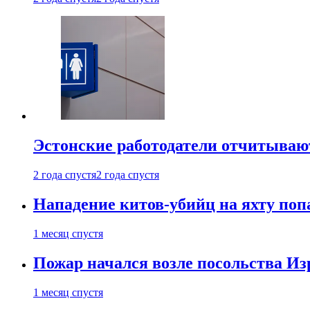
Эстонские работодатели отчитываю
2 года спустя
2 года спустя
Нападение китов-убийц на яхту поп
1 месяц спустя
Пожар начался возле посольства Из
1 месяц спустя