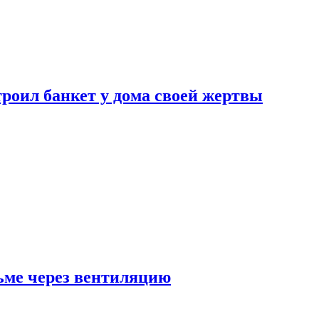
роил банкет у дома своей жертвы
ьме через вентиляцию