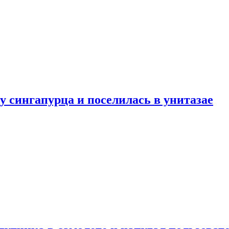
у сингапурца и поселилась в унитазае