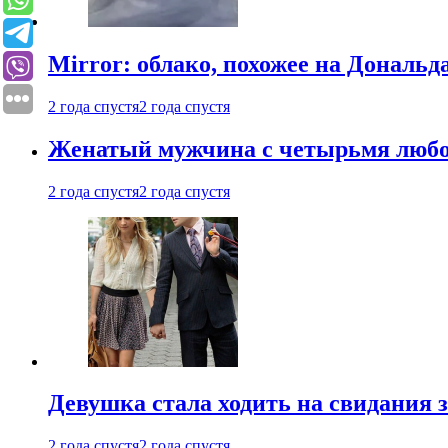
Mirror: облако, похожее на Дональ
2 года спустя
2 года спустя
Женатый мужчина с четырьмя любовн
2 года спустя
2 года спустя
Девушка стала ходить на свидания з
2 года спустя
2 года спустя