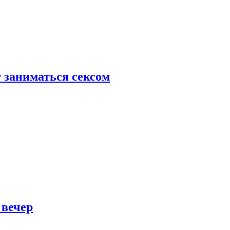
 заниматься сексом
 вечер