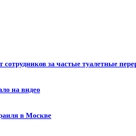
т сотрудников за частые туалетные пер
ало на видео
раиля в Москве