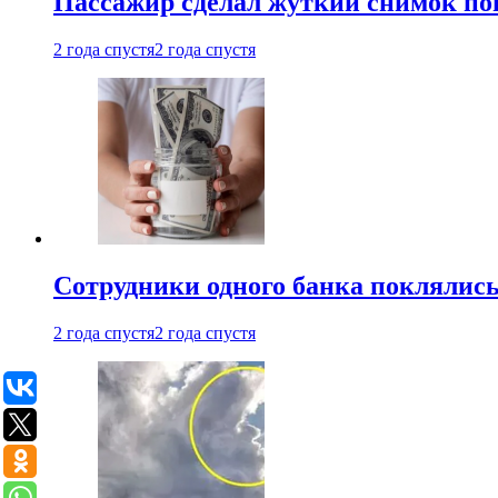
Пассажир сделал жуткий снимок поп
2 года спустя
2 года спустя
Сотрудники одного банка поклялис
2 года спустя
2 года спустя