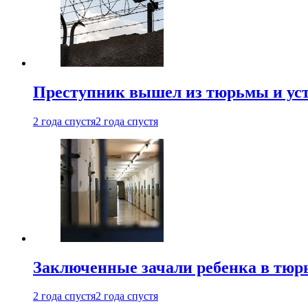
Преступник вышел из тюрьмы и уст
2 года спустя
2 года спустя
Заключенные зачали ребенка в тюр
2 года спустя
2 года спустя