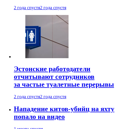
2 года спустя
2 года спустя
Эстонские работодатели
отчитывают сотрудников
за частые туалетные перерывы
2 года спустя
2 года спустя
Нападение китов-убийц на яхту
попало на видео
1 месяц спустя