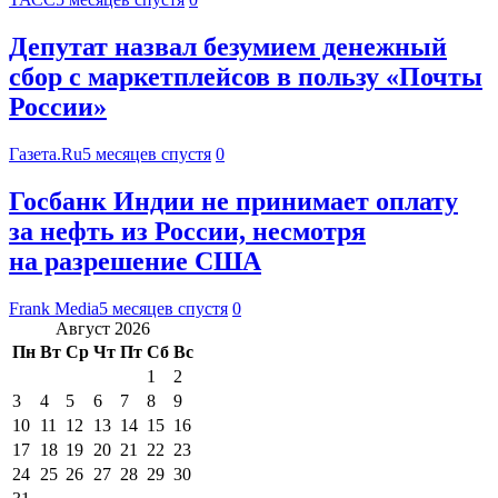
Депутат назвал безумием денежный
сбор с маркетплейсов в пользу «Почты
России»
Газета.Ru
5 месяцев спустя
0
Госбанк Индии не принимает оплату
за нефть из России, несмотря
на разрешение США
Frank Media
5 месяцев спустя
0
Август 2026
Пн
Вт
Ср
Чт
Пт
Сб
Вс
1
2
3
4
5
6
7
8
9
10
11
12
13
14
15
16
17
18
19
20
21
22
23
24
25
26
27
28
29
30