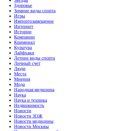
Звёзды
Здоровье
Зимние виды спорта
Игры
Импортозамещение
Интернет
Истории
Компании
Криминал
Культура
Лайфхаки
Летние виды спорта
Личный счет
Люди
Места
Мнения
Мода
Народная медицина
Наука
Наука и техника
Недвижимость
Новости
Новости ЗОЖ
Новости медицины
Новости Москвы