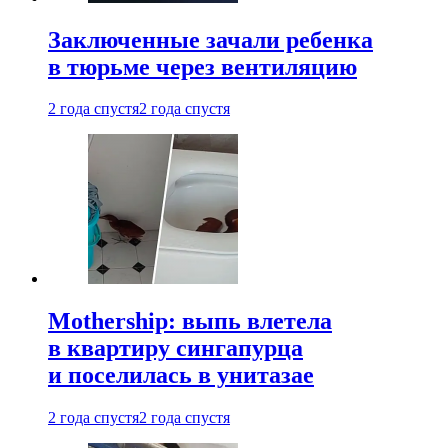
Заключенные зачали ребенка
в тюрьме через вентиляцию
2 года спустя
2 года спустя
Mothership: выпь влетела
в квартиру сингапурца
и поселилась в унитазае
2 года спустя
2 года спустя