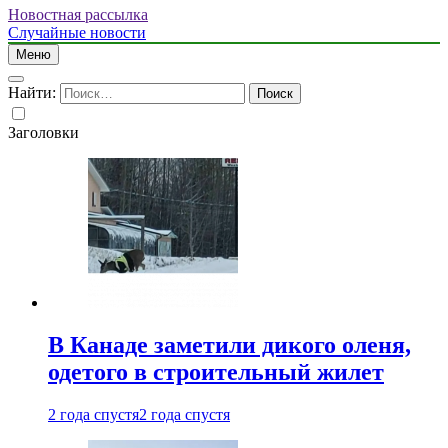
Новостная рассылка
Случайные новости
Меню
Найти:
Заголовки
В Канаде заметили дикого оленя,
одетого в строительный жилет
2 года спустя
2 года спустя