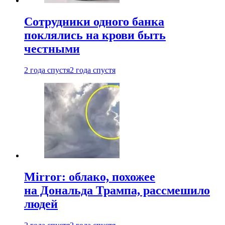
Сотрудники одного банка
поклялись на крови быть
честными
2 года спустя
2 года спустя
Mirror: облако, похожее
на Дональда Трампа, рассмешило
людей