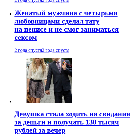
2 года спустя
2 года спустя
Женатый мужчина с четырьмя
любовницами сделал тату
на пенисе и не смог заниматься
сексом
2 года спустя
2 года спустя
Девушка стала ходить на свидания
за деньги и получать 130 тысяч
рублей за вечер