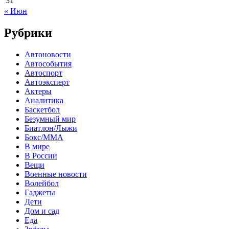
31
« Июн
Рубрики
Автоновости
Автособытия
Автоспорт
Автоэксперт
Актеры
Аналитика
Баскетбол
Безумный мир
Биатлон/Лыжи
Бокс/MMA
В мире
В России
Вещи
Военные новости
Волейбол
Гаджеты
Дети
Дом и сад
Еда