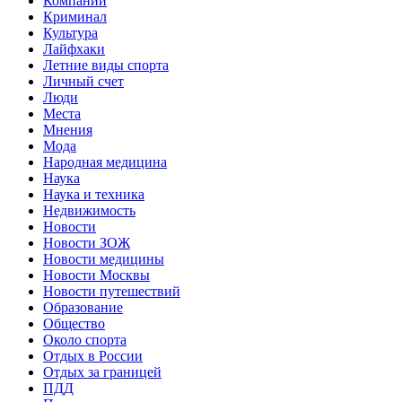
Компании
Криминал
Культура
Лайфхаки
Летние виды спорта
Личный счет
Люди
Места
Мнения
Мода
Народная медицина
Наука
Наука и техника
Недвижимость
Новости
Новости ЗОЖ
Новости медицины
Новости Москвы
Новости путешествий
Образование
Общество
Около спорта
Отдых в России
Отдых за границей
ПДД