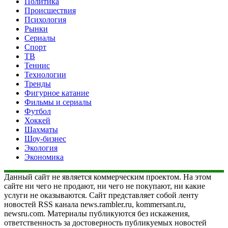
Политика
Происшествия
Психология
Рынки
Сериалы
Спорт
ТВ
Теннис
Технологии
Тренды
Фигурное катание
Фильмы и сериалы
Футбол
Хоккей
Шахматы
Шоу-бизнес
Экология
Экономика
Данный сайт не является коммерческим проектом. На этом
сайте ни чего не продают, ни чего не покупают, ни какие
услуги не оказываются. Сайт представляет собой ленту
новостей RSS канала news.rambler.ru, kommersant.ru,
newsru.com. Материалы публикуются без искажения,
ответственность за достоверность публикуемых новостей