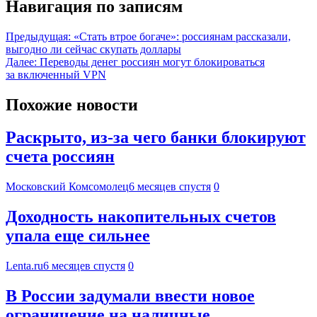
Навигация по записям
Предыдущая:
«Стать втрое богаче»: россиянам рассказали,
выгодно ли сейчас скупать доллары
Далее:
Переводы денег россиян могут блокироваться
за включенный VPN
Похожие новости
Раскрыто, из-за чего банки блокируют
счета россиян
Московский Комсомолец
6 месяцев спустя
0
Доходность накопительных счетов
упала еще сильнее
Lenta.ru
6 месяцев спустя
0
В России задумали ввести новое
ограничение на наличные