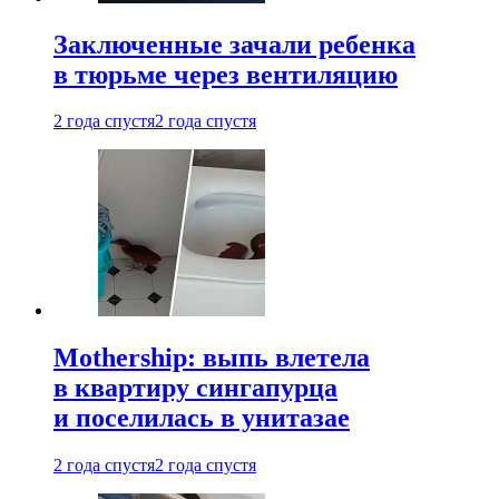
Заключенные зачали ребенка
в тюрьме через вентиляцию
2 года спустя
2 года спустя
Mothership: выпь влетела
в квартиру сингапурца
и поселилась в унитазае
2 года спустя
2 года спустя