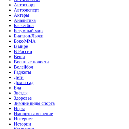
Автоспорт
Автоэксперт
Актеры
Аналитика
Баскетбол
Безумный мир
Биатлон/Лыжи
Бокс/MMA
В мире
В России
Вещи
Военные новости
Волейбол
Гаджеты
Дети
Дом и сад
Еда
Звёзды
Здоровье
Зимние виды спорта
Игры
Импортозамещение
Интернет
Истории