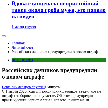
Вдова станцевала непристойный
танец около гроба мужа, это попало
на видео
1 месяц спустя
Главная
Личный счет
Российских дачников предупредили о новом штрафе
Личный счет
Российских дачников предупредили
о новом штрафе
Lenta.ru
6 месяцев спустя
0
1 минуты
C 1 марта 2026 года для российских дачников введут новые
штрафы за борщевик на участке. Об этом предупредила
практикующий юрист Алена Яковлева, пишет aif. ru.