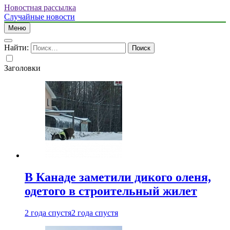
Новостная рассылка
Случайные новости
Меню
Найти:
Заголовки
В Канаде заметили дикого оленя,
одетого в строительный жилет
2 года спустя
2 года спустя