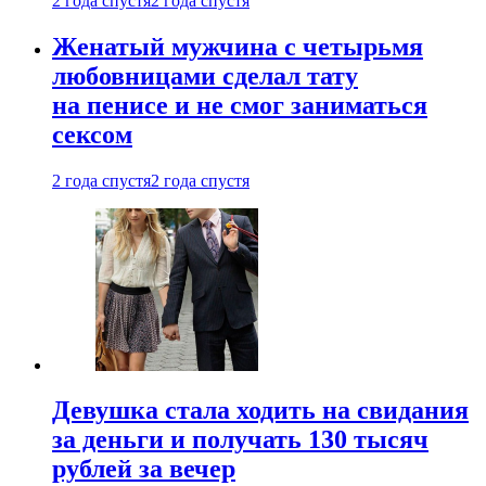
2 года спустя
2 года спустя
Женатый мужчина с четырьмя
любовницами сделал тату
на пенисе и не смог заниматься
сексом
2 года спустя
2 года спустя
Девушка стала ходить на свидания
за деньги и получать 130 тысяч
рублей за вечер