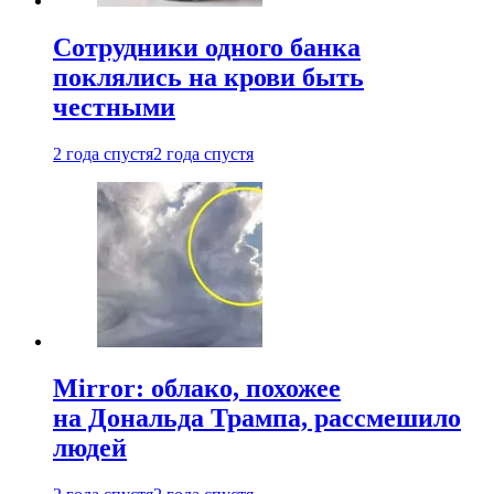
Сотрудники одного банка
поклялись на крови быть
честными
2 года спустя
2 года спустя
Mirror: облако, похожее
на Дональда Трампа, рассмешило
людей