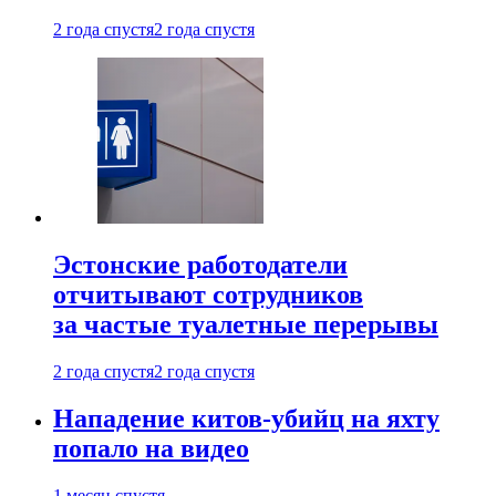
2 года спустя
2 года спустя
Эстонские работодатели
отчитывают сотрудников
за частые туалетные перерывы
2 года спустя
2 года спустя
Нападение китов-убийц на яхту
попало на видео
1 месяц спустя