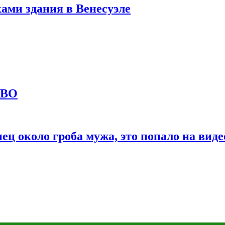
ами здания в Венесуэле
СВО
ц около гроба мужа, это попало на виде