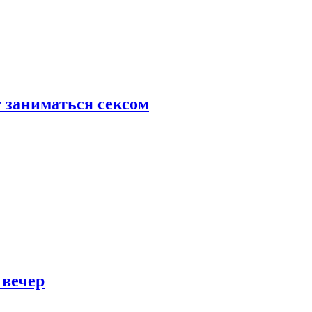
 заниматься сексом
 вечер