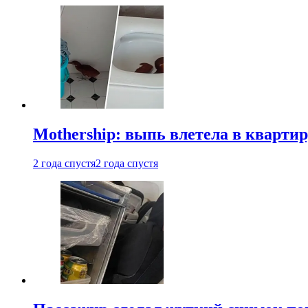
Mothership: выпь влетела в квартир
2 года спустя
2 года спустя