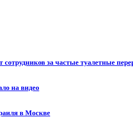
т сотрудников за частые туалетные пер
ало на видео
раиля в Москве