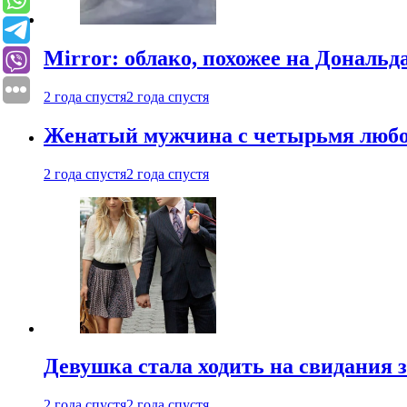
Mirror: облако, похожее на Дональ
2 года спустя
2 года спустя
Женатый мужчина с четырьмя любовн
2 года спустя
2 года спустя
Девушка стала ходить на свидания з
2 года спустя
2 года спустя