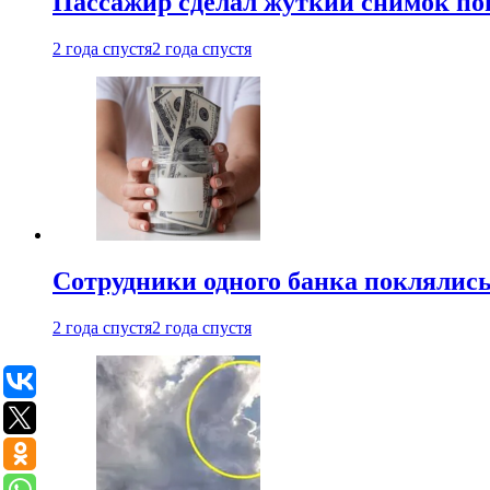
Пассажир сделал жуткий снимок поп
2 года спустя
2 года спустя
Сотрудники одного банка поклялис
2 года спустя
2 года спустя