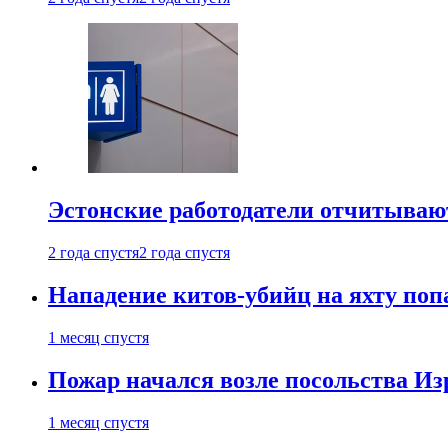
Эстонские работодатели отчитываю
2 года спустя
2 года спустя
Нападение китов-убийц на яхту поп
1 месяц спустя
Пожар начался возле посольства Из
1 месяц спустя