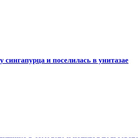
у сингапурца и поселилась в унитазае