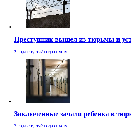
Преступник вышел из тюрьмы и уст
2 года спустя
2 года спустя
Заключенные зачали ребенка в тюр
2 года спустя
2 года спустя