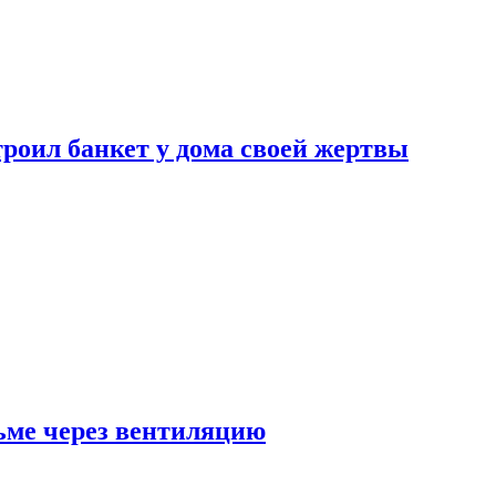
роил банкет у дома своей жертвы
ьме через вентиляцию