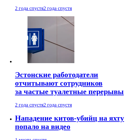
2 года спустя
2 года спустя
Эстонские работодатели
отчитывают сотрудников
за частые туалетные перерывы
2 года спустя
2 года спустя
Нападение китов-убийц на яхту
попало на видео
1 месяц спустя