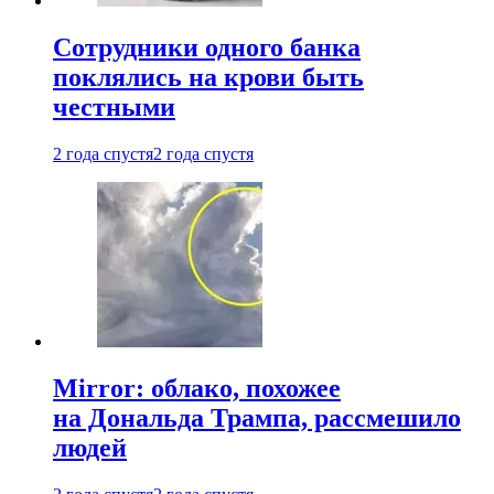
Сотрудники одного банка
поклялись на крови быть
честными
2 года спустя
2 года спустя
Mirror: облако, похожее
на Дональда Трампа, рассмешило
людей