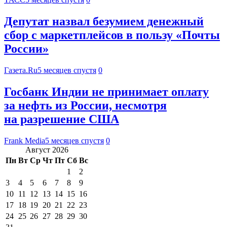
Депутат назвал безумием денежный
сбор с маркетплейсов в пользу «Почты
России»
Газета.Ru
5 месяцев спустя
0
Госбанк Индии не принимает оплату
за нефть из России, несмотря
на разрешение США
Frank Media
5 месяцев спустя
0
Август 2026
Пн
Вт
Ср
Чт
Пт
Сб
Вс
1
2
3
4
5
6
7
8
9
10
11
12
13
14
15
16
17
18
19
20
21
22
23
24
25
26
27
28
29
30