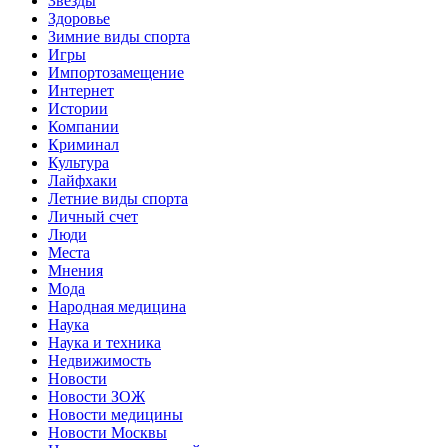
Звёзды
Здоровье
Зимние виды спорта
Игры
Импортозамещение
Интернет
Истории
Компании
Криминал
Культура
Лайфхаки
Летние виды спорта
Личный счет
Люди
Места
Мнения
Мода
Народная медицина
Наука
Наука и техника
Недвижимость
Новости
Новости ЗОЖ
Новости медицины
Новости Москвы