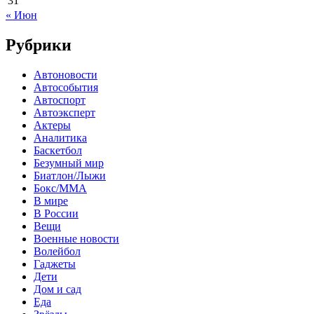
31
« Июн
Рубрики
Автоновости
Автособытия
Автоспорт
Автоэксперт
Актеры
Аналитика
Баскетбол
Безумный мир
Биатлон/Лыжи
Бокс/MMA
В мире
В России
Вещи
Военные новости
Волейбол
Гаджеты
Дети
Дом и сад
Еда