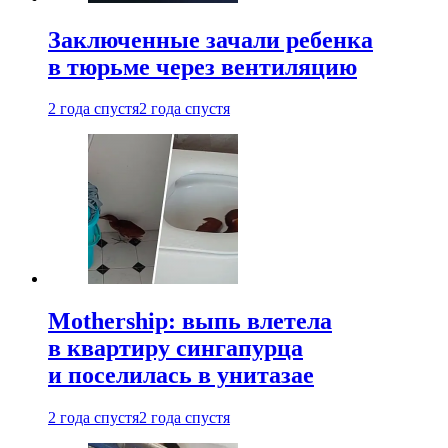
Заключенные зачали ребенка
в тюрьме через вентиляцию
2 года спустя
2 года спустя
Mothership: выпь влетела
в квартиру сингапурца
и поселилась в унитазае
2 года спустя
2 года спустя