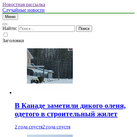
Новостная рассылка
Случайные новости
Меню
Найти:
Заголовки
В Канаде заметили дикого оленя,
одетого в строительный жилет
2 года спустя
2 года спустя