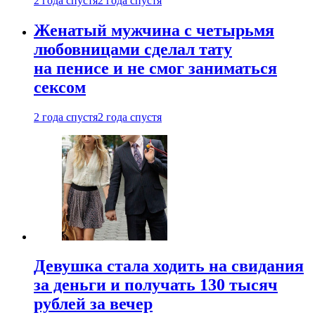
2 года спустя
2 года спустя
Женатый мужчина с четырьмя
любовницами сделал тату
на пенисе и не смог заниматься
сексом
2 года спустя
2 года спустя
Девушка стала ходить на свидания
за деньги и получать 130 тысяч
рублей за вечер