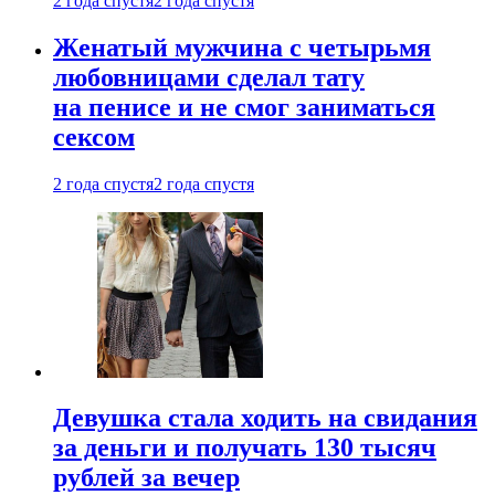
2 года спустя
2 года спустя
Женатый мужчина с четырьмя
любовницами сделал тату
на пенисе и не смог заниматься
сексом
2 года спустя
2 года спустя
Девушка стала ходить на свидания
за деньги и получать 130 тысяч
рублей за вечер