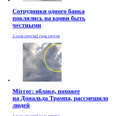
Сотрудники одного банка
поклялись на крови быть
честными
2 года спустя
2 года спустя
Mirror: облако, похожее
на Дональда Трампа, рассмешило
людей