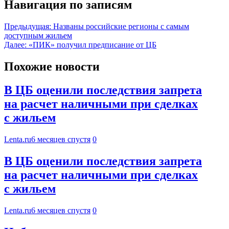
Навигация по записям
Предыдущая:
Названы российские регионы с самым
доступным жильем
Далее:
«ПИК» получил предписание от ЦБ
Похожие новости
В ЦБ оценили последствия запрета
на расчет наличными при сделках
с жильем
Lenta.ru
6 месяцев спустя
0
В ЦБ оценили последствия запрета
на расчет наличными при сделках
с жильем
Lenta.ru
6 месяцев спустя
0