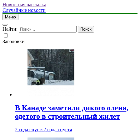
Новостная рассылка
Случайные новости
Меню
Найти:
Заголовки
В Канаде заметили дикого оленя,
одетого в строительный жилет
2 года спустя
2 года спустя