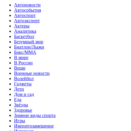
Автоновости
Автособытия
Автоспорт
Автоэксперт
Актеры
Аналитика
Баскетбол
Безумный мир
Биатлон/Лыжи
Бокс/MMA
В мире
В России
Вещи
Военные новости
Волейбол
Гаджеты
Дети
Дом и сад
Еда
Звёзды
Здоровье
Зимние виды спорта
Игры
Импортозамещение