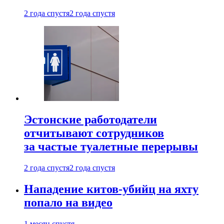
2 года спустя
2 года спустя
Эстонские работодатели
отчитывают сотрудников
за частые туалетные перерывы
2 года спустя
2 года спустя
Нападение китов-убийц на яхту
попало на видео
1 месяц спустя