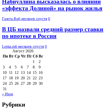
Набиуллина высказалась о влиянии
«эффекта Долиной» на рынок жилья
Газета.Ru
6 месяцев спустя
0
В ЦБ назвали средний размер ставки
по ипотеке в России
Lenta.ru
6 месяцев спустя
0
Август 2026
Пн
Вт
Ср
Чт
Пт
Сб
Вс
1
2
3
4
5
6
7
8
9
10
11
12
13
14
15
16
17
18
19
20
21
22
23
24
25
26
27
28
29
30
31
« Июн
Рубрики