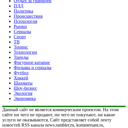
Отдых за границей
ПДД
Политика
Происшествия
Психология
Рынки
Сериалы
Спорт
ТВ
Теннис
Технологии
Тренды
Фигурное катание
Фильмы и сериалы
Футбол
Хоккей
Шахматы
Шоу-бизнес
Экология
Экономика
Данный сайт не является коммерческим проектом. На этом
сайте ни чего не продают, ни чего не покупают, ни какие
услуги не оказываются. Сайт представляет собой ленту
новостей RSS канала news.rambler.ru, kommersant.ru,