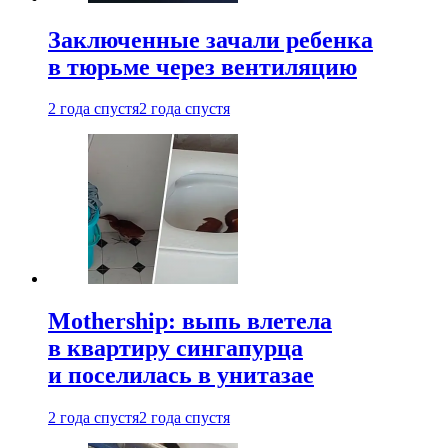
Заключенные зачали ребенка
в тюрьме через вентиляцию
2 года спустя
2 года спустя
Mothership: выпь влетела
в квартиру сингапурца
и поселилась в унитазае
2 года спустя
2 года спустя