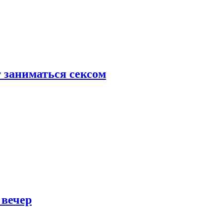
 заниматься сексом
 вечер