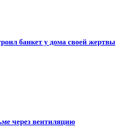
роил банкет у дома своей жертвы
ьме через вентиляцию