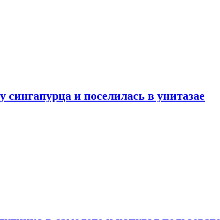
у сингапурца и поселилась в унитазае