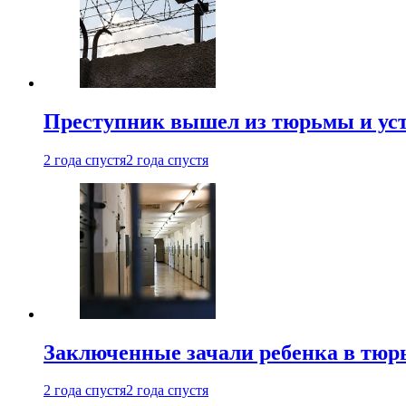
Преступник вышел из тюрьмы и уст
2 года спустя
2 года спустя
Заключенные зачали ребенка в тюр
2 года спустя
2 года спустя