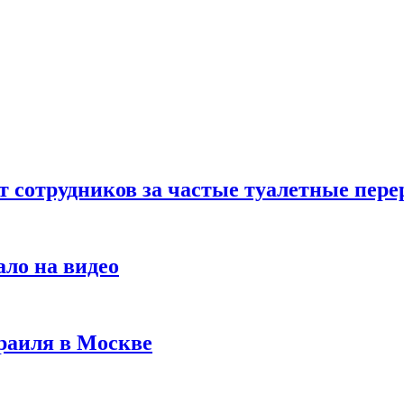
т сотрудников за частые туалетные пер
ало на видео
раиля в Москве