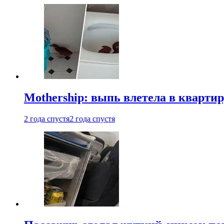
Mothership: выпь влетела в квартир
2 года спустя
2 года спустя