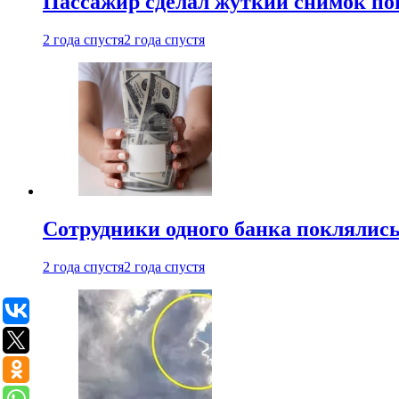
Пассажир сделал жуткий снимок поп
2 года спустя
2 года спустя
Сотрудники одного банка поклялис
2 года спустя
2 года спустя