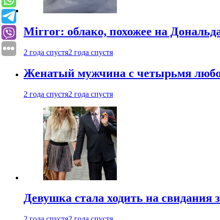
Mirror: облако, похожее на Дональ
2 года спустя
2 года спустя
Женатый мужчина с четырьмя любовн
2 года спустя
2 года спустя
Девушка стала ходить на свидания з
2 года спустя
2 года спустя