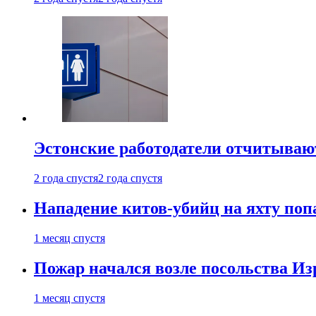
Эстонские работодатели отчитываю
2 года спустя
2 года спустя
Нападение китов-убийц на яхту поп
1 месяц спустя
Пожар начался возле посольства Из
1 месяц спустя