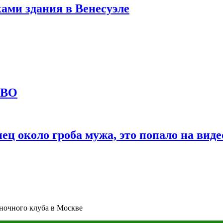
ами здания в Венесуэле
СВО
ц около гроба мужа, это попало на виде
ночного клуба в Москве