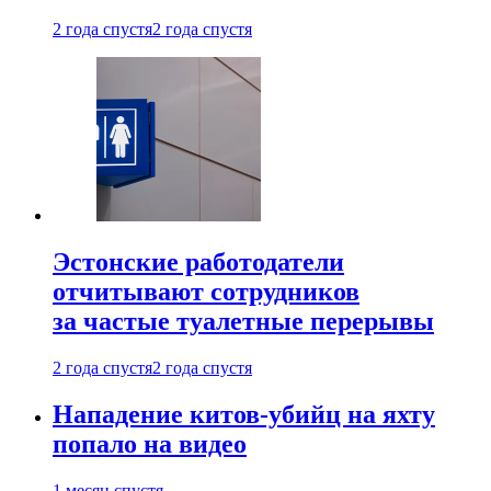
2 года спустя
2 года спустя
Эстонские работодатели
отчитывают сотрудников
за частые туалетные перерывы
2 года спустя
2 года спустя
Нападение китов-убийц на яхту
попало на видео
1 месяц спустя