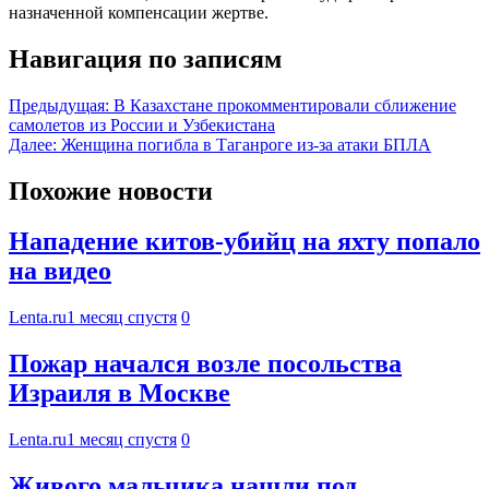
назначенной компенсации жертве.
Навигация по записям
Предыдущая:
В Казахстане прокомментировали сближение
самолетов из России и Узбекистана
Далее:
Женщина погибла в Таганроге из-за атаки БПЛА
Похожие новости
Нападение китов-убийц на яхту попало
на видео
Lenta.ru
1 месяц спустя
0
Пожар начался возле посольства
Израиля в Москве
Lenta.ru
1 месяц спустя
0
Живого мальчика нашли под