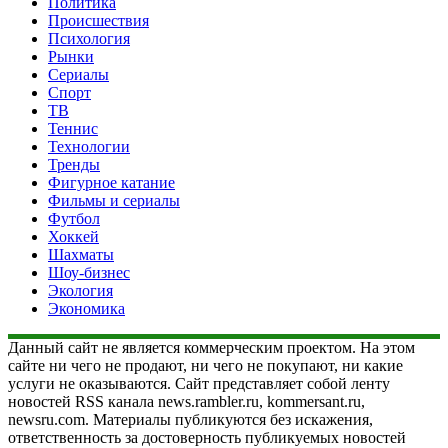
Политика
Происшествия
Психология
Рынки
Сериалы
Спорт
ТВ
Теннис
Технологии
Тренды
Фигурное катание
Фильмы и сериалы
Футбол
Хоккей
Шахматы
Шоу-бизнес
Экология
Экономика
Данный сайт не является коммерческим проектом. На этом
сайте ни чего не продают, ни чего не покупают, ни какие
услуги не оказываются. Сайт представляет собой ленту
новостей RSS канала news.rambler.ru, kommersant.ru,
newsru.com. Материалы публикуются без искажения,
ответственность за достоверность публикуемых новостей