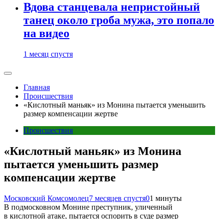
Вдова станцевала непристойный
танец около гроба мужа, это попало
на видео
1 месяц спустя
Главная
Происшествия
«Кислотный маньяк» из Монина пытается уменьшить
размер компенсации жертве
Происшествия
«Кислотный маньяк» из Монина
пытается уменьшить размер
компенсации жертве
Московский Комсомолец
7 месяцев спустя
0
1 минуты
В подмосковном Монине преступник, уличенный
в кислотной атаке, пытается оспорить в суде размер