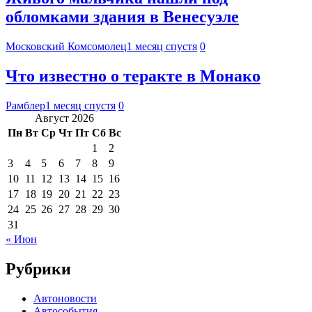
обломками здания в Венесуэле
Московский Комсомолец
1 месяц спустя
0
Что известно о теракте в Монако
Рамблер
1 месяц спустя
0
Август 2026
Пн
Вт
Ср
Чт
Пт
Сб
Вс
1
2
3
4
5
6
7
8
9
10
11
12
13
14
15
16
17
18
19
20
21
22
23
24
25
26
27
28
29
30
31
« Июн
Рубрики
Автоновости
Автособытия