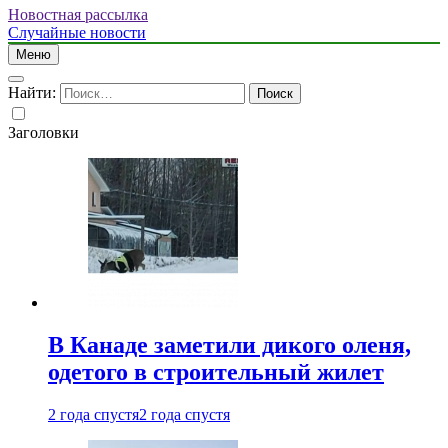
Новостная рассылка
Случайные новости
Меню
Найти:
Заголовки
В Канаде заметили дикого оленя,
одетого в строительный жилет
2 года спустя
2 года спустя