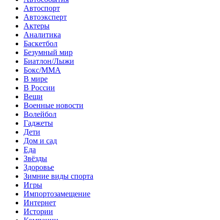
Автоспорт
Автоэксперт
Актеры
Аналитика
Баскетбол
Безумный мир
Биатлон/Лыжи
Бокс/MMA
В мире
В России
Вещи
Военные новости
Волейбол
Гаджеты
Дети
Дом и сад
Еда
Звёзды
Здоровье
Зимние виды спорта
Игры
Импортозамещение
Интернет
Истории