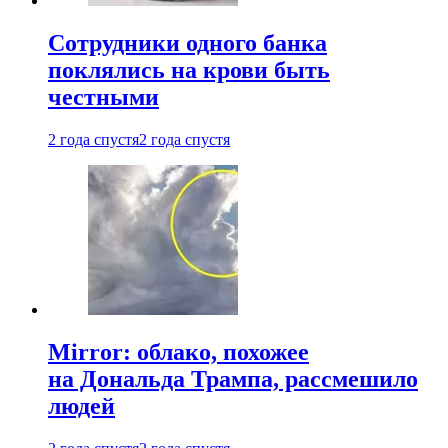
Сотрудники одного банка
поклялись на крови быть
честными
2 года спустя
2 года спустя
Mirror: облако, похожее
на Дональда Трампа, рассмешило
людей