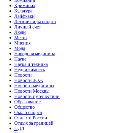
Компании
Криминал
Культура
Лайфхаки
Летние виды спорта
Личный счет
Люди
Места
Мнения
Мода
Народная медицина
Наука
Наука и техника
Недвижимость
Новости
Новости ЗОЖ
Новости медицины
Новости Москвы
Новости путешествий
Образование
Общество
Около спорта
Отдых в России
Отдых за границей
ПДД