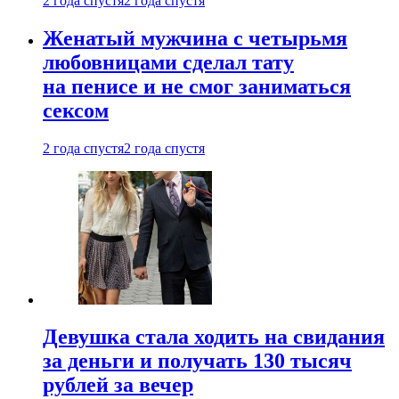
2 года спустя
2 года спустя
Женатый мужчина с четырьмя
любовницами сделал тату
на пенисе и не смог заниматься
сексом
2 года спустя
2 года спустя
Девушка стала ходить на свидания
за деньги и получать 130 тысяч
рублей за вечер