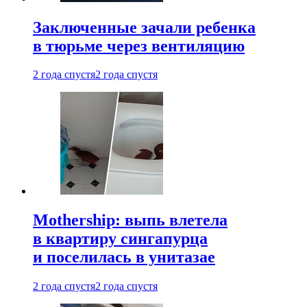
Заключенные зачали ребенка
в тюрьме через вентиляцию
2 года спустя
2 года спустя
Mothership: выпь влетела
в квартиру сингапурца
и поселилась в унитазае
2 года спустя
2 года спустя