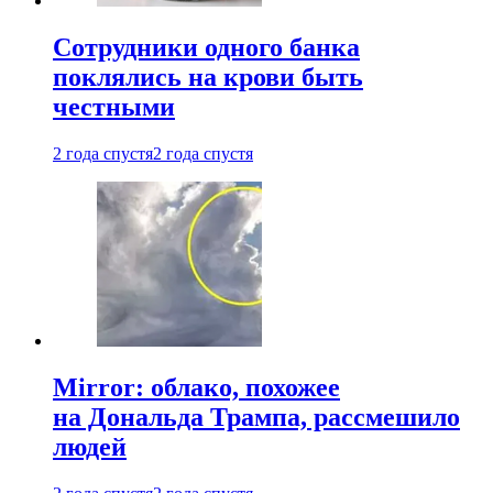
Сотрудники одного банка
поклялись на крови быть
честными
2 года спустя
2 года спустя
Mirror: облако, похожее
на Дональда Трампа, рассмешило
людей