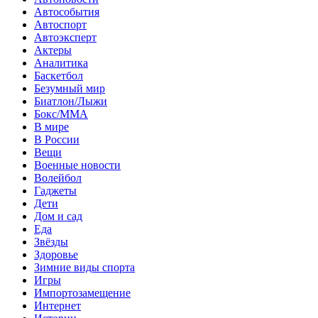
Автособытия
Автоспорт
Автоэксперт
Актеры
Аналитика
Баскетбол
Безумный мир
Биатлон/Лыжи
Бокс/MMA
В мире
В России
Вещи
Военные новости
Волейбол
Гаджеты
Дети
Дом и сад
Еда
Звёзды
Здоровье
Зимние виды спорта
Игры
Импортозамещение
Интернет