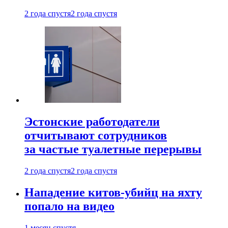
2 года спустя
2 года спустя
Эстонские работодатели
отчитывают сотрудников
за частые туалетные перерывы
2 года спустя
2 года спустя
Нападение китов-убийц на яхту
попало на видео
1 месяц спустя