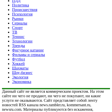
ПДД
Политика
Происшествия
Психология
Рынки
Сериалы
Спорт
ТВ
Теннис
Технологии
Тренды
Фигурное катание
Фильмы и сериалы
Футбол
Хоккей
Шахматы
Шоу-бизнес
Экология
Экономика
Данный сайт не является коммерческим проектом. На этом
сайте ни чего не продают, ни чего не покупают, ни какие
услуги не оказываются. Сайт представляет собой ленту
новостей RSS канала news.rambler.ru, kommersant.ru,
newsru.com. Материалы публикуются без искажения,