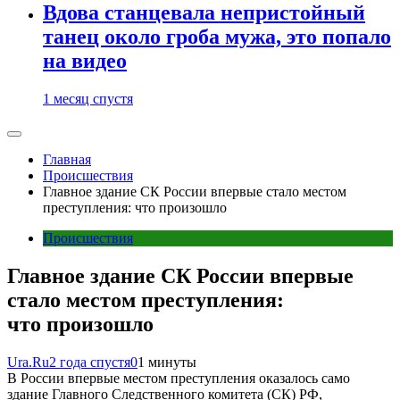
Вдова станцевала непристойный
танец около гроба мужа, это попало
на видео
1 месяц спустя
Главная
Происшествия
Главное здание СК России впервые стало местом
преступления: что произошло
Происшествия
Главное здание СК России впервые
стало местом преступления:
что произошло
Ura.Ru
2 года спустя
0
1 минуты
В России впервые местом преступления оказалось само
здание Главного Следственного комитета (СК) РФ,