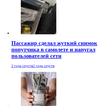
Пассажир сделал жуткий снимок
попутчика в самолете и напугал
пользователей сети
2 года спустя
2 года спустя