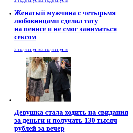
2 года спустя
2 года спустя
Женатый мужчина с четырьмя
любовницами сделал тату
на пенисе и не смог заниматься
сексом
2 года спустя
2 года спустя
Девушка стала ходить на свидания
за деньги и получать 130 тысяч
рублей за вечер