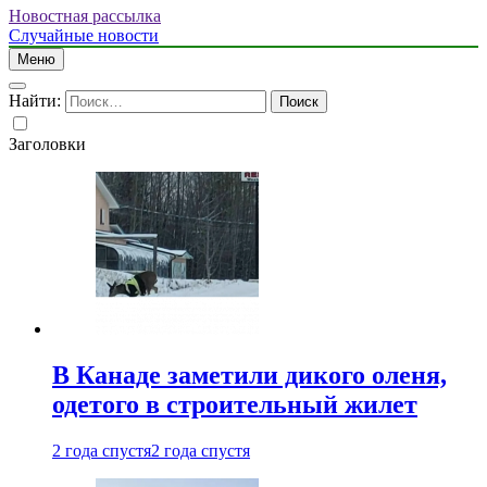
Новостная рассылка
Случайные новости
Меню
Найти:
Заголовки
В Канаде заметили дикого оленя,
одетого в строительный жилет
2 года спустя
2 года спустя