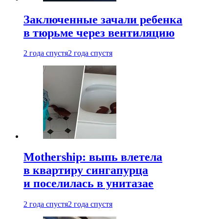
Заключенные зачали ребенка
в тюрьме через вентиляцию
2 года спустя
2 года спустя
Mothership: выпь влетела
в квартиру сингапурца
и поселилась в унитазае
2 года спустя
2 года спустя