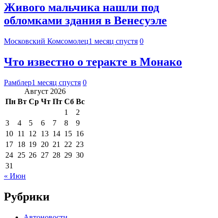
Живого мальчика нашли под
обломками здания в Венесуэле
Московский Комсомолец
1 месяц спустя
0
Что известно о теракте в Монако
Рамблер
1 месяц спустя
0
Август 2026
Пн
Вт
Ср
Чт
Пт
Сб
Вс
1
2
3
4
5
6
7
8
9
10
11
12
13
14
15
16
17
18
19
20
21
22
23
24
25
26
27
28
29
30
31
« Июн
Рубрики
Автоновости