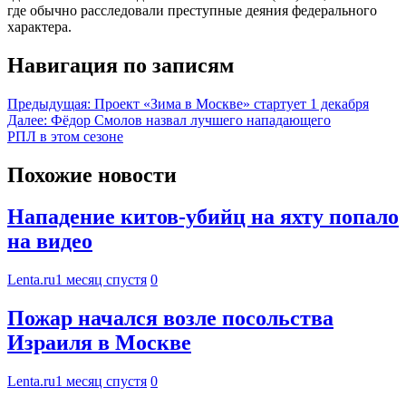
где обычно расследовали преступные деяния федерального
характера.
Навигация по записям
Предыдущая:
Проект «Зима в Москве» стартует 1 декабря
Далее:
Фёдор Смолов назвал лучшего нападающего
РПЛ в этом сезоне
Похожие новости
Нападение китов-убийц на яхту попало
на видео
Lenta.ru
1 месяц спустя
0
Пожар начался возле посольства
Израиля в Москве
Lenta.ru
1 месяц спустя
0