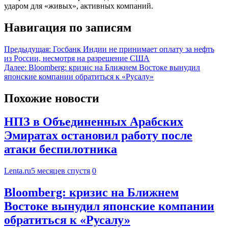
ударом для «живых», активных компаний.
Навигация по записям
Предыдущая:
Госбанк Индии не принимает оплату за нефть
из России, несмотря на разрешение США
Далее:
Bloomberg: кризис на Ближнем Востоке вынудил
японские компании обратиться к «Русалу»
Похожие новости
НПЗ в Объединенных Арабских
Эмиратах остановил работу после
атаки беспилотника
Lenta.ru
5 месяцев спустя
0
Bloomberg: кризис на Ближнем
Востоке вынудил японские компании
обратиться к «Русалу»