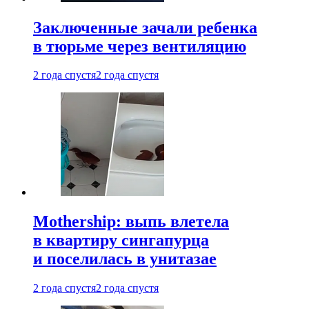
Заключенные зачали ребенка
в тюрьме через вентиляцию
2 года спустя
2 года спустя
Mothership: выпь влетела
в квартиру сингапурца
и поселилась в унитазае
2 года спустя
2 года спустя