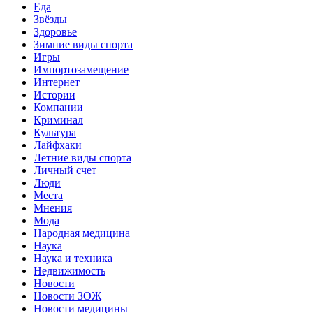
Еда
Звёзды
Здоровье
Зимние виды спорта
Игры
Импортозамещение
Интернет
Истории
Компании
Криминал
Культура
Лайфхаки
Летние виды спорта
Личный счет
Люди
Места
Мнения
Мода
Народная медицина
Наука
Наука и техника
Недвижимость
Новости
Новости ЗОЖ
Новости медицины