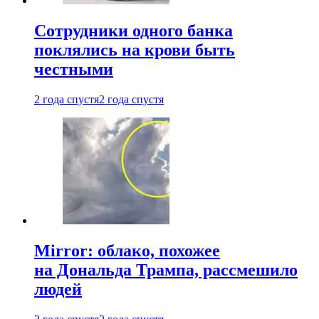
Сотрудники одного банка
поклялись на крови быть
честными
2 года спустя
2 года спустя
Mirror: облако, похожее
на Дональда Трампа, рассмешило
людей