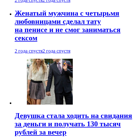
2 года спустя
2 года спустя
Женатый мужчина с четырьмя
любовницами сделал тату
на пенисе и не смог заниматься
сексом
2 года спустя
2 года спустя
Девушка стала ходить на свидания
за деньги и получать 130 тысяч
рублей за вечер