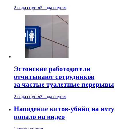
2 года спустя
2 года спустя
Эстонские работодатели
отчитывают сотрудников
за частые туалетные перерывы
2 года спустя
2 года спустя
Нападение китов-убийц на яхту
попало на видео
1 месяц спустя