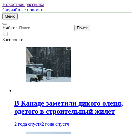
Новостная рассылка
Случайные новости
Меню
Найти:
Заголовки
В Канаде заметили дикого оленя,
одетого в строительный жилет
2 года спустя
2 года спустя