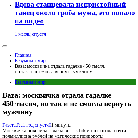
Вдова станцевала непристойный
танец около гроба мужа, это попало
на видео
1 месяц спустя
Главная
Безумный мир
Baza: москвичка отдала гадалке 450 тысяч,
но так и не смогла вернуть мужчину
Безумный мир
Baza: москвичка отдала гадалке
450 тысяч, но так и не смогла вернуть
мужчину
Газета.Ru
1 год спустя
0
1 минуты
Москвичка поверила гадалке из TikTok и потратила почти
полмиллиона рублей на магические привороты,