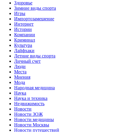
Здоровье
Зимние виды спорта
Игры
Импортозамещение
Интернет
Истории
Компании
Криминал
Культура
Лайфхаки
Летние виды спорта
Личный счет
Люди
Места
Мнения
Мода
Народная медицина
Наука
Наука и техника
Недвижимость
Новости
Новости ЗОЖ
Новости медицины
Новости Москвы
Новости путешествий