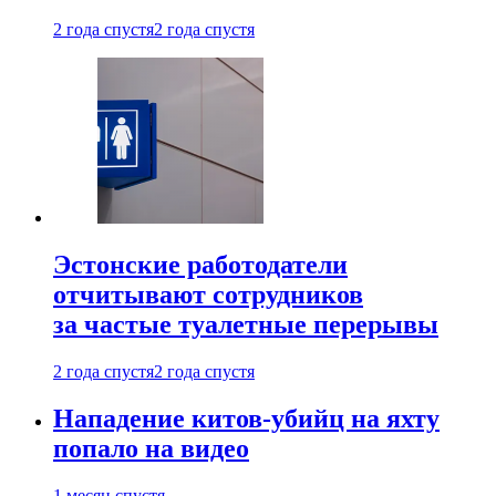
2 года спустя
2 года спустя
Эстонские работодатели
отчитывают сотрудников
за частые туалетные перерывы
2 года спустя
2 года спустя
Нападение китов-убийц на яхту
попало на видео
1 месяц спустя