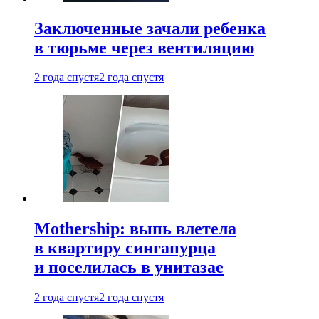
Заключенные зачали ребенка
в тюрьме через вентиляцию
2 года спустя
2 года спустя
Mothership: выпь влетела
в квартиру сингапурца
и поселилась в унитазае
2 года спустя
2 года спустя