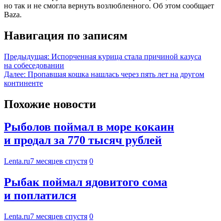
но так и не смогла вернуть возлюбленного. Об этом сообщает
Baza.
Навигация по записям
Предыдущая:
Испорченная курица стала причиной казуса
на собеседовании
Далее:
Пропавшая кошка нашлась через пять лет на другом
континенте
Похожие новости
Рыболов поймал в море кокаин
и продал за 770 тысяч рублей
Lenta.ru
7 месяцев спустя
0
Рыбак поймал ядовитого сома
и поплатился
Lenta.ru
7 месяцев спустя
0