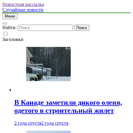
Новостная рассылка
Случайные новости
Меню
Найти:
Заголовки
В Канаде заметили дикого оленя,
одетого в строительный жилет
2 года спустя
2 года спустя