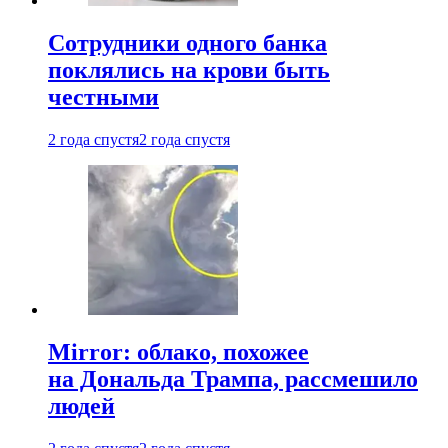
Сотрудники одного банка
поклялись на крови быть
честными
2 года спустя
2 года спустя
Mirror: облако, похожее
на Дональда Трампа, рассмешило
людей