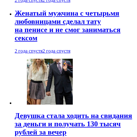
2 года спустя
2 года спустя
Женатый мужчина с четырьмя
любовницами сделал тату
на пенисе и не смог заниматься
сексом
2 года спустя
2 года спустя
Девушка стала ходить на свидания
за деньги и получать 130 тысяч
рублей за вечер