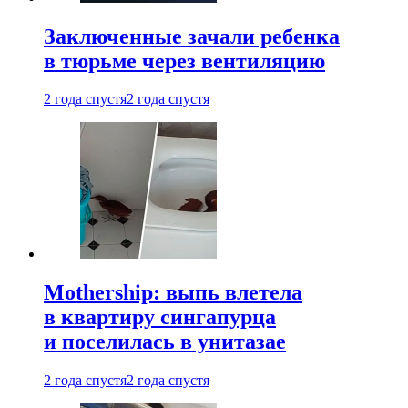
Заключенные зачали ребенка
в тюрьме через вентиляцию
2 года спустя
2 года спустя
Mothership: выпь влетела
в квартиру сингапурца
и поселилась в унитазае
2 года спустя
2 года спустя