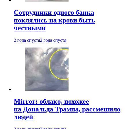
Сотрудники одного банка
поклялись на крови быть
честными
2 года спустя
2 года спустя
Mirror: облако, похожее
на Дональда Трампа, рассмешило
людей