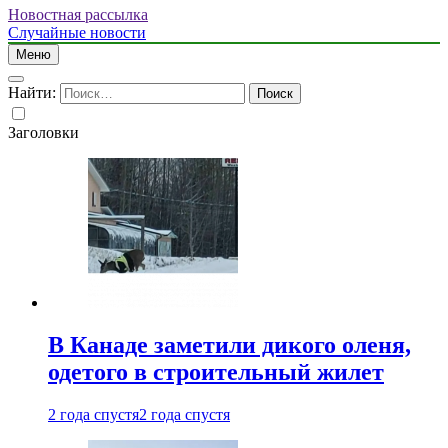
Новостная рассылка
Случайные новости
Меню
Найти:
Заголовки
В Канаде заметили дикого оленя,
одетого в строительный жилет
2 года спустя
2 года спустя