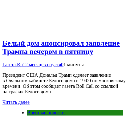
Белый дом анонсировал заявление
Трампа вечером в пятницу
Газета.Ru
12 месяцев спустя
0
1 минуты
Президент США Дональд Трамп сделает заявление
в Овальном кабинете Белого дома в 19:00 по московскому
времени. Об этом сообщает газета Roll Call со ссылкой
на график Белого дома….
Читать далее
Военные новости