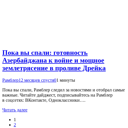
Пока вы спали: готовность
Азербайджана к войне и мощное
землетрясение в проливе Дрейка
Рамблер
12 месяцев спустя
0
1 минуты
Пока вы спали, Рамблер следил за новостями и отобрал самые
важные. Читайте дайджест, подписывайтесь на Рамблер
в соцсетях: ВКонтакте, Одноклассники….
Читать далее
1
2