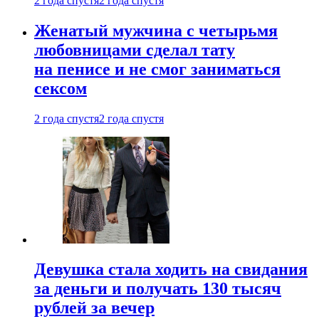
2 года спустя
2 года спустя
Женатый мужчина с четырьмя
любовницами сделал тату
на пенисе и не смог заниматься
сексом
2 года спустя
2 года спустя
Девушка стала ходить на свидания
за деньги и получать 130 тысяч
рублей за вечер