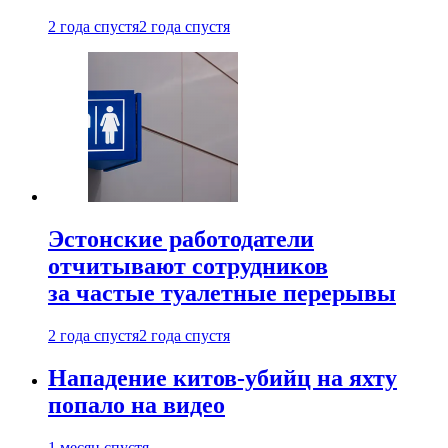
2 года спустя
2 года спустя
Эстонские работодатели
отчитывают сотрудников
за частые туалетные перерывы
2 года спустя
2 года спустя
Нападение китов-убийц на яхту
попало на видео
1 месяц спустя