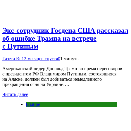
Экс-сотрудник Госдепа США рассказал
об ошибке Трампа на встрече
с Путиным
Газета.Ru
12 месяцев спустя
0
1 минуты
Американский лидер Дональд Трамп во время переговоров
с президентом РФ Владимиром Путиным, состоявшихся
на Аляске, должен был добиваться немедленного
прекращения огня на Украине….
Читать далее
В мире