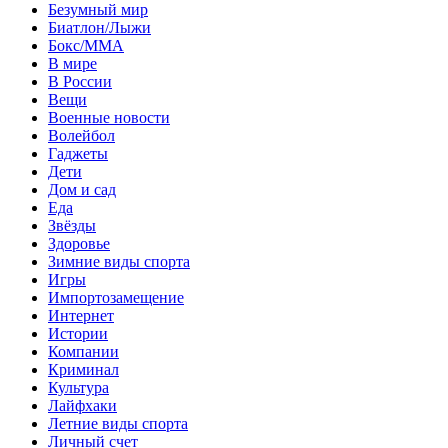
Безумный мир
Биатлон/Лыжи
Бокс/MMA
В мире
В России
Вещи
Военные новости
Волейбол
Гаджеты
Дети
Дом и сад
Еда
Звёзды
Здоровье
Зимние виды спорта
Игры
Импортозамещение
Интернет
Истории
Компании
Криминал
Культура
Лайфхаки
Летние виды спорта
Личный счет