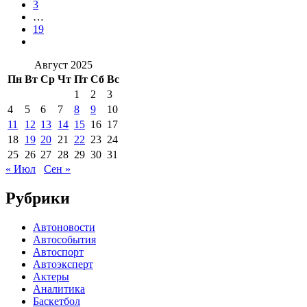
3
…
19
Август 2025
Пн
Вт
Ср
Чт
Пт
Сб
Вс
1
2
3
4
5
6
7
8
9
10
11
12
13
14
15
16
17
18
19
20
21
22
23
24
25
26
27
28
29
30
31
« Июл
Сен »
Рубрики
Автоновости
Автособытия
Автоспорт
Автоэксперт
Актеры
Аналитика
Баскетбол