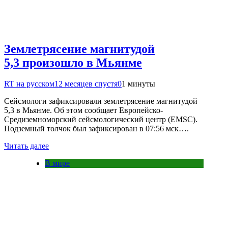
Землетрясение магнитудой
5,3 произошло в Мьянме
RT на русском
12 месяцев спустя
0
1 минуты
Сейсмологи зафиксировали землетрясение магнитудой
5,3 в Мьянме. Об этом сообщает Европейско-
Средиземноморский сейсмологический центр (EMSC).
Подземный толчок был зафиксирован в 07:56 мск….
Читать далее
В мире