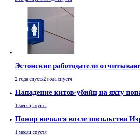
Эстонские работодатели отчитываю
2 года спустя
2 года спустя
Нападение китов-убийц на яхту поп
1 месяц спустя
Пожар начался возле посольства Из
1 месяц спустя