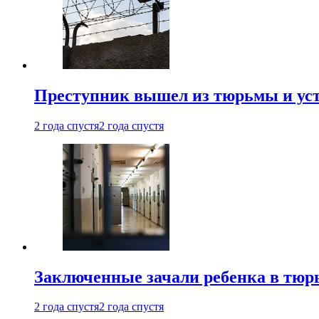
Преступник вышел из тюрьмы и уст
2 года спустя
2 года спустя
Заключенные зачали ребенка в тюр
2 года спустя
2 года спустя