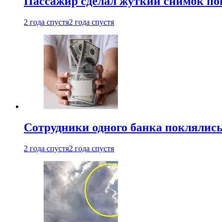
Пассажир сделал жуткий снимок поп
2 года спустя
2 года спустя
Сотрудники одного банка поклялис
2 года спустя
2 года спустя