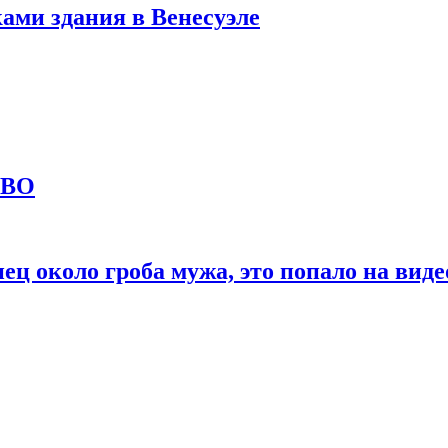
ами здания в Венесуэле
СВО
ц около гроба мужа, это попало на виде