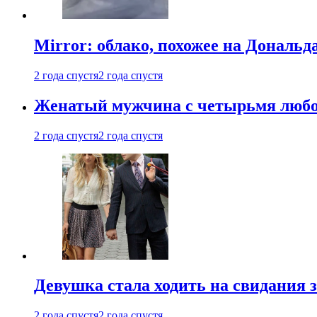
Mirror: облако, похожее на Дональ
2 года спустя
2 года спустя
Женатый мужчина с четырьмя любовн
2 года спустя
2 года спустя
Девушка стала ходить на свидания з
2 года спустя
2 года спустя