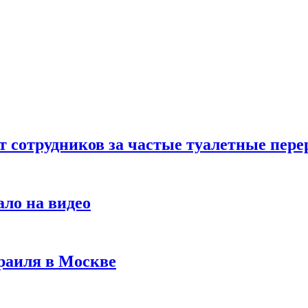
т сотрудников за частые туалетные пер
ало на видео
раиля в Москве