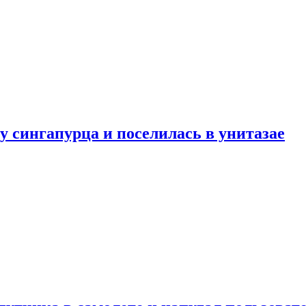
у сингапурца и поселилась в унитазае