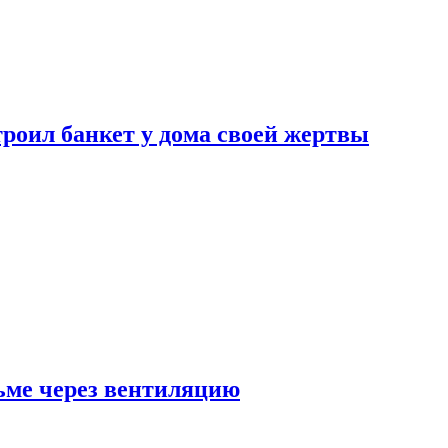
роил банкет у дома своей жертвы
ьме через вентиляцию