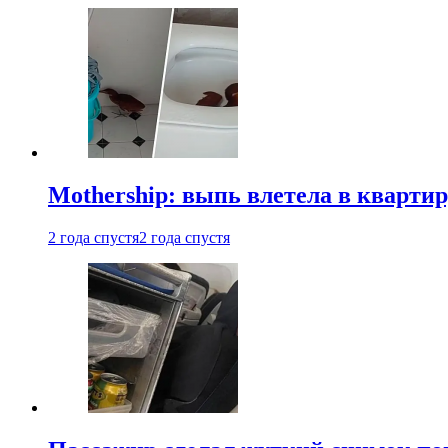
Mothership: выпь влетела в квартир
2 года спустя
2 года спустя