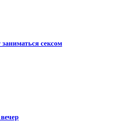
 заниматься сексом
 вечер