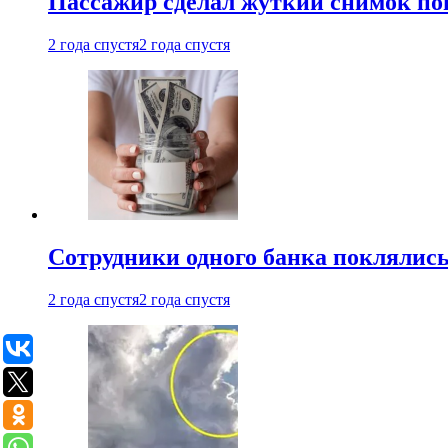
Пассажир сделал жуткий снимок поп
2 года спустя
2 года спустя
Сотрудники одного банка поклялис
2 года спустя
2 года спустя