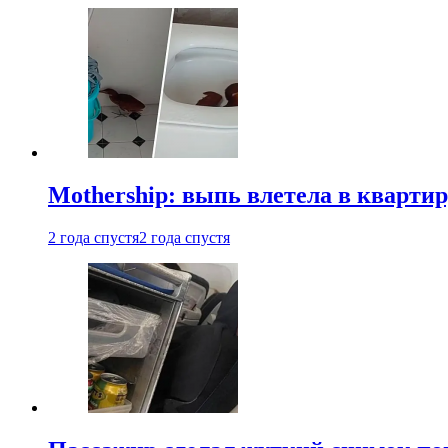
Mothership: выпь влетела в квартир
2 года спустя
2 года спустя