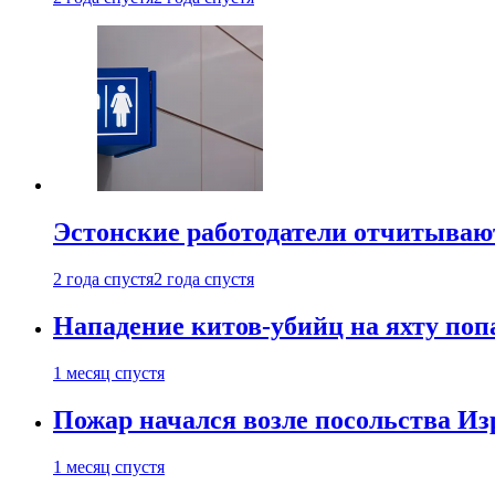
Эстонские работодатели отчитываю
2 года спустя
2 года спустя
Нападение китов-убийц на яхту поп
1 месяц спустя
Пожар начался возле посольства Из
1 месяц спустя