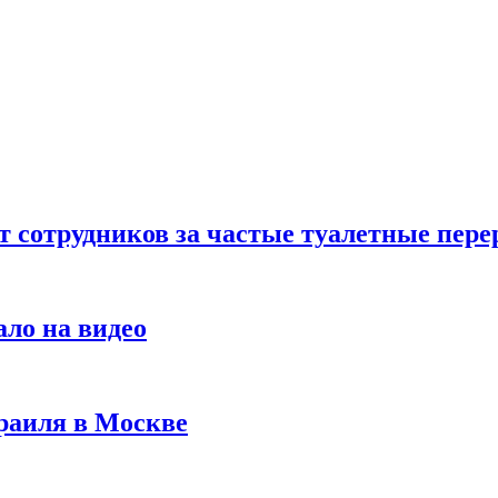
т сотрудников за частые туалетные пер
ало на видео
раиля в Москве