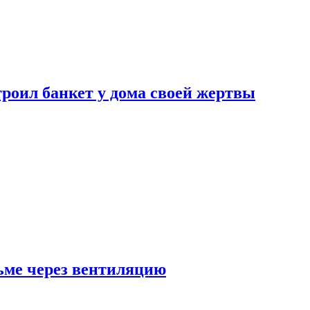
роил банкет у дома своей жертвы
ьме через вентиляцию