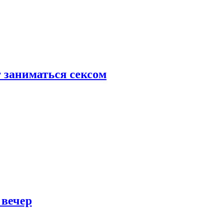
 заниматься сексом
 вечер