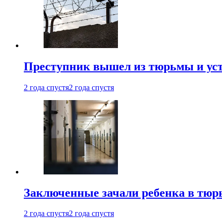
Преступник вышел из тюрьмы и уст
2 года спустя
2 года спустя
Заключенные зачали ребенка в тюр
2 года спустя
2 года спустя