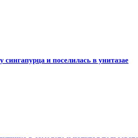
у сингапурца и поселилась в унитазае