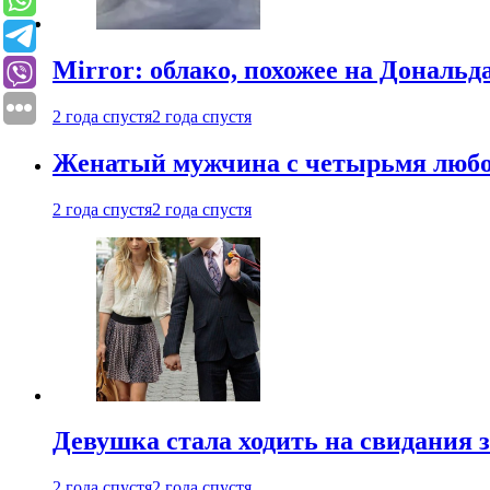
Mirror: облако, похожее на Дональ
2 года спустя
2 года спустя
Женатый мужчина с четырьмя любовн
2 года спустя
2 года спустя
Девушка стала ходить на свидания з
2 года спустя
2 года спустя