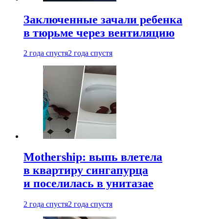
Заключенные зачали ребенка
в тюрьме через вентиляцию
2 года спустя
2 года спустя
Mothership: выпь влетела
в квартиру сингапурца
и поселилась в унитазае
2 года спустя
2 года спустя