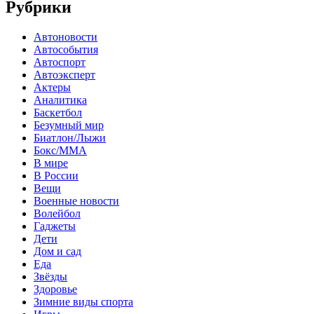
Рубрики
Автоновости
Автособытия
Автоспорт
Автоэксперт
Актеры
Аналитика
Баскетбол
Безумный мир
Биатлон/Лыжи
Бокс/MMA
В мире
В России
Вещи
Военные новости
Волейбол
Гаджеты
Дети
Дом и сад
Еда
Звёзды
Здоровье
Зимние виды спорта