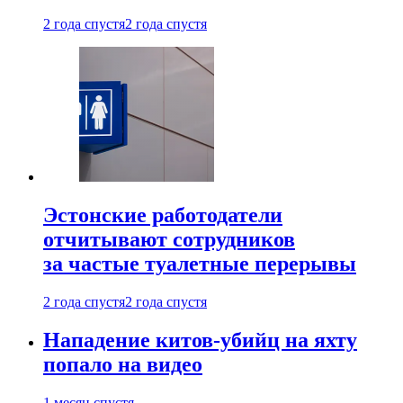
2 года спустя
2 года спустя
Эстонские работодатели
отчитывают сотрудников
за частые туалетные перерывы
2 года спустя
2 года спустя
Нападение китов-убийц на яхту
попало на видео
1 месяц спустя