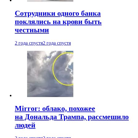
Сотрудники одного банка
поклялись на крови быть
честными
2 года спустя
2 года спустя
Mirror: облако, похожее
на Дональда Трампа, рассмешило
людей