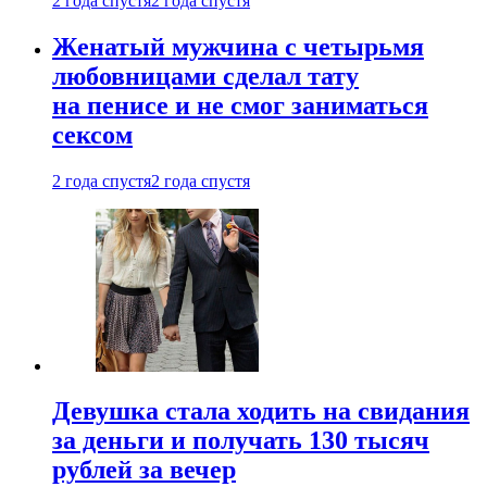
2 года спустя
2 года спустя
Женатый мужчина с четырьмя
любовницами сделал тату
на пенисе и не смог заниматься
сексом
2 года спустя
2 года спустя
Девушка стала ходить на свидания
за деньги и получать 130 тысяч
рублей за вечер