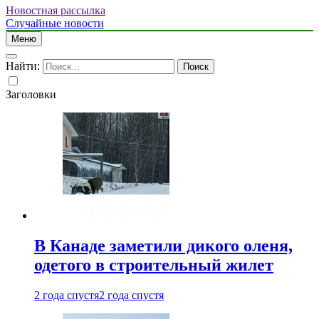
Новостная рассылка
Случайные новости
Меню
Найти:
Заголовки
В Канаде заметили дикого оленя,
одетого в строительный жилет
2 года спустя
2 года спустя