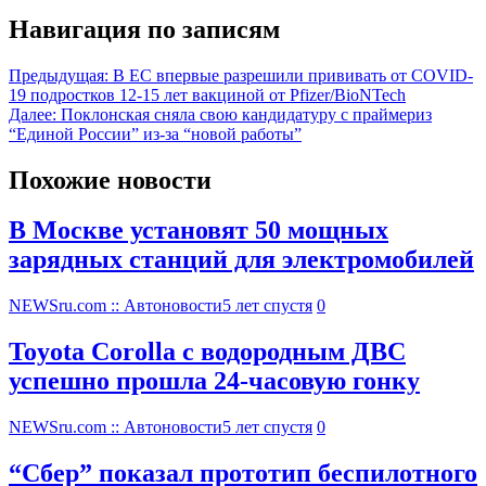
Навигация по записям
Предыдущая:
В ЕС впервые разрешили прививать от COVID-
19 подростков 12-15 лет вакциной от Pfizer/BioNTech
Далее:
Поклонская сняла свою кандидатуру с праймериз
“Единой России” из-за “новой работы”
Похожие новости
В Москве установят 50 мощных
зарядных станций для электромобилей
NEWSru.com :: Автоновости
5 лет спустя
0
Toyota Corolla с водородным ДВС
успешно прошла 24-часовую гонку
NEWSru.com :: Автоновости
5 лет спустя
0
“Сбер” показал прототип беспилотного