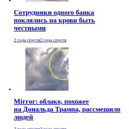
Сотрудники одного банка
поклялись на крови быть
честными
2 года спустя
2 года спустя
Mirror: облако, похожее
на Дональда Трампа, рассмешило
людей