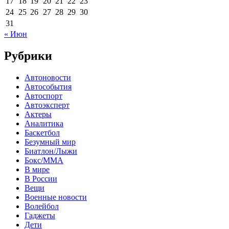
17
18
19
20
21
22
23
24
25
26
27
28
29
30
31
« Июн
Рубрики
Автоновости
Автособытия
Автоспорт
Автоэксперт
Актеры
Аналитика
Баскетбол
Безумный мир
Биатлон/Лыжи
Бокс/MMA
В мире
В России
Вещи
Военные новости
Волейбол
Гаджеты
Дети