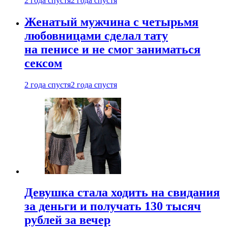
2 года спустя
2 года спустя
Женатый мужчина с четырьмя
любовницами сделал тату
на пенисе и не смог заниматься
сексом
2 года спустя
2 года спустя
Девушка стала ходить на свидания
за деньги и получать 130 тысяч
рублей за вечер