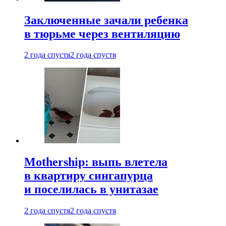
Заключенные зачали ребенка
в тюрьме через вентиляцию
2 года спустя
2 года спустя
Mothership: выпь влетела
в квартиру сингапурца
и поселилась в унитазае
2 года спустя
2 года спустя