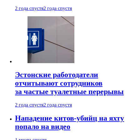
2 года спустя
2 года спустя
Эстонские работодатели
отчитывают сотрудников
за частые туалетные перерывы
2 года спустя
2 года спустя
Нападение китов-убийц на яхту
попало на видео
1 месяц спустя