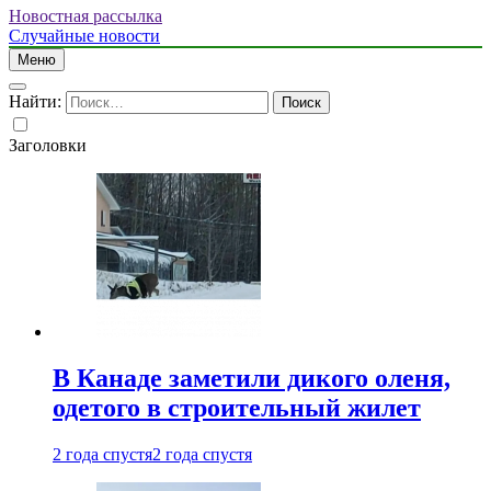
Новостная рассылка
Случайные новости
Меню
Найти:
Заголовки
В Канаде заметили дикого оленя,
одетого в строительный жилет
2 года спустя
2 года спустя