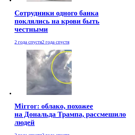
Сотрудники одного банка
поклялись на крови быть
честными
2 года спустя
2 года спустя
Mirror: облако, похожее
на Дональда Трампа, рассмешило
людей