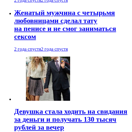
2 года спустя
2 года спустя
Женатый мужчина с четырьмя
любовницами сделал тату
на пенисе и не смог заниматься
сексом
2 года спустя
2 года спустя
Девушка стала ходить на свидания
за деньги и получать 130 тысяч
рублей за вечер