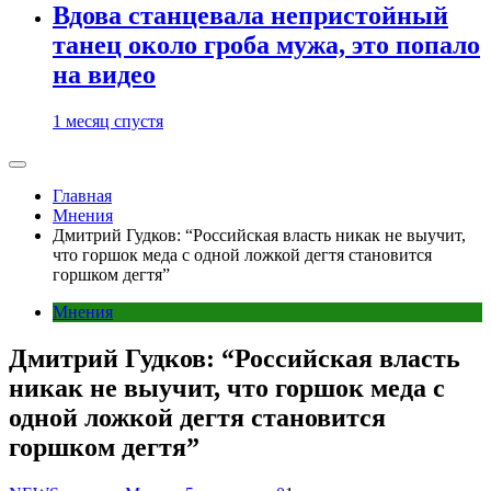
Вдова станцевала непристойный
танец около гроба мужа, это попало
на видео
1 месяц спустя
Главная
Мнения
Дмитрий Гудков: “Российская власть никак не выучит,
что горшок меда с одной ложкой дегтя становится
горшком дегтя”
Мнения
Дмитрий Гудков: “Российская власть
никак не выучит, что горшок меда с
одной ложкой дегтя становится
горшком дегтя”