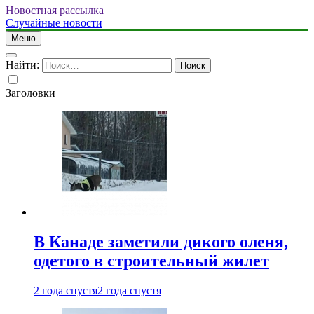
Новостная рассылка
Случайные новости
Меню
Найти:
Заголовки
В Канаде заметили дикого оленя,
одетого в строительный жилет
2 года спустя
2 года спустя