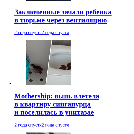
Заключенные зачали ребенка
в тюрьме через вентиляцию
2 года спустя
2 года спустя
Mothership: выпь влетела
в квартиру сингапурца
и поселилась в унитазае
2 года спустя
2 года спустя