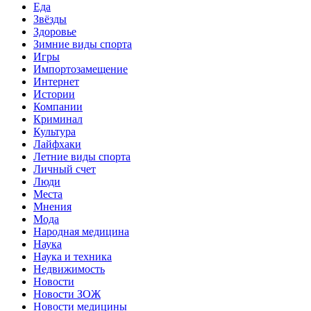
Еда
Звёзды
Здоровье
Зимние виды спорта
Игры
Импортозамещение
Интернет
Истории
Компании
Криминал
Культура
Лайфхаки
Летние виды спорта
Личный счет
Люди
Места
Мнения
Мода
Народная медицина
Наука
Наука и техника
Недвижимость
Новости
Новости ЗОЖ
Новости медицины