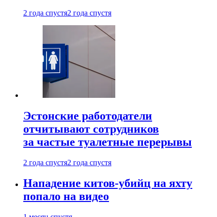
2 года спустя
2 года спустя
Эстонские работодатели
отчитывают сотрудников
за частые туалетные перерывы
2 года спустя
2 года спустя
Нападение китов-убийц на яхту
попало на видео
1 месяц спустя