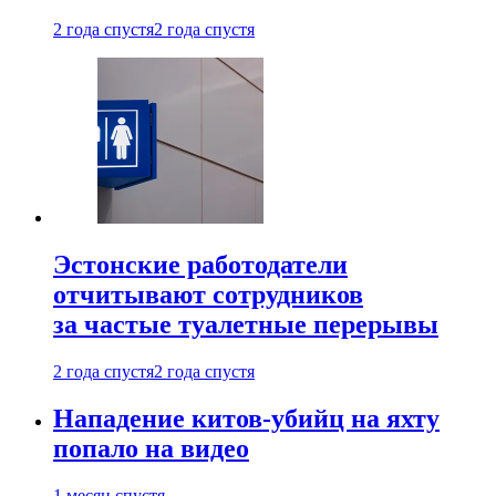
2 года спустя
2 года спустя
Эстонские работодатели
отчитывают сотрудников
за частые туалетные перерывы
2 года спустя
2 года спустя
Нападение китов-убийц на яхту
попало на видео
1 месяц спустя