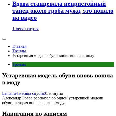
Вдова станцевала непристойный
танец около гроба мужа, это попало
на видео
1 месяц спустя
Главная
Тренды
Устаревшая модель обуви вновь вошла в моду
Тренды
Устаревшая модель обуви вновь вошла
в моду
Lenta.ru
4 месяца спустя
0
1 минуты
Александр Рогов рассказал об одной устаревшей модели
обуви, которая вновь вошла в моду.
Навигация по записям