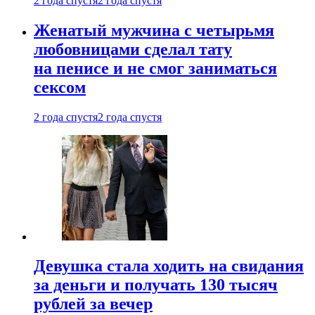
2 года спустя
2 года спустя
Женатый мужчина с четырьмя
любовницами сделал тату
на пенисе и не смог заниматься
сексом
2 года спустя
2 года спустя
Девушка стала ходить на свидания
за деньги и получать 130 тысяч
рублей за вечер