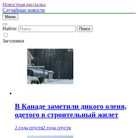
Новостная рассылка
Случайные новости
Меню
Найти:
Заголовки
В Канаде заметили дикого оленя,
одетого в строительный жилет
2 года спустя
2 года спустя