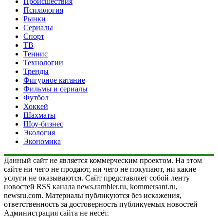
Происшествия
Психология
Рынки
Сериалы
Спорт
ТВ
Теннис
Технологии
Тренды
Фигурное катание
Фильмы и сериалы
Футбол
Хоккей
Шахматы
Шоу-бизнес
Экология
Экономика
Данный сайт не является коммерческим проектом. На этом
сайте ни чего не продают, ни чего не покупают, ни какие
услуги не оказываются. Сайт представляет собой ленту
новостей RSS канала news.rambler.ru, kommersant.ru,
newsru.com. Материалы публикуются без искажения,
ответственность за достоверность публикуемых новостей
Администрация сайта не несёт.