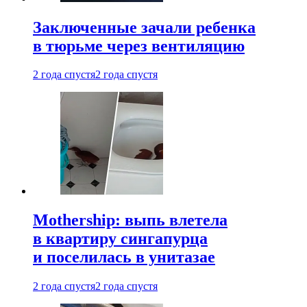
Заключенные зачали ребенка
в тюрьме через вентиляцию
2 года спустя
2 года спустя
Mothership: выпь влетела
в квартиру сингапурца
и поселилась в унитазае
2 года спустя
2 года спустя