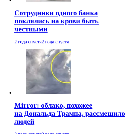
Сотрудники одного банка
поклялись на крови быть
честными
2 года спустя
2 года спустя
Mirror: облако, похожее
на Дональда Трампа, рассмешило
людей