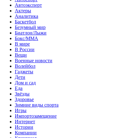
Автоэксперт
Актеры
Аналитика
Баскетбол
Безумный мир
Биатлон/Лыжи
Бокс/MMA
В мире
В России
Вещи
Военные новости
Волейбол
Гаджеты
Дети
Дом и сад
Еда
Звёзды
Здоровье
Зимние виды спорта
Игры
Импортозамещение
Интернет
Истории
Компании