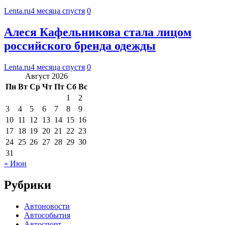
Lenta.ru
4 месяца спустя
0
Алеся Кафельникова стала лицом
российского бренда одежды
Lenta.ru
4 месяца спустя
0
Август 2026
Пн
Вт
Ср
Чт
Пт
Сб
Вс
1
2
3
4
5
6
7
8
9
10
11
12
13
14
15
16
17
18
19
20
21
22
23
24
25
26
27
28
29
30
31
« Июн
Рубрики
Автоновости
Автособытия
Автоспорт