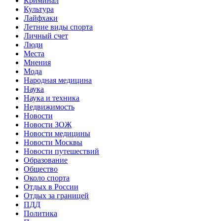
Криминал
Культура
Лайфхаки
Летние виды спорта
Личный счет
Люди
Места
Мнения
Мода
Народная медицина
Наука
Наука и техника
Недвижимость
Новости
Новости ЗОЖ
Новости медицины
Новости Москвы
Новости путешествий
Образование
Общество
Около спорта
Отдых в России
Отдых за границей
ПДД
Политика