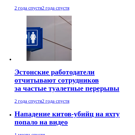
2 года спустя
2 года спустя
Эстонские работодатели
отчитывают сотрудников
за частые туалетные перерывы
2 года спустя
2 года спустя
Нападение китов-убийц на яхту
попало на видео
1 месяц спустя