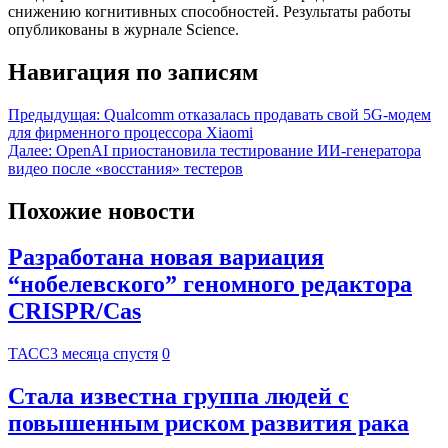
снижению когнитивных способностей. Результаты работы
опубликованы в журнале Science.
Навигация по записям
Предыдущая:
Qualcomm отказалась продавать свой 5G-модем
для фирменного процессора Xiaomi
Далее:
OpenAI приостановила тестирование ИИ-генератора
видео после «восстания» тестеров
Похожие новости
Разработана новая вариация
“нобелевского” геномного редактора
CRISPR/Cas
ТАСС
3 месяца спустя
0
Стала известна группа людей с
повышенным риском развития рака