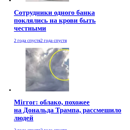
Сотрудники одного банка
поклялись на крови быть
честными
2 года спустя
2 года спустя
Mirror: облако, похожее
на Дональда Трампа, рассмешило
людей