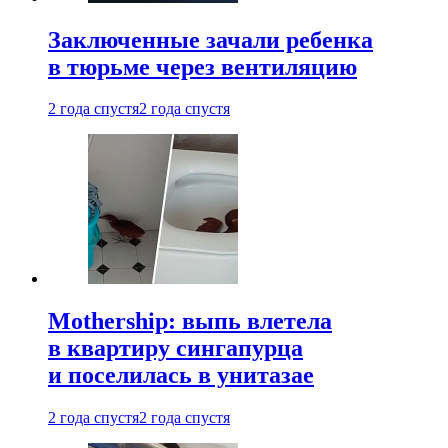
Заключенные зачали ребенка
в тюрьме через вентиляцию
2 года спустя
2 года спустя
Mothership: выпь влетела
в квартиру сингапурца
и поселилась в унитазае
2 года спустя
2 года спустя