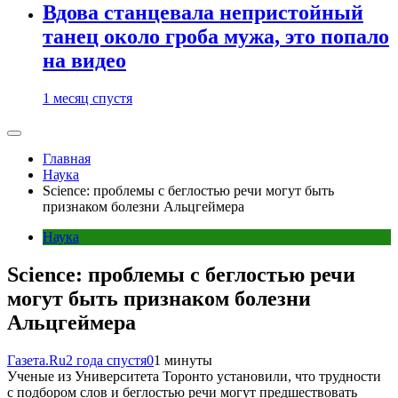
Вдова станцевала непристойный
танец около гроба мужа, это попало
на видео
1 месяц спустя
Главная
Наука
Science: проблемы с беглостью речи могут быть
признаком болезни Альцгеймера
Наука
Science: проблемы с беглостью речи
могут быть признаком болезни
Альцгеймера
Газета.Ru
2 года спустя
0
1 минуты
Ученые из Университета Торонто установили, что трудности
с подбором слов и беглостью речи могут предшествовать