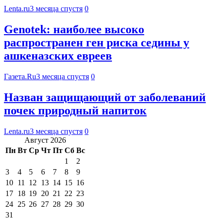
Lenta.ru
3 месяца спустя
0
Genotek: наиболее высоко
распространен ген риска седины у
ашкеназских евреев
Газета.Ru
3 месяца спустя
0
Назван защищающий от заболеваний
почек природный напиток
Lenta.ru
3 месяца спустя
0
Август 2026
Пн
Вт
Ср
Чт
Пт
Сб
Вс
1
2
3
4
5
6
7
8
9
10
11
12
13
14
15
16
17
18
19
20
21
22
23
24
25
26
27
28
29
30
31