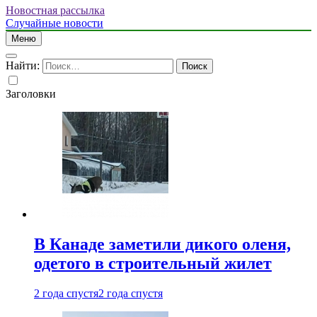
Новостная рассылка
Случайные новости
Меню
Найти:
Заголовки
В Канаде заметили дикого оленя,
одетого в строительный жилет
2 года спустя
2 года спустя