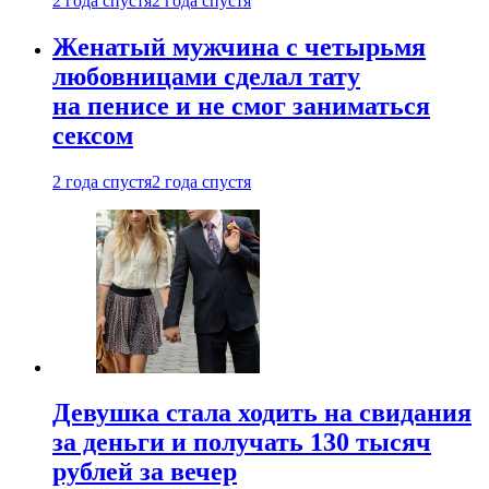
2 года спустя
2 года спустя
Женатый мужчина с четырьмя
любовницами сделал тату
на пенисе и не смог заниматься
сексом
2 года спустя
2 года спустя
Девушка стала ходить на свидания
за деньги и получать 130 тысяч
рублей за вечер