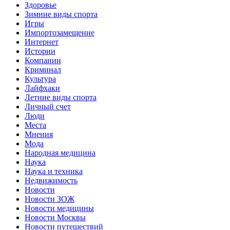
Здоровье
Зимние виды спорта
Игры
Импортозамещение
Интернет
Истории
Компании
Криминал
Культура
Лайфхаки
Летние виды спорта
Личный счет
Люди
Места
Мнения
Мода
Народная медицина
Наука
Наука и техника
Недвижимость
Новости
Новости ЗОЖ
Новости медицины
Новости Москвы
Новости путешествий