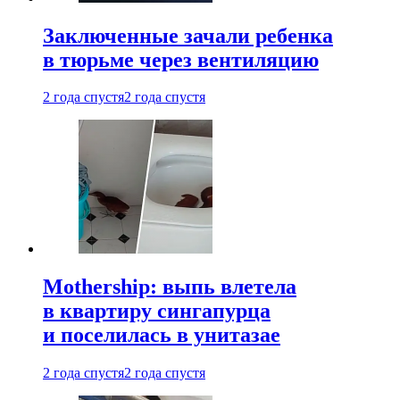
Заключенные зачали ребенка
в тюрьме через вентиляцию
2 года спустя
2 года спустя
Mothership: выпь влетела
в квартиру сингапурца
и поселилась в унитазае
2 года спустя
2 года спустя