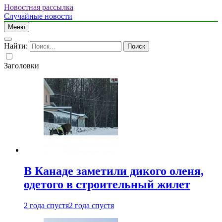
Новостная рассылка
Случайные новости
Меню
Найти:
Заголовки
В Канаде заметили дикого оленя,
одетого в строительный жилет
2 года спустя
2 года спустя