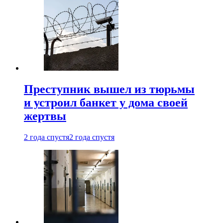
Преступник вышел из тюрьмы
и устроил банкет у дома своей
жертвы
2 года спустя
2 года спустя