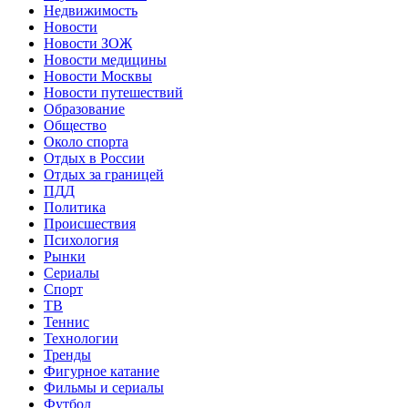
Недвижимость
Новости
Новости ЗОЖ
Новости медицины
Новости Москвы
Новости путешествий
Образование
Общество
Около спорта
Отдых в России
Отдых за границей
ПДД
Политика
Происшествия
Психология
Рынки
Сериалы
Спорт
ТВ
Теннис
Технологии
Тренды
Фигурное катание
Фильмы и сериалы
Футбол