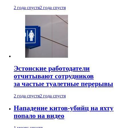
2 года спустя
2 года спустя
Эстонские работодатели
отчитывают сотрудников
за частые туалетные перерывы
2 года спустя
2 года спустя
Нападение китов-убийц на яхту
попало на видео
1 месяц спустя