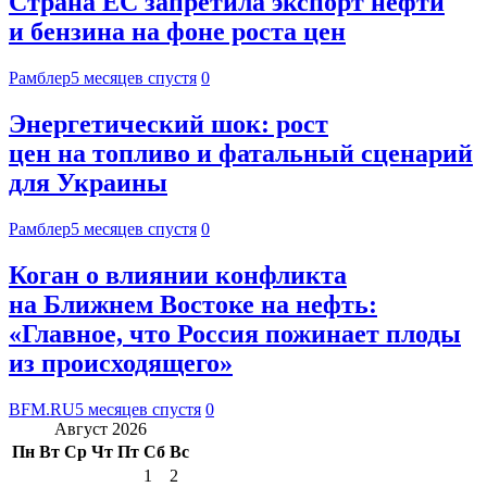
Страна ЕС запретила экспорт нефти
и бензина на фоне роста цен
Рамблер
5 месяцев спустя
0
Энергетический шок: рост
цен на топливо и фатальный сценарий
для Украины
Рамблер
5 месяцев спустя
0
Коган о влиянии конфликта
на Ближнем Востоке на нефть:
«Главное, что Россия пожинает плоды
из происходящего»
BFM.RU
5 месяцев спустя
0
Август 2026
Пн
Вт
Ср
Чт
Пт
Сб
Вс
1
2