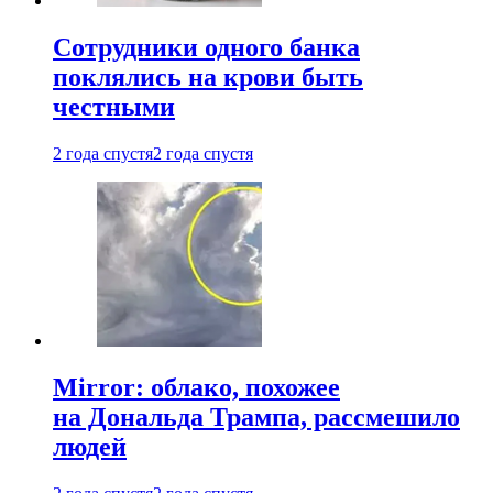
Сотрудники одного банка
поклялись на крови быть
честными
2 года спустя
2 года спустя
Mirror: облако, похожее
на Дональда Трампа, рассмешило
людей