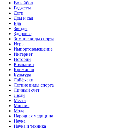
Волейбол
Гаджеты
Дети
Дом и сад
Еда
Звёзды
Здоровье
Зимние виды спорта
Игры
Импортозамещение
Интернет
Истории
Компании
Криминал
Культура
Лайфхаки
Летние виды спорта
Личный счет
Люди
Места
Мнения
Мода
Народная медицина
Наука
Наука и техника