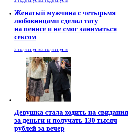
2 года спустя
2 года спустя
Женатый мужчина с четырьмя
любовницами сделал тату
на пенисе и не смог заниматься
сексом
2 года спустя
2 года спустя
Девушка стала ходить на свидания
за деньги и получать 130 тысяч
рублей за вечер