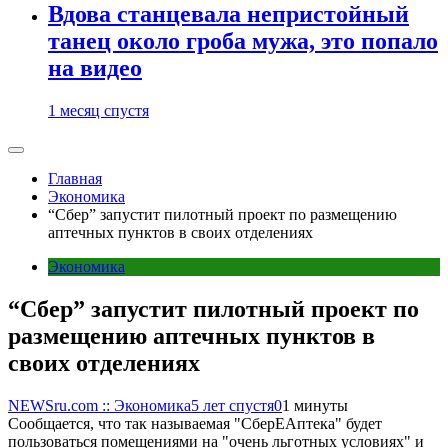
Вдова станцевала непристойный
танец около гроба мужа, это попало
на видео
1 месяц спустя
Главная
Экономика
“Сбер” запустит пилотный проект по размещению
аптечных пунктов в своих отделениях
Экономика
“Сбер” запустит пилотный проект по
размещению аптечных пунктов в
своих отделениях
NEWSru.com :: Экономика
5 лет спустя
0
1 минуты
Сообщается, что так называемая "СберЕАптека" будет
пользоваться помещениями на "очень льготных условиях" и