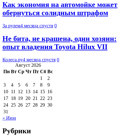
Как экономия на автомойке может
обернуться солидным штрафом
За рулем
4 месяца спустя
0
Не бита, не крашена, один хозяин:
опыт владения Toyota Hilux VII
Колеса.ру
4 месяца спустя
0
Август 2026
Пн
Вт
Ср
Чт
Пт
Сб
Вс
1
2
3
4
5
6
7
8
9
10
11
12
13
14
15
16
17
18
19
20
21
22
23
24
25
26
27
28
29
30
31
« Июн
Рубрики