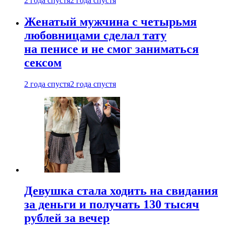
2 года спустя
2 года спустя
Женатый мужчина с четырьмя
любовницами сделал тату
на пенисе и не смог заниматься
сексом
2 года спустя
2 года спустя
Девушка стала ходить на свидания
за деньги и получать 130 тысяч
рублей за вечер