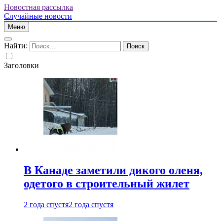
Новостная рассылка
Случайные новости
Меню
Найти:
Заголовки
В Канаде заметили дикого оленя,
одетого в строительный жилет
2 года спустя
2 года спустя