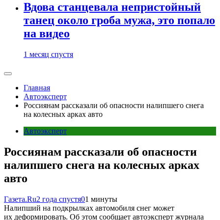
Вдова станцевала непристойный
танец около гроба мужа, это попало
на видео
1 месяц спустя
Главная
Автоэксперт
Россиянам рассказали об опасности налипшего снега
на колесных арках авто
Автоэксперт
Россиянам рассказали об опасности
налипшего снега на колесных арках
авто
Газета.Ru
2 года спустя
0
1 минуты
Налипший на подкрылках автомобиля снег может
их деформировать. Об этом сообщает автоэксперт журнала