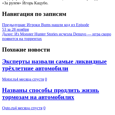
«За рулем» Игорь Кацубо.
Навигация по записям
Предыдущая:
Игроки Bums нашли код из Episode
53 за 28 ноября
Далее:
Из Monster Hunter Stories исчезла Denuvo — игра скоро
появится на торрентах
Похожие новости
Эксперты назвали самые ликвидные
трёхлетние автомобили
Motor.ru
4 месяца спустя
0
Названы способы продлить жизнь
тормозам на автомобилях
Quto.ru
4 месяца спустя
0