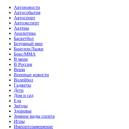
Автоновости
Автособытия
Автоспорт
Автоэксперт
Актеры
Аналитика
Баскетбол
Безумный мир
Биатлон/Лыжи
Бокс/MMA
В мире
В России
Вещи
Военные новости
Волейбол
Гаджеты
Дети
Дом и сад
Еда
Звёзды
Здоровье
Зимние виды спорта
Игры
Импортозамещение