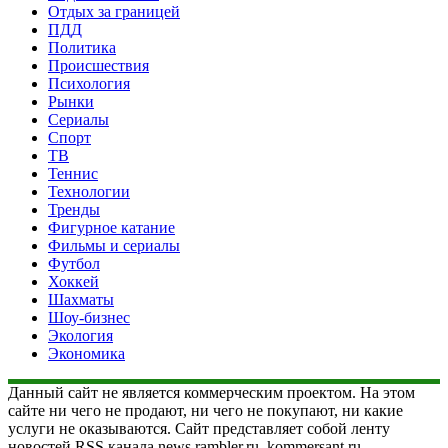
Отдых за границей
ПДД
Политика
Происшествия
Психология
Рынки
Сериалы
Спорт
ТВ
Теннис
Технологии
Тренды
Фигурное катание
Фильмы и сериалы
Футбол
Хоккей
Шахматы
Шоу-бизнес
Экология
Экономика
Данный сайт не является коммерческим проектом. На этом
сайте ни чего не продают, ни чего не покупают, ни какие
услуги не оказываются. Сайт представляет собой ленту
новостей RSS канала news.rambler.ru, kommersant.ru,