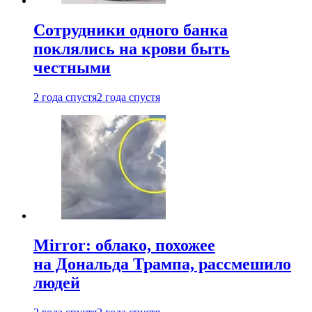
Сотрудники одного банка
поклялись на крови быть
честными
2 года спустя
2 года спустя
Mirror: облако, похожее
на Дональда Трампа, рассмешило
людей