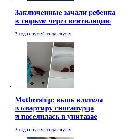
Заключенные зачали ребенка
в тюрьме через вентиляцию
2 года спустя
2 года спустя
Mothership: выпь влетела
в квартиру сингапурца
и поселилась в унитазае
2 года спустя
2 года спустя