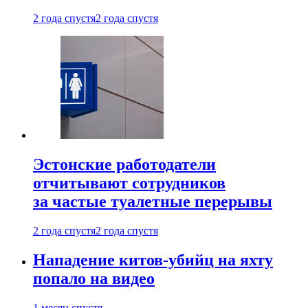
2 года спустя
2 года спустя
Эстонские работодатели
отчитывают сотрудников
за частые туалетные перерывы
2 года спустя
2 года спустя
Нападение китов-убийц на яхту
попало на видео
1 месяц спустя