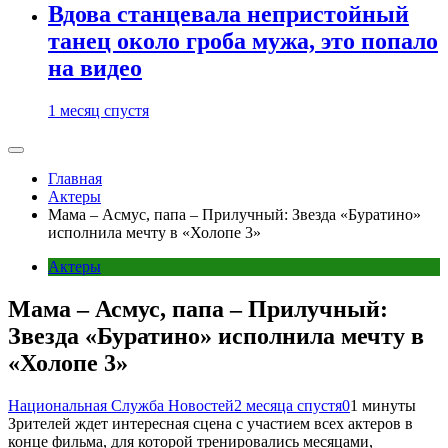
Вдова станцевала непристойный
танец около гроба мужа, это попало
на видео
1 месяц спустя
Главная
Актеры
Мама – Асмус, папа – Прилучный: Звезда «Буратино»
исполнила мечту в «Холопе 3»
Актеры
Мама – Асмус, папа – Прилучный:
Звезда «Буратино» исполнила мечту в
«Холопе 3»
Национальная Служба Новостей
2 месяца спустя
0
1 минуты
Зрителей ждет интересная сцена с участием всех актеров в
конце фильма, для которой тренировались месяцами,