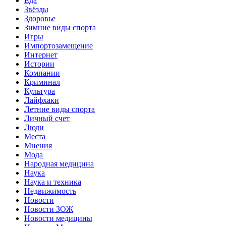
Еда
Звёзды
Здоровье
Зимние виды спорта
Игры
Импортозамещение
Интернет
Истории
Компании
Криминал
Культура
Лайфхаки
Летние виды спорта
Личный счет
Люди
Места
Мнения
Мода
Народная медицина
Наука
Наука и техника
Недвижимость
Новости
Новости ЗОЖ
Новости медицины