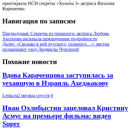
приоткрыла НСН секреты «Холопа 3» актриса Виталия
Корниенко.
Навигация по записям
Предыдущая:
Секреты из прошлого: актриса Любовь
Аксенова раскрыла шокирующие подробности
Далее:
«Сколько в ней русского, сильного…»: звезды
оплакивают уход Людмилы Чурсиной
Похожие новости
Вдова Караченцова заступилась за
уехавшую в Израиль Ахеджакову
Lenta.ru
2 месяца спустя
0
Иван Охлобыстин зацеловал Кристину
Асмус на премьере фильма: видео
Super