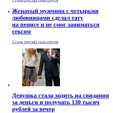
2 года спустя
2 года спустя
Женатый мужчина с четырьмя
любовницами сделал тату
на пенисе и не смог заниматься
сексом
2 года спустя
2 года спустя
Девушка стала ходить на свидания
за деньги и получать 130 тысяч
рублей за вечер