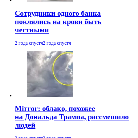
Сотрудники одного банка
поклялись на крови быть
честными
2 года спустя
2 года спустя
Mirror: облако, похожее
на Дональда Трампа, рассмешило
людей