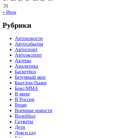
31
« Июн
Рубрики
Автоновости
Автособытия
Автоспорт
Автоэксперт
Актеры
Аналитика
Баскетбол
Безумный мир
Биатлон/Лыжи
Бокс/MMA
В мире
В России
Вещи
Военные новости
Волейбол
Гаджеты
Дети
Дом и сад