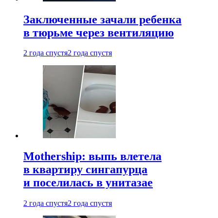
Заключенные зачали ребенка
в тюрьме через вентиляцию
2 года спустя
2 года спустя
Mothership: выпь влетела
в квартиру сингапурца
и поселилась в унитазае
2 года спустя
2 года спустя