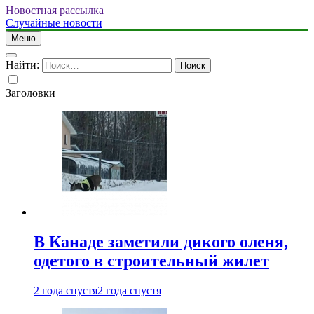
Новостная рассылка
Случайные новости
Меню
Найти:
Заголовки
В Канаде заметили дикого оленя,
одетого в строительный жилет
2 года спустя
2 года спустя