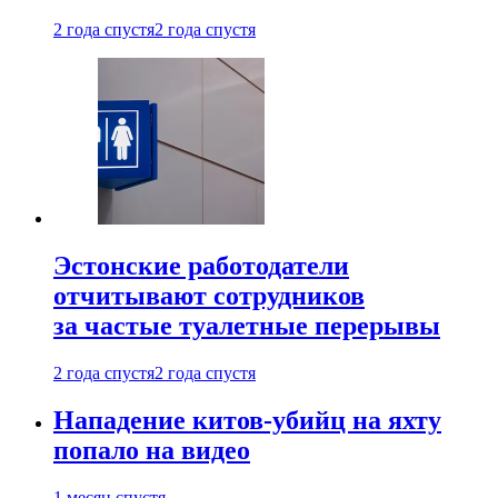
2 года спустя
2 года спустя
Эстонские работодатели
отчитывают сотрудников
за частые туалетные перерывы
2 года спустя
2 года спустя
Нападение китов-убийц на яхту
попало на видео
1 месяц спустя