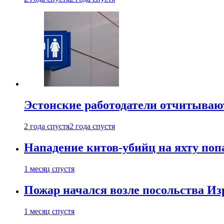
Эстонские работодатели отчитываю
2 года спустя
2 года спустя
Нападение китов-убийц на яхту поп
1 месяц спустя
Пожар начался возле посольства Из
1 месяц спустя