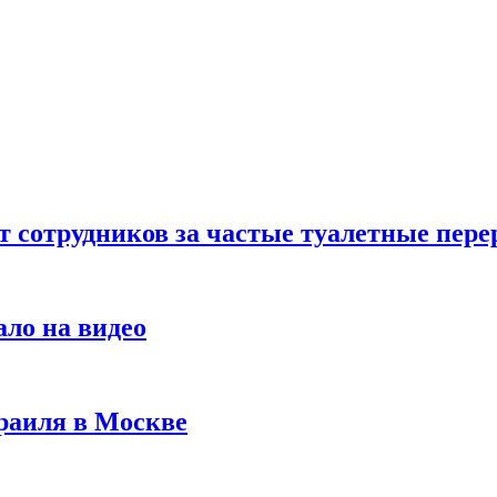
т сотрудников за частые туалетные пер
ало на видео
раиля в Москве