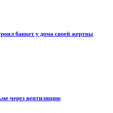
роил банкет у дома своей жертвы
ьме через вентиляцию