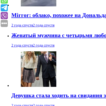
Mirror: облако, похожее на Дональ
2 года спустя
2 года спустя
Женатый мужчина с четырьмя любовн
2 года спустя
2 года спустя
Девушка стала ходить на свидания з
2 года спустя
2 года спустя