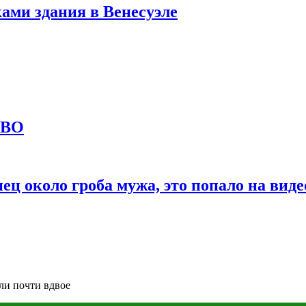
ами здания в Венесуэле
СВО
ц около гроба мужа, это попало на виде
ли почти вдвое