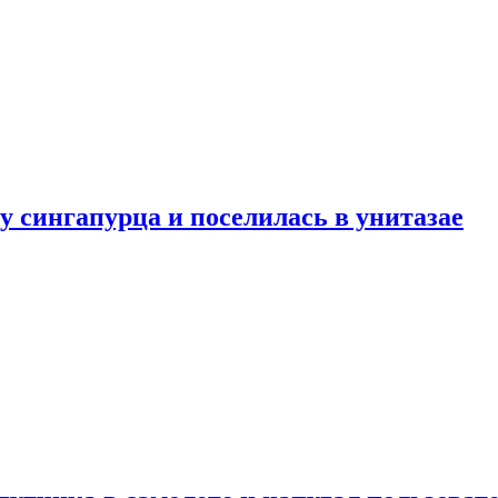
у сингапурца и поселилась в унитазае