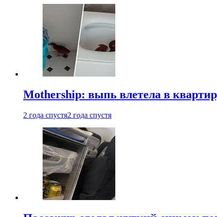
Mothership: выпь влетела в квартир
2 года спустя
2 года спустя