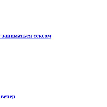
 заниматься сексом
 вечер