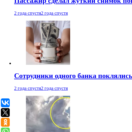
Пассажир сделал жуткий снимок поп
2 года спустя
2 года спустя
Сотрудники одного банка поклялис
2 года спустя
2 года спустя