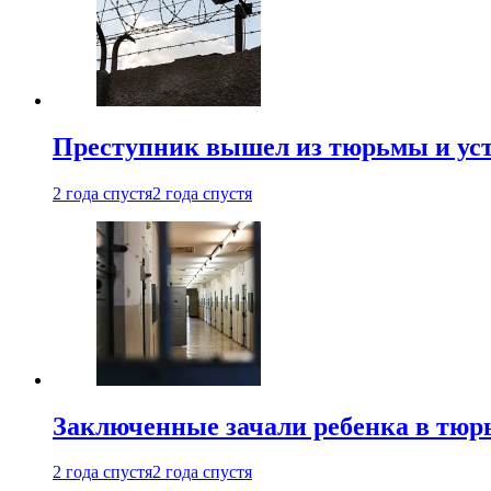
Преступник вышел из тюрьмы и уст
2 года спустя
2 года спустя
Заключенные зачали ребенка в тюр
2 года спустя
2 года спустя