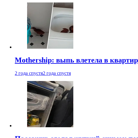
Mothership: выпь влетела в квартир
2 года спустя
2 года спустя