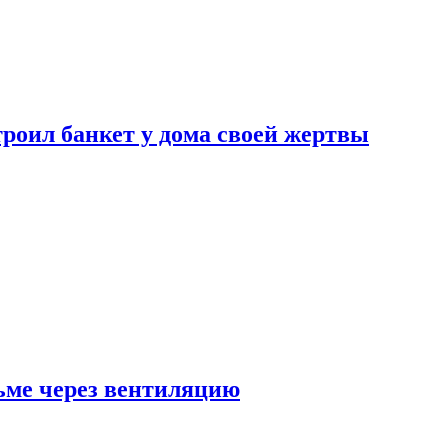
роил банкет у дома своей жертвы
ьме через вентиляцию