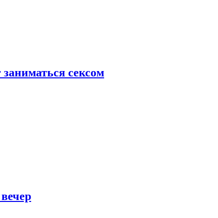
 заниматься сексом
 вечер