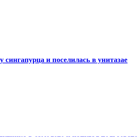
у сингапурца и поселилась в унитазае