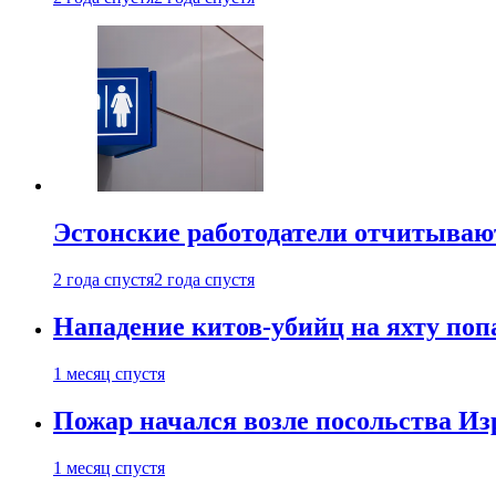
Эстонские работодатели отчитываю
2 года спустя
2 года спустя
Нападение китов-убийц на яхту поп
1 месяц спустя
Пожар начался возле посольства Из
1 месяц спустя