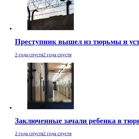
Преступник вышел из тюрьмы и уст
2 года спустя
2 года спустя
Заключенные зачали ребенка в тюр
2 года спустя
2 года спустя