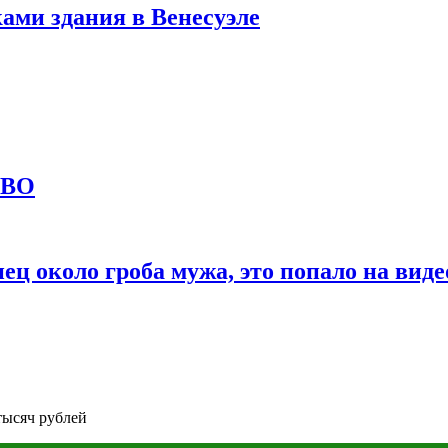
ами здания в Венесуэле
СВО
ц около гроба мужа, это попало на виде
тысяч рублей