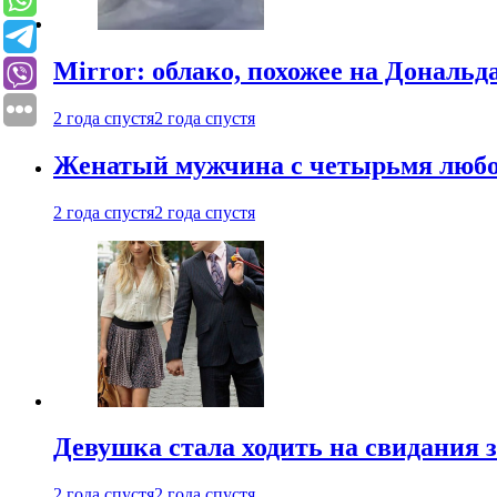
Mirror: облако, похожее на Дональ
2 года спустя
2 года спустя
Женатый мужчина с четырьмя любовн
2 года спустя
2 года спустя
Девушка стала ходить на свидания з
2 года спустя
2 года спустя