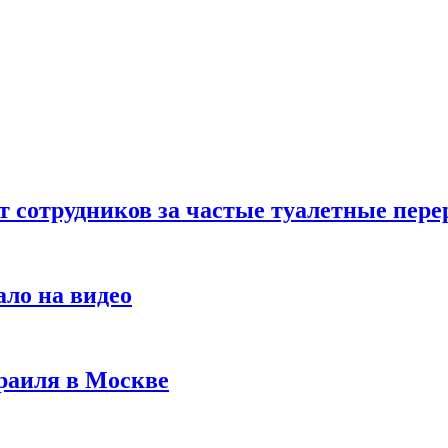
т сотрудников за частые туалетные пер
ало на видео
раиля в Москве