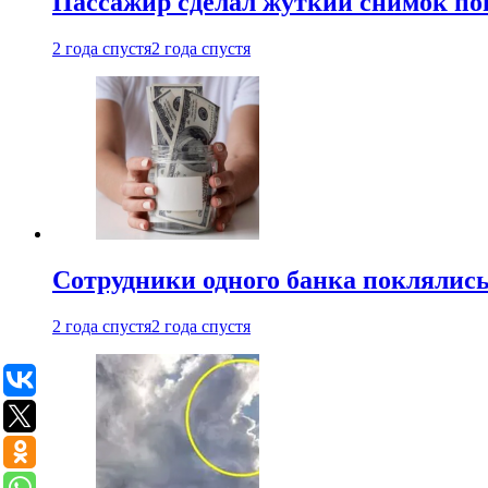
Пассажир сделал жуткий снимок поп
2 года спустя
2 года спустя
Сотрудники одного банка поклялис
2 года спустя
2 года спустя